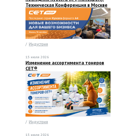
Техническая Конференция в Москве
/
Индустрия
15 июля 2026
Изменение ассортимента тонеров
CET®
/
Индустрия
15 июля 2026