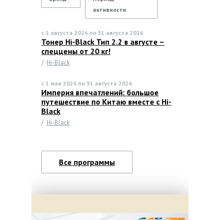
активности
с 1 августа 2026 по 31 августа 2026
Тонер Hi-Black Тип 2.2 в августе –
спеццены от 20 кг!
/
Hi-Black
с 1 мая 2026 по 31 августа 2026
Империя впечатлений: большое
путешествие по Китаю вместе с Hi-
Black
/
Hi-Black
Все программы