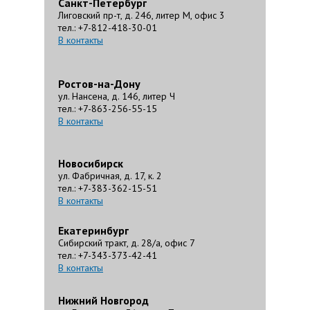
Санкт-Петербург
Лиговский пр-т, д. 246, литер М, офис 3
тел.: +7-812-418-30-01
В контакты
Ростов-на-Дону
ул. Нансена, д. 146, литер Ч
тел.: +7-863-256-55-15
В контакты
Новосибирск
ул. Фабричная, д. 17, к. 2
тел.: +7-383-362-15-51
В контакты
Екатеринбург
Сибирский тракт, д. 28/а, офис 7
тел.: +7-343-373-42-41
В контакты
Нижний Новгород