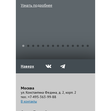
Узнат
Узнать подробнее
Наверх
Москва
ул. Константина Федина, д. 2, корп. 2
тел.: +7-495-363-99-88
В контакты