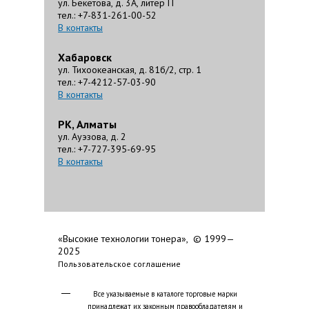
ул. Бекетова, д. 3А, литер П
тел.: +7-831-261-00-52
В контакты
Хабаровск
ул. Тихоокеанская, д. 81б/2, стр. 1
тел.: +7-4212-57-03-90
В контакты
РК, Алматы
ул. Ауэзова, д. 2
тел.: +7-727-395-69-95
В контакты
«Высокие технологии тонера», © 1999—
2025
Пользовательское соглашение
Все указываемые в каталоге торговые марки
принадлежат их законным правообладателям и