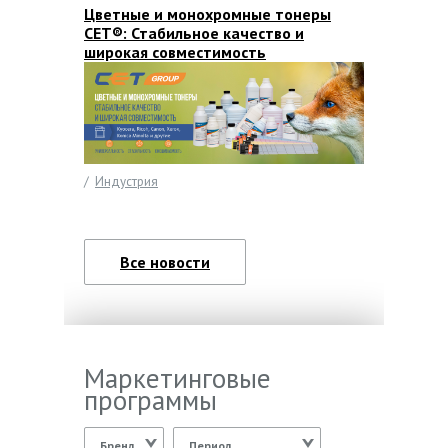
Цветные и монохромные тонеры
СЕТ®: Стабильное качество и
широкая совместимость
/
Индустрия
Все новости
Маркетинговые
программы
Бренд
Период