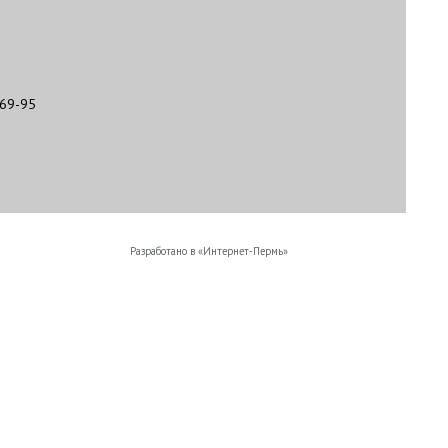
-69-95
Разработано в «
Интернет-Пермь
»