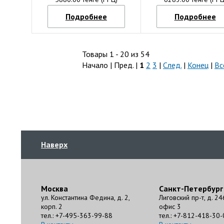
Подробнее
Подробнее
Товары 1 - 20 из 54
Начало | Пред. |
1
2
3
|
След.
|
Конец
|
Вс
Наверх
Москва
Санкт-Петербург
ул. Константина Федина, д. 2,
Лиговский пр-т, д. 24
корп. 2
офис 3
тел.: +7-495-363-99-88
тел.: +7-812-418-30-