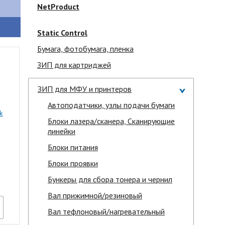
NetProduct
Static Control
Бумага, фотобумага, пленка
ЗИП для картриджей
ЗИП для МФУ и принтеров
Автоподатчики, узлы подачи бумаги
k
Блоки лазера/сканера, Сканирующие
линейки
Блоки питания
Блоки проявки
Бункеры для сбора тонера и чернил
Вал прижимной/резиновый
Вал тефлоновый/нагревательный