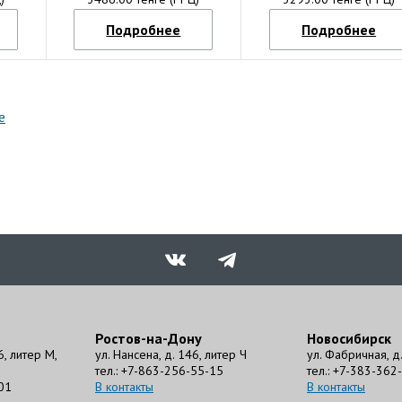
Подробнее
Подробнее
е
Ростов-на-Дону
Новосибирск
6, литер М,
ул. Нансена, д. 146, литер Ч
ул. Фабричная, д. 
тел.: +7-863-256-55-15
тел.: +7-383-362
01
В контакты
В контакты