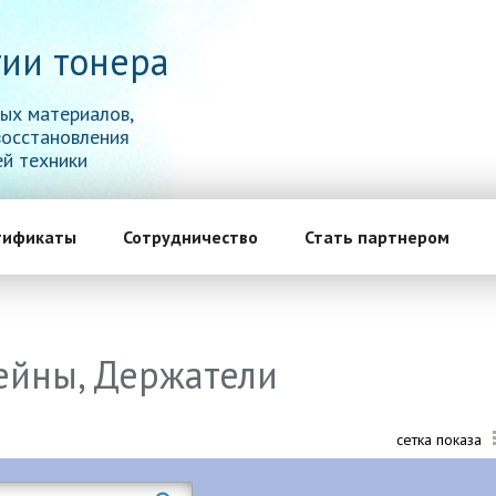
ии тонера
ых материалов,
восстановления
й техники
тификаты
Сотрудничество
Стать партнером
ейны, Держатели
сетка показа