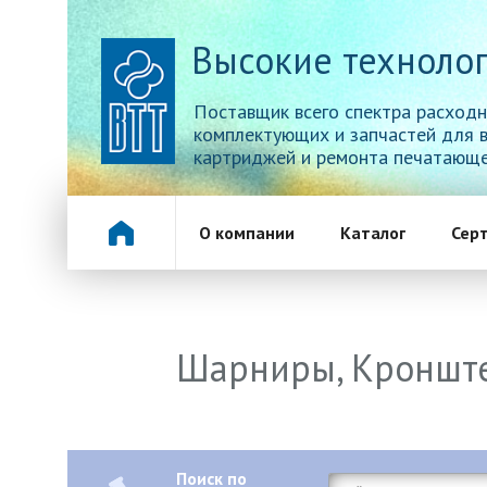
Высокие технолог
Поставщик всего спектра расходн
комплектующих и запчастей для 
картриджей и ремонта печатающе
О компании
Каталог
Сер
Шарниры, Кроншт
Поиск по