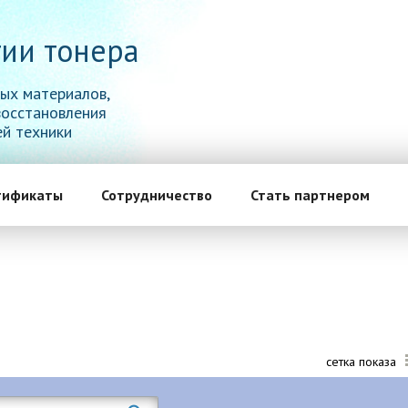
ии тонера
ых материалов,
восстановления
й техники
тификаты
Сотрудничество
Стать партнером
сетка показа