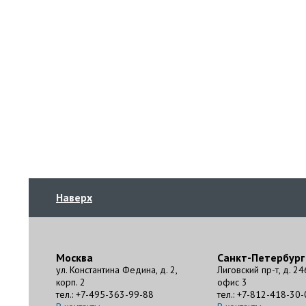
Наверх
Москва
Санкт-Петербург
ул. Константина Федина, д. 2,
Лиговский пр-т, д. 24
корп. 2
офис 3
тел.: +7-495-363-99-88
тел.: +7-812-418-30-