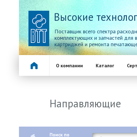
Высокие технолог
Поставщик всего спектра расходн
комплектующих и запчастей для 
картриджей и ремонта печатающе
О компании
Каталог
Сер
Направляющие
Поиск по