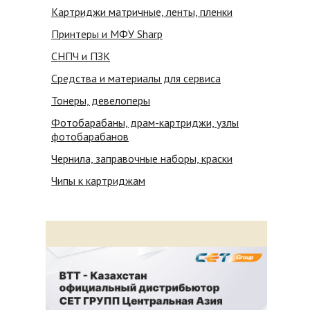
Картриджи матричные, ленты, пленки
Принтеры и МФУ Sharp
СНПЧ и ПЗК
Средства и материалы для сервиса
Тонеры, девелоперы
Фотобарабаны, драм-картриджи, узлы
фотобарабанов
Чернила, заправочные наборы, краски
Чипы к картриджам