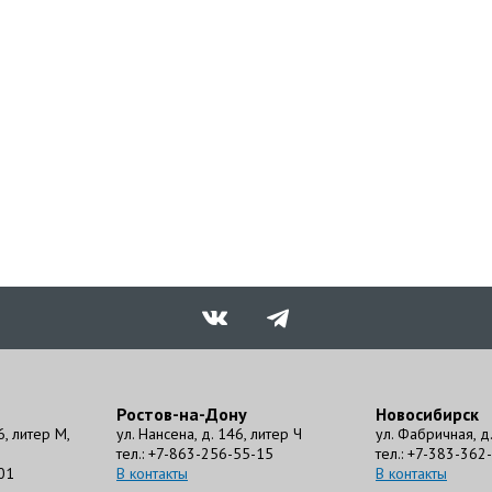
Ростов-на-Дону
Новосибирск
6, литер М,
ул. Нансена, д. 146, литер Ч
ул. Фабричная, д. 
тел.: +7-863-256-55-15
тел.: +7-383-362
01
В контакты
В контакты