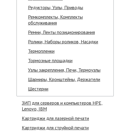
Редукторы, Узлы, Приводы
Ремкомплекты, Комплекты
обслуживания
Ремни, Ленты позиционирования
Ролики, Наборы роликов, Насадки
Термопленки
Тормозные площадки
Узлы закрепления, Печи, Термоузлы
Шарниры, Кронштейны, Держатели
Шестерни
ЗИП для серверов и компьютеров HPE,
Lenovo, IBM
Картриджи для лазерной печати
Картриджи для струйной печати