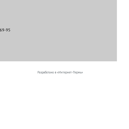
-69-95
Разработано в «
Интернет-Пермь
»