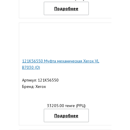
Подробнее
121K56550 Муфта механическая Xerox VL
B7030 (О)
Артикул: 121K56550
Бренд: Xerox
33205.00 тенге (РРЦ)
Подробнее