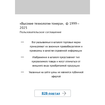
«Высокие технологии тонера», © 1999—
2025
Пользовательское соглашение
Все указываемые в каталоге торговые марки
принадлежат их законным правообладателям и
приведены в качестве справочной информации
Изображения в каталоге представляют тип
предлагаемого товара и могут отличаться от
внешнего вида приобретаемой продукции
Указанные на сайте цены не являются публичной
офертой
B2B-портал