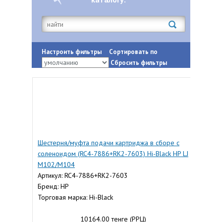
Настроить фильтры
Сортировать по
Сбросить фильтры
Шестерня/муфта подачи картриджа в сборе с
соленоидом (RC4-7886+RK2-7603) Hi-Black HP LJ
M102/M104
Артикул: RC4-7886+RK2-7603
Бренд: HP
Торговая марка: Hi-Black
10164.00 тенге (РРЦ)