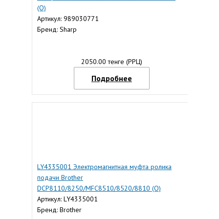
(O)
Артикул: 989030771
Бренд: Sharp
2050.00 тенге (РРЦ)
Подробнее
LY4335001 Электромагнитная муфта ролика
подачи Brother
DCP8110/8250/MFC8510/8520/8810 (O)
Артикул: LY4335001
Бренд: Brother