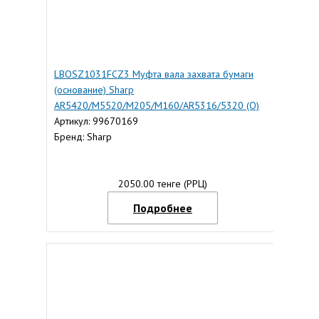
LBOSZ1031FCZ3 Муфта вала захвата бумаги
(основание) Sharp
AR5420/M5520/M205/M160/AR5316/5320 (O)
Артикул: 99670169
Бренд: Sharp
2050.00 тенге (РРЦ)
Подробнее