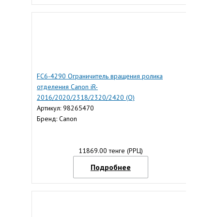
FC6-4290 Ограничитель вращения ролика
отделения Canon iR-
2016/2020/2318/2320/2420 (O)
Артикул: 98265470
Бренд: Canon
11869.00 тенге (РРЦ)
Подробнее