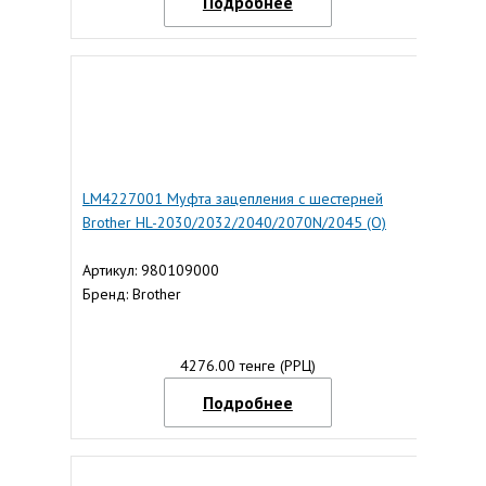
Подробнее
LM4227001 Муфта зацепления с шестерней
Brother HL-2030/2032/2040/2070N/2045 (О)
Артикул: 980109000
Бренд: Brother
4276.00 тенге (РРЦ)
Подробнее