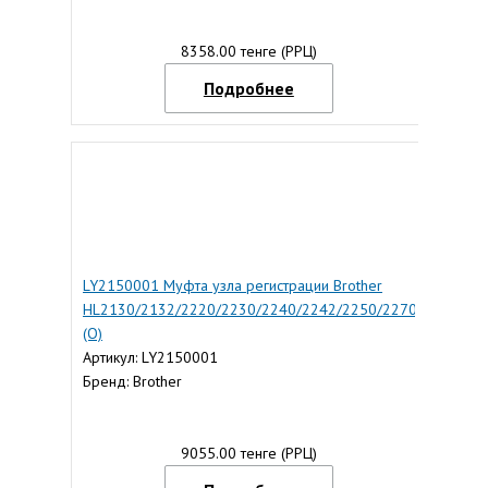
8358.00 тенге (РРЦ)
Подробнее
LY2150001 Муфта узла регистрации Brother
HL2130/2132/2220/2230/2240/2242/2250/2270
(О)
Артикул: LY2150001
Бренд: Brother
9055.00 тенге (РРЦ)