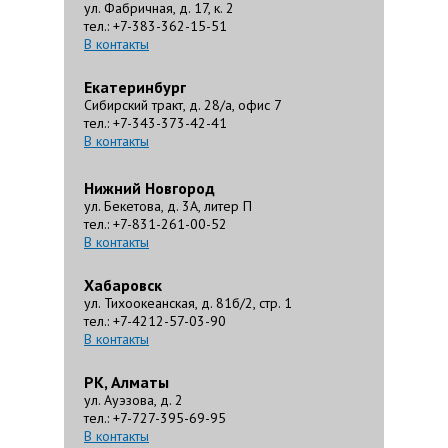
ул. Фабричная, д. 17, к. 2
тел.: +7-383-362-15-51
В контакты
Екатеринбург
Сибирский тракт, д. 28/а, офис 7
тел.: +7-343-373-42-41
В контакты
Нижний Новгород
ул. Бекетова, д. 3А, литер П
тел.: +7-831-261-00-52
В контакты
Хабаровск
ул. Тихоокеанская, д. 81б/2, стр. 1
тел.: +7-4212-57-03-90
В контакты
РК, Алматы
ул. Ауэзова, д. 2
тел.: +7-727-395-69-95
В контакты