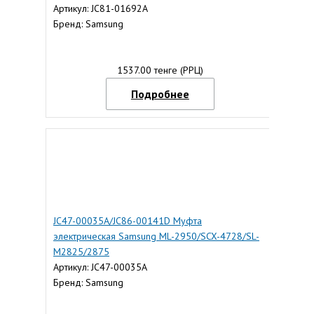
Артикул: JC81-01692A
Бренд: Samsung
1537.00 тенге (РРЦ)
Подробнее
JC47-00035A/JC86-00141D Муфта
электрическая Samsung ML-2950/SCX-4728/SL-
M2825/2875
Артикул: JC47-00035A
Бренд: Samsung