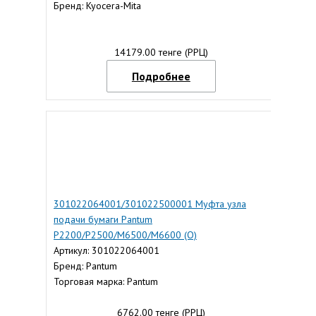
Бренд: Kyocera-Mita
14179.00 тенге (РРЦ)
Подробнее
301022064001/301022500001 Муфта узла
подачи бумаги Pantum
P2200/P2500/M6500/M6600 (O)
Артикул: 301022064001
Бренд: Pantum
Торговая марка: Pantum
6762.00 тенге (РРЦ)