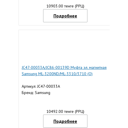
10903.00 тенге (РРЦ)
Подробнее
JC47-00033A/JC86-00139D Муфта эл. магнитная
Samsung ML-3200ND/ML-3310/3710 (O)
Артикул: JC47-00033A
Бренд: Samsung
10492.00 тенге (РРЦ)
Подробнее