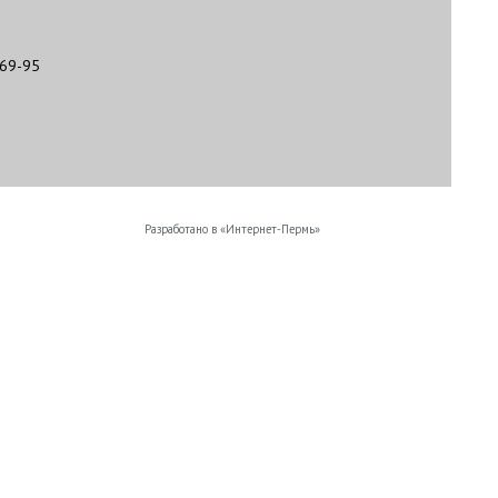
-69-95
Разработано в «
Интернет-Пермь
»