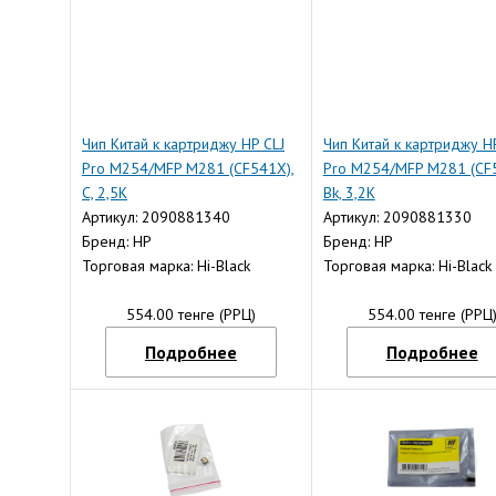
Чип Китай к картриджу HP CLJ
Чип Китай к картриджу H
Pro M254/MFP M281 (CF541X),
Pro M254/MFP M281 (CF
C, 2,5K
Bk, 3,2K
Артикул: 2090881340
Артикул: 2090881330
Бренд: HP
Бренд: HP
Торговая марка: Hi-Black
Торговая марка: Hi-Black
554.00 тенге (РРЦ)
554.00 тенге (РРЦ
Подробнее
Подробнее