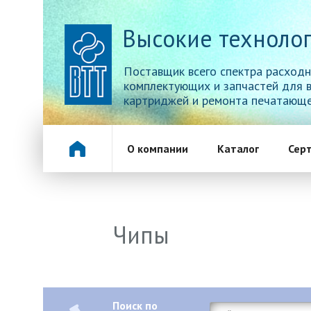
Высокие технолог
Поставщик всего спектра расходн
комплектующих и запчастей для 
картриджей и ремонта печатающе
О компании
Каталог
Сер
Чипы
Поиск по