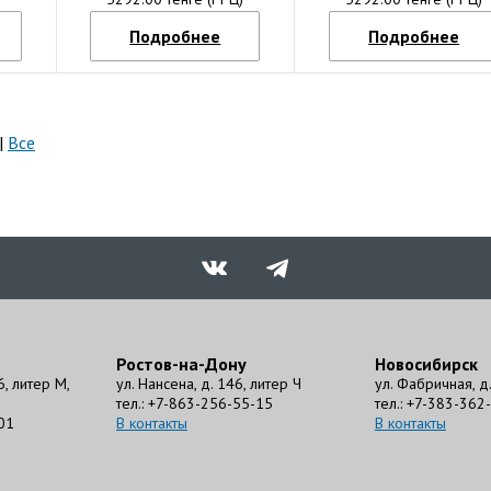
Подробнее
Подробнее
|
Все
Ростов-на-Дону
Новосибирск
6, литер М,
ул. Нансена, д. 146, литер Ч
ул. Фабричная, д. 
тел.: +7-863-256-55-15
тел.: +7-383-362
01
В контакты
В контакты