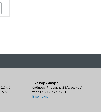
Екатеринбург
17, к. 2
Сибирский тракт, д. 28/а, офис 7
-15-51
тел.: +7-343-373-42-41
В контакты