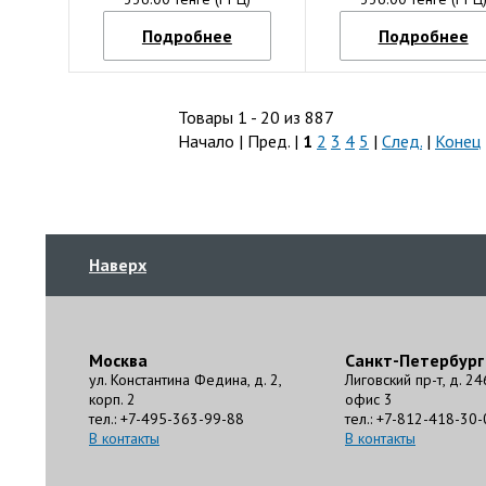
Подробнее
Подробнее
Товары 1 - 20 из 887
Начало | Пред. |
1
2
3
4
5
|
След.
|
Конец
Наверх
Москва
Санкт-Петербург
ул. Константина Федина, д. 2,
Лиговский пр-т, д. 24
корп. 2
офис 3
тел.: +7-495-363-99-88
тел.: +7-812-418-30-
В контакты
В контакты