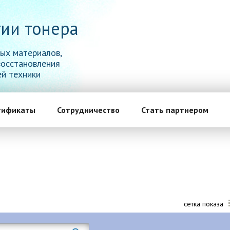
ии тонера
ых материалов,
восстановления
й техники
тификаты
Сотрудничество
Стать партнером
сетка показа