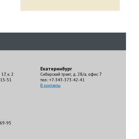
Екатеринбург
17, к. 2
Сибирский тракт, д. 28/а, офис 7
-15-51
тел.: +7-343-373-42-41
В контакты
-69-95