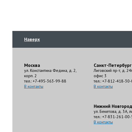
Наверх
Москва
Санкт-Петербург
ул. Константина Федина, д. 2,
Лиговский пр-т, д. 24
корп. 2
офис 3
тел.: +7-495-363-99-88
тел.: +7-812-418-30-
В контакты
В контакты
Нижний Новгоро
ул. Бекетова, д. 3А, 
тел.: +7-831-261-00-
В контакты