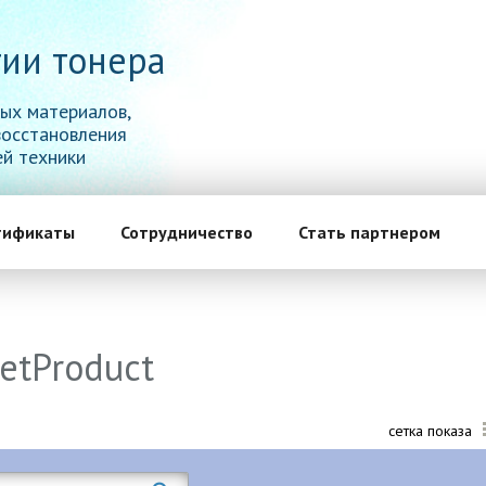
ии тонера
ых материалов,
восстановления
й техники
тификаты
Сотрудничество
Стать партнером
etProduct
сетка показа