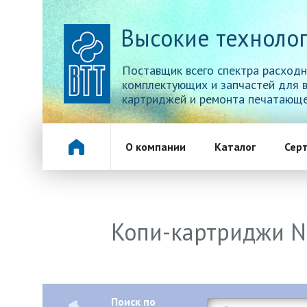
Высокие технолог
Поставщик всего спектра расходн
комплектующих и запчастей для 
картриджей и ремонта печатающе
О компании
Каталог
Сер
Копи-картриджи N
Поиск по