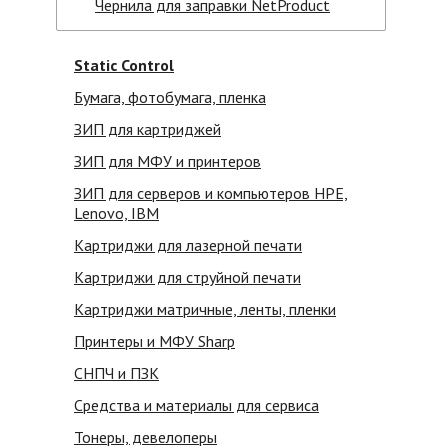
Чернила для заправки NetProduct
Static Control
Бумага, фотобумага, пленка
ЗИП для картриджей
ЗИП для МФУ и принтеров
ЗИП для серверов и компьютеров HPE,
Lenovo, IBM
Картриджи для лазерной печати
Картриджи для струйной печати
Картриджи матричные, ленты, пленки
Принтеры и МФУ Sharp
СНПЧ и ПЗК
Средства и материалы для сервиса
Тонеры, девелоперы