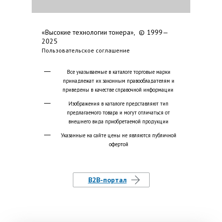
«Высокие технологии тонера», © 1999—
2025
Пользовательское соглашение
Все указываемые в каталоге торговые марки
принадлежат их законным правообладателям и
приведены в качестве справочной информации
Изображения в каталоге представляют тип
предлагаемого товара и могут отличаться от
внешнего вида приобретаемой продукции
Указанные на сайте цены не являются публичной
офертой
B2B-портал