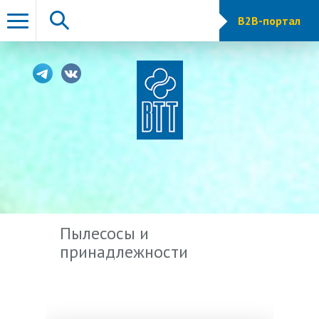
B2B-портал
Пылесосы и
принадлежности