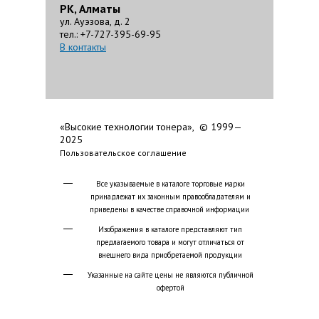
РК, Алматы
ул. Ауэзова, д. 2
тел.: +7-727-395-69-95
В контакты
«Высокие технологии тонера», © 1999—
2025
Пользовательское соглашение
Все указываемые в каталоге торговые марки
принадлежат их законным правообладателям и
приведены в качестве справочной информации
Изображения в каталоге представляют тип
предлагаемого товара и могут отличаться от
внешнего вида приобретаемой продукции
Указанные на сайте цены не являются публичной
офертой