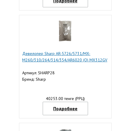
Подробнее
Девелопер Sharp AR-5726/5731/MX-
M260/310/264/314/354/AR6020 (O) MX312GV
Артикул: SHARP28
Бренд: Sharp
40253.00 тенге (РРЦ)
Подробнее