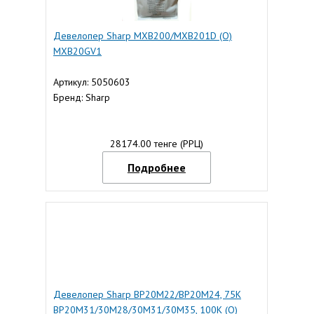
Девелопер Sharp MXB200/MXB201D (O)
MXB20GV1
Артикул: 5050603
Бренд: Sharp
28174.00 тенге (РРЦ)
Подробнее
Девелопер Sharp BP20M22/BP20M24, 75K
BP20M31/30M28/30M31/30M35, 100К (О)