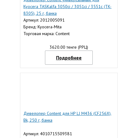
Kyocera TASKalfa 3050ci / 3051ci / 3551c (TK-
8305), 25 г, банка
Артикул: 2012005091
Бренд: Kyocera-Mita
Торговая марка: Content
3620.00 тенге (РРЦ)
Подробнее
Девелопер Content для HP LJ M436 (CF256X),
Bk, 250 г, банка
Артикул: 4010715509381