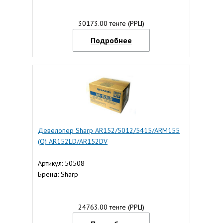
30173.00 тенге (РРЦ)
Подробнее
Девелопер Sharp AR152/5012/5415/ARM155
(O) AR152LD/AR152DV
Артикул: 50508
Бренд: Sharp
24763.00 тенге (РРЦ)