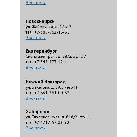
В контакты
Новосибирск
ул. Фабричная, д. 17, к. 2
тел.: +7-383-362-15-51
В контакты
Екатеринбург
Сибирский тракт, д. 28/а, офис 7
тел.: +7-343-373-42-41
В контакты
Нижний Новгород
ул. Бекетова, д. 3А, литер П
тел.: +7-831-261-00-52
В контакты
Хабаровск
ул. Тихоокеанская, д. 81б/2, стр. 1
тел.: +7-4212-57-03-90
В контакты