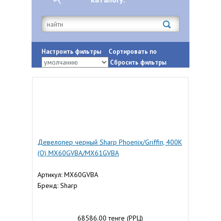
Настроить фильтры
Сортировать по
Сбросить фильтры
Девелопер черный Sharp Phoenix/Griffin, 400K
(О) MX60GVBA/MX61GVBA
Артикул: MX60GVBA
Бренд: Sharp
68586.00 тенге (РРЦ)