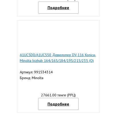
Подробнее
A1UC5D0/A1UC550 Девелопер DV-116 Konica-
Minolta bizhub 164/165/184/195/215/235 (O)
Артикул: 991534314
Бренд: Minolta
27661.00 тенге (РРЦ)
Подробнее