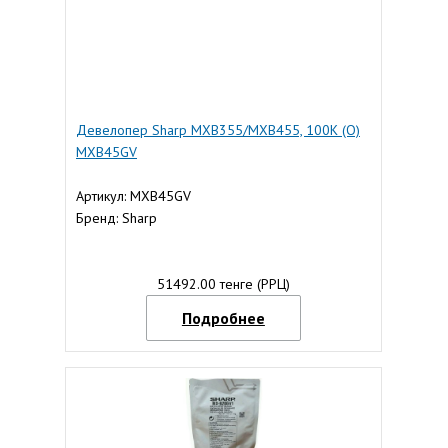
Девелопер Sharp MXB355/MXB455, 100К (О)
MXB45GV
Артикул: MXB45GV
Бренд: Sharp
51492.00 тенге (РРЦ)
Подробнее