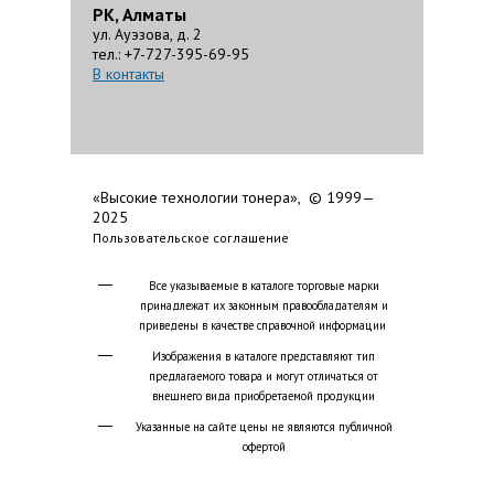
РК, Алматы
ул. Ауэзова, д. 2
тел.: +7-727-395-69-95
В контакты
«Высокие технологии тонера», © 1999—
2025
Пользовательское соглашение
Все указываемые в каталоге торговые марки
принадлежат их законным правообладателям и
приведены в качестве справочной информации
Изображения в каталоге представляют тип
предлагаемого товара и могут отличаться от
внешнего вида приобретаемой продукции
Указанные на сайте цены не являются публичной
офертой