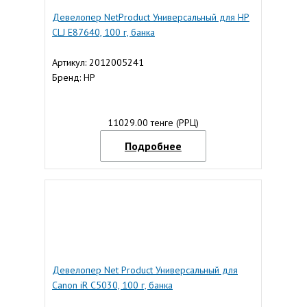
Девелопер NetProduct Универсальный для HP
CLJ E87640, 100 г, банка
Артикул: 2012005241
Бренд: HP
11029.00 тенге (РРЦ)
Подробнее
Девелопер Net Product Универсальный для
Canon iR C5030, 100 г, банка