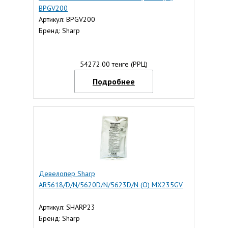
BPGV200
Артикул: BPGV200
Бренд: Sharp
54272.00 тенге (РРЦ)
Подробнее
Девелопер Sharp
AR5618/D/N/5620D/N/5623D/N (O) MX235GV
Артикул: SHARP23
Бренд: Sharp