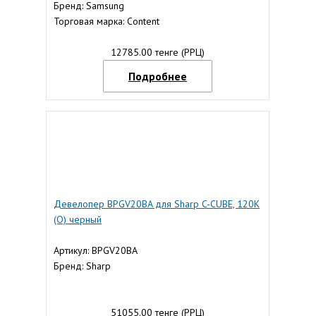
Бренд: Samsung
Торговая марка: Content
12785.00 тенге (РРЦ)
Подробнее
Девелопер BPGV20BA для Sharp C-CUBE, 120К
(О) черный
Артикул: BPGV20BA
Бренд: Sharp
51055.00 тенге (РРЦ)