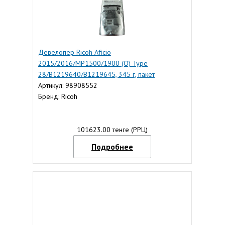
Девелопер Ricoh Aficio
2015/2016/MP1500/1900 (O) Type
28/B1219640/B1219645, 345 г, пакет
Артикул: 98908552
Бренд: Ricoh
101623.00 тенге (РРЦ)
Подробнее