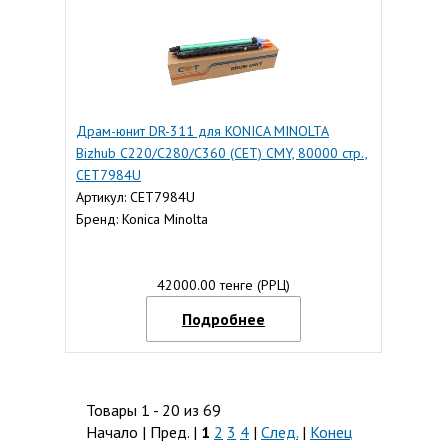
Драм-юнит DR-311 для KONICA MINOLTA
Bizhub C220/C280/C360 (CET) CMY, 80000 стр.,
CET7984U
Артикул: CET7984U
Бренд: Konica Minolta
42000.00 тенге (РРЦ)
Подробнее
Товары 1 - 20 из 69
Начало | Пред. |
1
2
3
4
|
След.
|
Конец