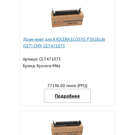
Драм-юнит для KYOCERA ECOSYS P5018cdn
(CET) CMY, CET471073
Артикул: CET471073
Бренд: Kyocera-Mita
77196.00 тенге (РРЦ)
Подробнее