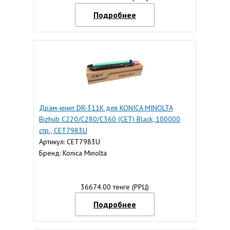
Подробнее
Драм-юнит DR-311K для KONICA MINOLTA
Bizhub C220/C280/C360 (CET) Black, 100000
стр., CET7983U
Артикул: CET7983U
Бренд: Konica Minolta
36674.00 тенге (РРЦ)
Подробнее