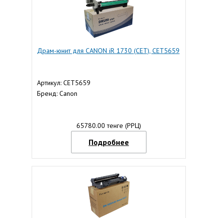
Драм-юнит для CANON iR 1730 (CET), CET5659
Артикул: CET5659
Бренд: Canon
65780.00 тенге (РРЦ)
Подробнее