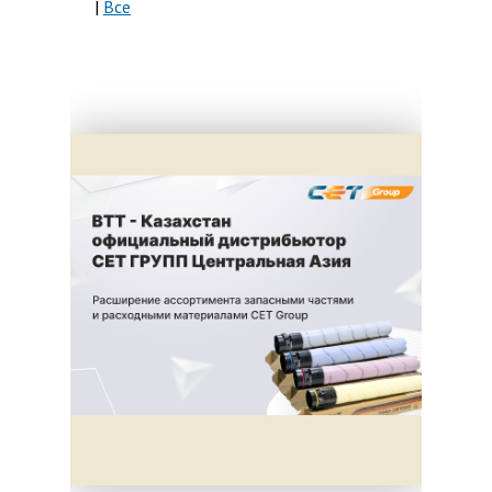
|
Все