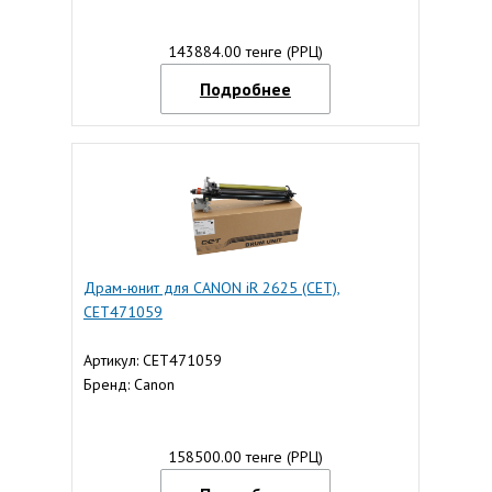
143884.00 тенге (РРЦ)
Подробнее
Драм-юнит для CANON iR 2625 (CET),
CET471059
Артикул: CET471059
Бренд: Canon
158500.00 тенге (РРЦ)