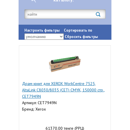
Настроить фильтры
Сортировать по
Сбросить фильтры
Драм-юнит для XEROX WorkCentre 7525,
AltaLink C8030/8035 (CET) CMYK, 150000 стр.,
CET7949N
Артикул: CET7949N
Бренд: Xerox
61370.00 тенге (РРЦ)