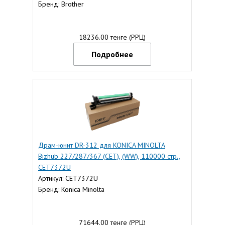
Бренд: Brother
18236.00 тенге (РРЦ)
Подробнее
Драм-юнит DR-312 для KONICA MINOLTA
Bizhub 227/287/367 (CET), (WW), 110000 стр.,
CET7372U
Артикул: CET7372U
Бренд: Konica Minolta
71644.00 тенге (РРЦ)