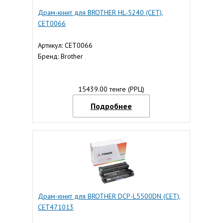
Драм-юнит для BROTHER HL-5240 (CET),
CET0066
Артикул: CET0066
Бренд: Brother
15439.00 тенге (РРЦ)
Подробнее
Драм-юнит для BROTHER DCP-L5500DN (CET),
CET471013