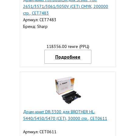
2651/3571/3061/3050V (CET) CMYK, 200000
стр., CET7483
Артикул: CET7483
Бренд: Sharp
118356.00 тенге (РРЦ)
Подробнее
Драм-юнит DR-3300 для BROTHER HL-
5440/5450/5470 (CET), 30000 стр., CET0611
Артикул: CET0611