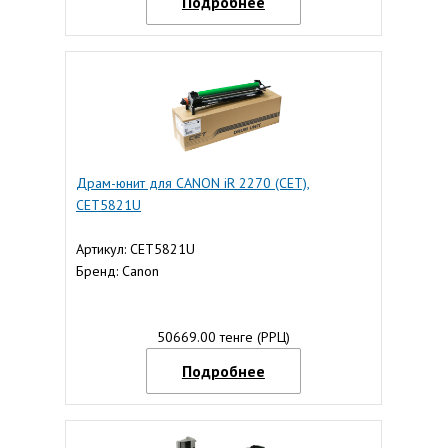
Подробнее
Драм-юнит для CANON iR 2270 (CET),
CET5821U
Артикул: CET5821U
Бренд: Canon
50669.00 тенге (РРЦ)
Подробнее