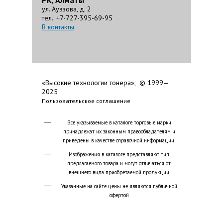
РК, Алматы
ул. Ауэзова, д. 2
тел.: +7-727-395-69-95
В контакты
«Высокие технологии тонера», © 1999—
2025
Пользовательское соглашение
Все указываемые в каталоге торговые марки
принадлежат их законным правообладателям и
приведены в качестве справочной информации
Изображения в каталоге представляют тип
предлагаемого товара и могут отличаться от
внешнего вида приобретаемой продукции
Указанные на сайте цены не являются публичной
офертой