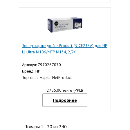
Тонер-картридж NetProduct (N-CF233A) для HP
LJ Ultra M106/MFP M134, 2,3K
Артикул: 7970267070
Бренд: HP
Торговая марка: NetProduct
2755.00 тенге (РРЦ)
Подробнее
Товары 1 - 20 из 240