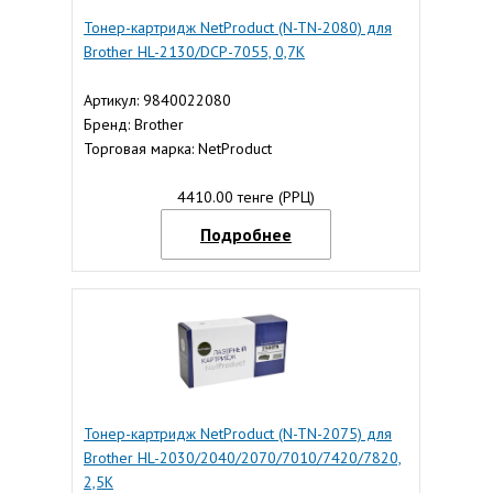
Тонер-картридж NetProduct (N-TN-2080) для
Brother HL-2130/DCP-7055, 0,7K
Артикул: 9840022080
Бренд: Brother
Торговая марка: NetProduct
4410.00 тенге (РРЦ)
Подробнее
Тонер-картридж NetProduct (N-TN-2075) для
Brother HL-2030/2040/2070/7010/7420/7820,
2,5K