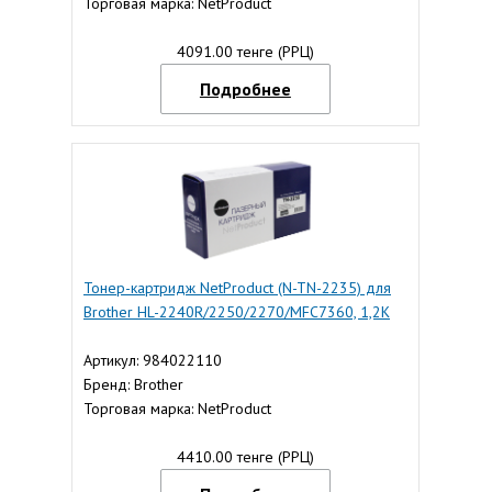
Торговая марка: NetProduct
4091.00 тенге (РРЦ)
Подробнее
Тонер-картридж NetProduct (N-TN-2235) для
Brother HL-2240R/2250/2270/MFC7360, 1,2K
Артикул: 984022110
Бренд: Brother
Торговая марка: NetProduct
4410.00 тенге (РРЦ)