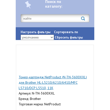
Поиск по
каталогу:
Настроить фильтры
Сортировать по
Сбросить фильтры
Тонер-картридж NetProduct (N-TN-3600XXL)
для Brother HL-L5210/6210/6410/MFC
L5710/DCP L5510, 11K
Артикул: N-TN-3600XXL
Бренд: Brother
Торговая марка: NetProduct