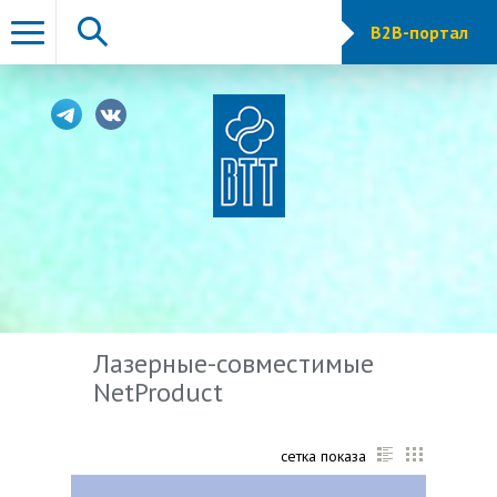
B2B-портал
Лазерные-совместимые
NetProduct
сетка показа