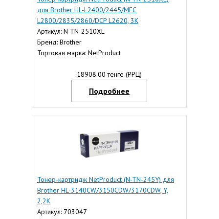
для Brother HL-L2400/2445/MFC
L2800/2835/2860/DCP L2620, 3K
Артикул: N-TN-2510XL
Бренд: Brother
Торговая марка: NetProduct
18908.00 тенге (РРЦ)
Подробнее
Тонер-картридж NetProduct (N-TN-245Y) для
Brother HL-3140CW/3150CDW/3170CDW, Y,
2,2K
Артикул: 703047