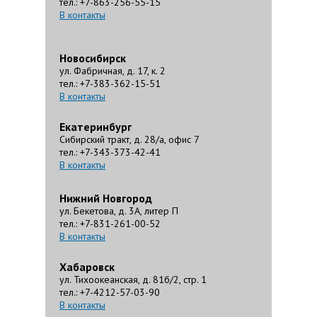
тел.: +7-863-256-55-15
В контакты
Новосибирск
ул. Фабричная, д. 17, к. 2
тел.: +7-383-362-15-51
В контакты
Екатеринбург
Сибирский тракт, д. 28/а, офис 7
тел.: +7-343-373-42-41
В контакты
Нижний Новгород
ул. Бекетова, д. 3А, литер П
тел.: +7-831-261-00-52
В контакты
Хабаровск
ул. Тихоокеанская, д. 81б/2, стр. 1
тел.: +7-4212-57-03-90
В контакты