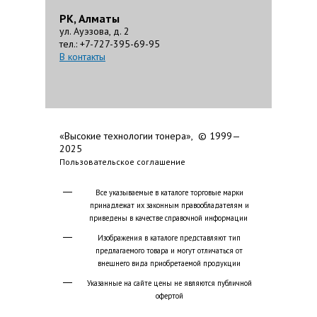
РК, Алматы
ул. Ауэзова, д. 2
тел.: +7-727-395-69-95
В контакты
«Высокие технологии тонера», © 1999—
2025
Пользовательское соглашение
Все указываемые в каталоге торговые марки
принадлежат их законным правообладателям и
приведены в качестве справочной информации
Изображения в каталоге представляют тип
предлагаемого товара и могут отличаться от
внешнего вида приобретаемой продукции
Указанные на сайте цены не являются публичной
офертой