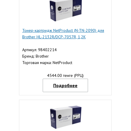
Тонер-картридж NetProduct (N-TN-2090) для
Brother HL-2132R/DCP-7057R, 1,2K
Артикул: 98402214
Бренд: Brother
Торговая марка: NetProduct
4544.00 тенге (РРЦ)
Подробнее