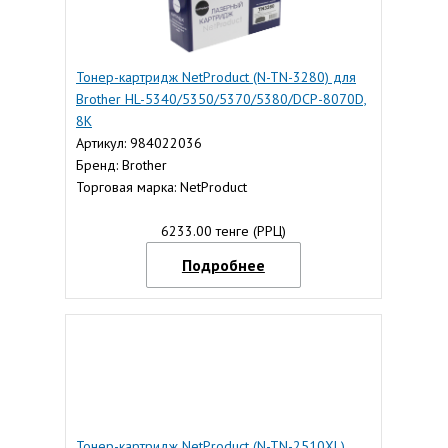
Тонер-картридж NetProduct (N-TN-3280) для
Brother HL-5340/5350/5370/5380/DCP-8070D,
8K
Артикул: 984022036
Бренд: Brother
Торговая марка: NetProduct
6233.00 тенге (РРЦ)
Подробнее
Тонер-картридж NetProduct (N-TN-2510XL)