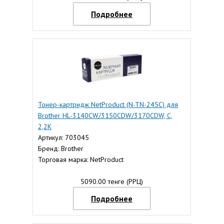
Подробнее
Тонер-картридж NetProduct (N-TN-245C) для
Brother HL-3140CW/3150CDW/3170CDW, C,
2,2K
Артикул: 703045
Бренд: Brother
Торговая марка: NetProduct
5090.00 тенге (РРЦ)
Подробнее