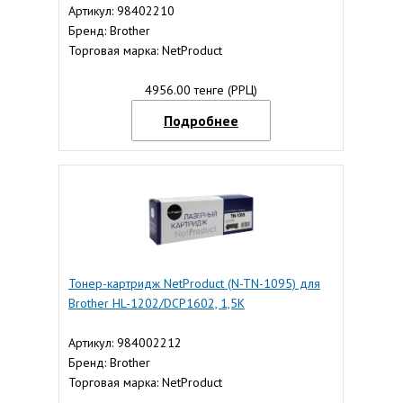
Артикул: 98402210
Бренд: Brother
Торговая марка: NetProduct
4956.00 тенге (РРЦ)
Подробнее
Тонер-картридж NetProduct (N-TN-1095) для
Brother HL-1202/DCP1602, 1,5K
Артикул: 984002212
Бренд: Brother
Торговая марка: NetProduct