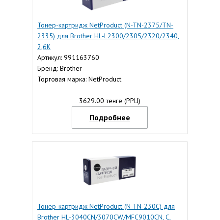
Тонер-картридж NetProduct (N-TN-2375/TN-
2335) для Brother HL-L2300/2305/2320/2340,
2,6K
Артикул: 991163760
Бренд: Brother
Торговая марка: NetProduct
3629.00 тенге (РРЦ)
Подробнее
Тонер-картридж NetProduct (N-TN-230C) для
Brother HL-3040CN/3070CW/MFC9010CN, C,