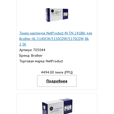
Тонер-картридж NetProduct (N-TN-241Bk) для
Brother HL-3140CW/3150CDW/3170CDW, Bk,
2,5K
Артикул: 703044
Бренд: Brother
Торговая марка: NetProduct
4494.00 тенге (РРЦ)
Подробнее