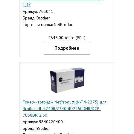
1,4K
Артикул: 703041
Бренд: Brother
Торговая марка: NetProduct
4645.00 тенге (РРЦ)
Подробнее
Тонер-картридж NetProduct (N-TN-2275) для
Brother HL-2240R/2240DR/2250DNR/DCP-
7060DR, 2,6K
Артикул: 9840220400
Бренд: Brother