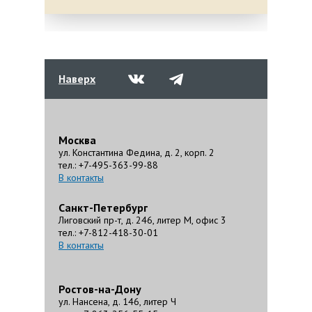
Наверх
Москва
ул. Константина Федина, д. 2, корп. 2
тел.: +7-495-363-99-88
В контакты
Санкт-Петербург
Лиговский пр-т, д. 246, литер М, офис 3
тел.: +7-812-418-30-01
В контакты
Ростов-на-Дону
ул. Нансена, д. 146, литер Ч