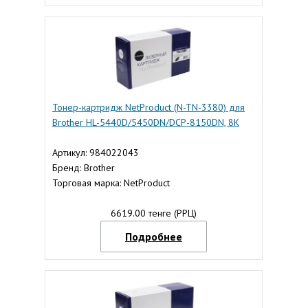
Тонер-картридж NetProduct (N-TN-3380) для
Brother HL-5440D/5450DN/DCP-8150DN, 8K
Артикул: 984022043
Бренд: Brother
Торговая марка: NetProduct
6619.00 тенге (РРЦ)
Подробнее