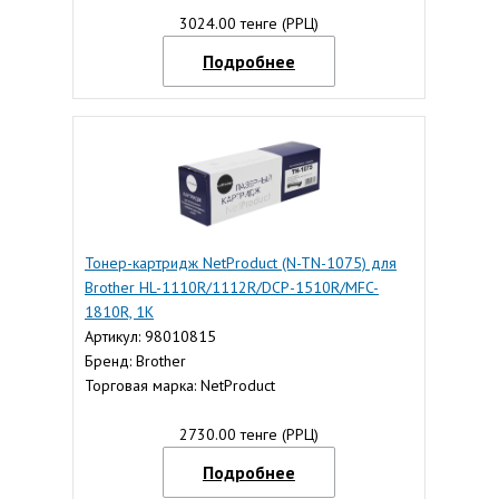
3024.00 тенге (РРЦ)
Подробнее
Тонер-картридж NetProduct (N-TN-1075) для
Brother HL-1110R/1112R/DCP-1510R/MFC-
1810R, 1K
Артикул: 98010815
Бренд: Brother
Торговая марка: NetProduct
2730.00 тенге (РРЦ)
Подробнее