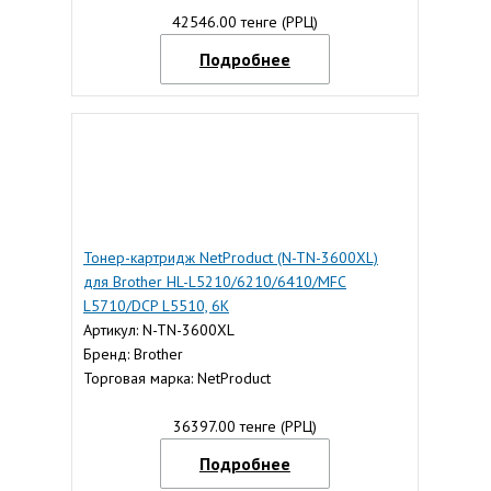
42546.00 тенге (РРЦ)
Подробнее
Тонер-картридж NetProduct (N-TN-3600XL)
для Brother HL-L5210/6210/6410/MFC
L5710/DCP L5510, 6K
Артикул: N-TN-3600XL
Бренд: Brother
Торговая марка: NetProduct
36397.00 тенге (РРЦ)
Подробнее