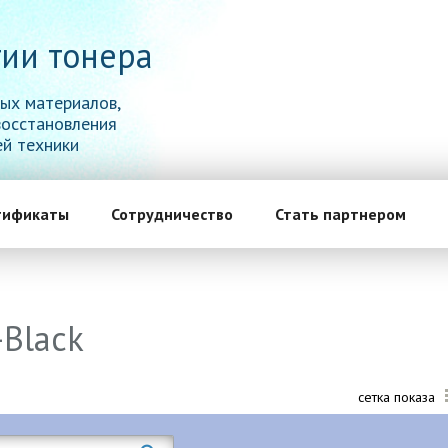
ии тонера
ых материалов,
восстановления
й техники
тификаты
Сотрудничество
Стать партнером
Black
сетка показа