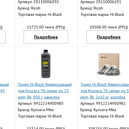
Артикул: 20110006030
Артикул: 20110006201
Бренд: Ricoh
Бренд: Ricoh
Торговая марка: Hi-Black
Торговая марка: Hi-Black
Ц)
15725.00 тенге (РРЦ)
10508.00 тенге (РРЦ)
Подробнее
Подробнее
льный
Тонер Hi-Black Универсальный
Тонер Hi-Black Универсаль
 45
для Kyocera TK-серии до 35
для Kyocera TK-серии до 
ppm, Bk, 900 г, канистра
ppm, Bk, 2x10 кг, коробка
Артикул: 9912214900980
Артикул: 9912214900981
Бренд: Kyocera-Mita
Бренд: Kyocera-Mita
Торговая марка: Hi-Black
Торговая марка: Hi-Black
Ц)
13314.00 тенге (РРЦ)
308255.00 тенге (РРЦ