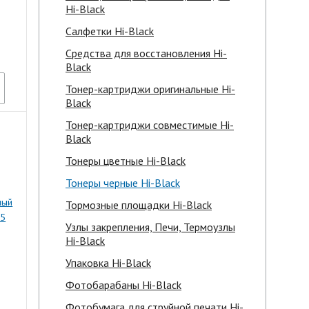
Hi-Black
Салфетки Hi-Black
Средства для восстановления Hi-
Black
Тонер-картриджи оригинальные Hi-
Black
Тонер-картриджи совместимые Hi-
Black
Тонеры цветные Hi-Black
Тонеры черные Hi-Black
ный
Тормозные площадки Hi-Black
35
Узлы закрепления, Печи, Термоузлы
Hi-Black
Упаковка Hi-Black
Фотобарабаны Hi-Black
Фотобумага для струйной печати Hi-
)