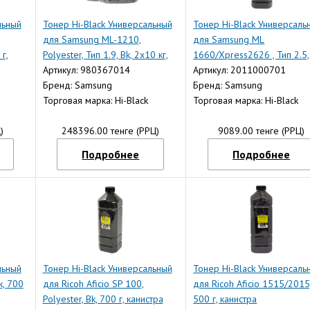
льный
Тонер Hi-Black Универсальный
Тонер Hi-Black Универсаль
для Samsung ML-1210,
для Samsung ML
 г,
Polyester, Тип 1.9, Bk, 2x10 кг,
1660/Xpress2626 , Тип 2.5,
коробка
Артикул: 980367014
700 г, канистра
Артикул: 2011000701
Бренд: Samsung
Бренд: Samsung
Торговая марка: Hi-Black
Торговая марка: Hi-Black
)
248396.00 тенге (РРЦ)
9089.00 тенге (РРЦ)
Подробнее
Подробнее
льный
Тонер Hi-Black Универсальный
Тонер Hi-Black Универсаль
k, 700
для Ricoh Aficio SP 100,
для Ricoh Aficio 1515/2015,
Polyester, Bk, 700 г, канистра
500 г, канистра