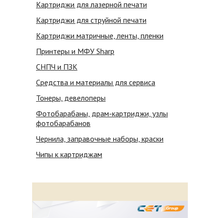
Картриджи для лазерной печати
Картриджи для струйной печати
Картриджи матричные, ленты, пленки
Принтеры и МФУ Sharp
СНПЧ и ПЗК
Средства и материалы для сервиса
Тонеры, девелоперы
Фотобарабаны, драм-картриджи, узлы
фотобарабанов
Чернила, заправочные наборы, краски
Чипы к картриджам