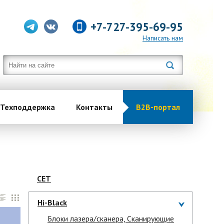
+7-727-395-69-95
Написать нам
Техподдержка
Контакты
B2B-портал
CET
Hi-Black
Блоки лазера/сканера, Сканирующие