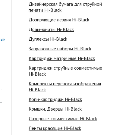
Дизайнерская бумага для струйной
печати Hi-Black
Дозирующие лезвия Hi-Black
Драм-юниты Hi-Black
Дуплексы Hi-Black
ный
Заправочные наборы Hi-Black
Картриджи матричные Hi-Black
Картриджи струйные совместимые
Hi-Black
Комплекты переноса изображения
Hi-Black
Копи-картриджи Hi-Black
Крышки, Дверцы Hi-Black
Лазерные-совместимые Hi-Black
Ленты красящие Hi-Black