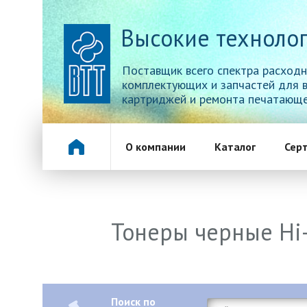
Высокие технолог
Поставщик всего спектра расходн
комплектующих и запчастей для 
картриджей и ремонта печатающе
О компании
Каталог
Сер
Тонеры черные Hi-
Поиск по