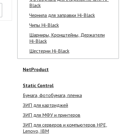
Black
Чернила для заправки Hi-Black
Чипы Hi-Black
Шарниры, Кронштейны, Держатели
Hi-Black
Шестерни Hi-Black
NetProduct
Static Control
Бумага, фотобумага, пленка
ЗИП для картриджей
ЗИП для МФУ и принтеров
ЗИП для серверов и компьютеров HPE,
Lenovo, IBM