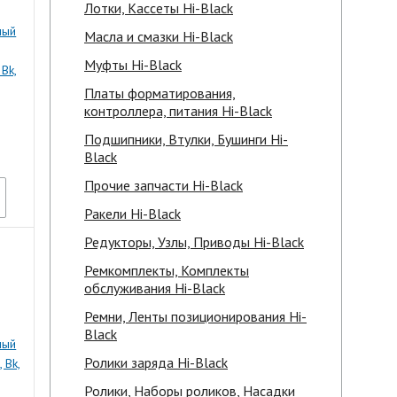
Лотки, Кассеты Hi-Black
ный
Масла и смазки Hi-Black
Муфты Hi-Black
 Bk,
Платы форматирования,
контроллера, питания Hi-Black
Подшипники, Втулки, Бушинги Hi-
Black
Прочие запчасти Hi-Black
Ракели Hi-Black
Редукторы, Узлы, Приводы Hi-Black
Ремкомплекты, Комплекты
обслуживания Hi-Black
Ремни, Ленты позиционирования Hi-
Black
ный
Ролики заряда Hi-Black
 Bk,
Ролики, Наборы роликов, Насадки