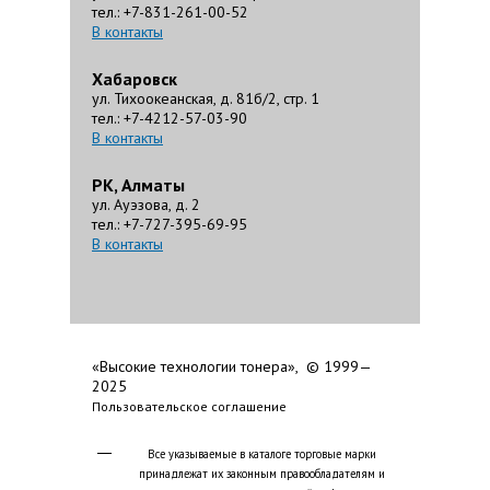
тел.: +7-831-261-00-52
В контакты
Хабаровск
ул. Тихоокеанская, д. 81б/2, стр. 1
тел.: +7-4212-57-03-90
В контакты
РК, Алматы
ул. Ауэзова, д. 2
тел.: +7-727-395-69-95
В контакты
«Высокие технологии тонера», © 1999—
2025
Пользовательское соглашение
Все указываемые в каталоге торговые марки
принадлежат их законным правообладателям и