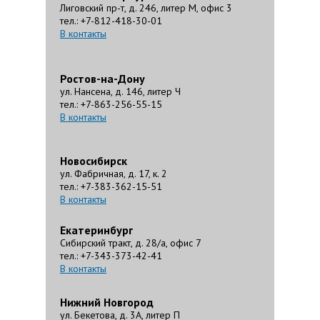
Лиговский пр-т, д. 246, литер М, офис 3
тел.: +7-812-418-30-01
В контакты
Ростов-на-Дону
ул. Нансена, д. 146, литер Ч
тел.: +7-863-256-55-15
В контакты
Новосибирск
ул. Фабричная, д. 17, к. 2
тел.: +7-383-362-15-51
В контакты
Екатеринбург
Сибирский тракт, д. 28/а, офис 7
тел.: +7-343-373-42-41
В контакты
Нижний Новгород
ул. Бекетова, д. 3А, литер П