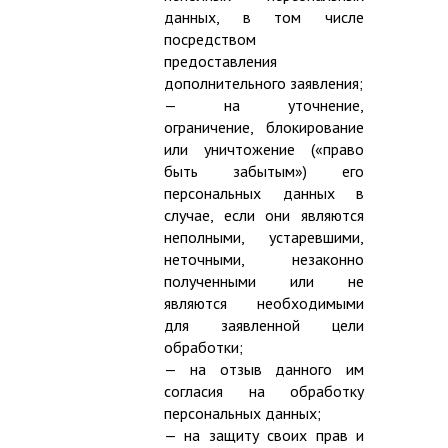
данных, в том числе
посредством
предоставления
дополнительного заявления;
— на уточнение,
ограничение, блокирование
или уничтожение («право
быть забытым») его
персональных данных в
случае, если они являются
неполными, устаревшими,
неточными, незаконно
полученными или не
являются необходимыми
для заявленной цели
обработки;
— на отзыв данного им
согласия на обработку
персональных данных;
— на защиту своих прав и