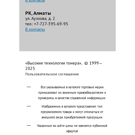
В контакты
РК, Алматы
ул. Ауэзова, д. 2
тел.: +7-727-395-69-95
В контакты
«Высокие технологии тонера», © 1999—
2025
Пользовательское соглашение
Все указываемые в каталоге торговые марки
принадлежат их законным правообладателям и
приведены в качестве справочной информации
Изображения в каталоге представляют тип
предлагаемого товара и могут отличаться от
внешнего вида приобретаемой продукции
Указанные на сайте цены не являются публичной
офертой