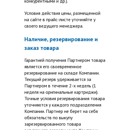
конкурентными и др.).
Условия действия цены, размещенной
на сайте в прайс-листе уточняйте у
своего ведущего менеджера.
Наличие, резервирование и
заказ товара
Гарантией получения Партнером товара
является его своевременное
резервирование на складе Компании.
Текущий резерв удерживается за
Партнером в течение 2-х недель (1
неделя на оригинальные картриджи).
Точные условия резервирования товара
уточняются у каждого подразделения
Компании. Партнер не берет на себя
обязательств по выкупу
зарезервированного товара