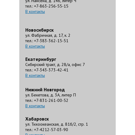
ул. Нансена, д. 146, литер Ч
тел.: +7-863-256-55-15
В контакты
Новосибирск
ул. Фабричная, д. 17, к. 2
тел.: +7-383-362-15-51
В контакты
Екатеринбург
Сибирский тракт, д. 28/а, офис 7
тел.: +7-343-373-42-41
В контакты
Нижний Новгород
ул. Бекетова, д. 3А, литер П
тел.: +7-831-261-00-52
В контакты
Хабаровск
ул. Тихоокеанская, д. 81б/2, стр. 1
тел.: +7-4212-57-03-90