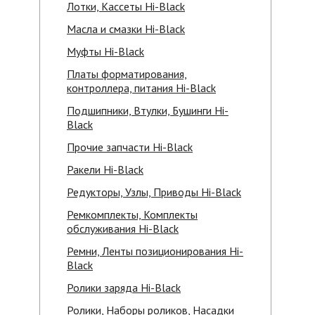
Лотки, Кассеты Hi-Black
Масла и смазки Hi-Black
Муфты Hi-Black
Платы форматирования,
контроллера, питания Hi-Black
Подшипники, Втулки, Бушинги Hi-
Black
Прочие запчасти Hi-Black
Ракели Hi-Black
Редукторы, Узлы, Приводы Hi-Black
Ремкомплекты, Комплекты
обслуживания Hi-Black
Ремни, Ленты позиционирования Hi-
Black
Ролики заряда Hi-Black
Ролики, Наборы роликов, Насадки