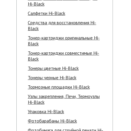
Hi-Black
Салфетки Hi-Black
Средства для восстановления Hi-
Black
Тонер-картриджи оригинальные Hi-
Black
Тонер-картриджи совместимые Hi-
Black
Тонеры цветные Hi-Black
Тонеры черные Hi-Black
Тормозные площадки Hi-Black
Узлы закрепления, Печи, Термоузлы
Hi-Black
Упаковка Hi-Black
Фотобарабаны Hi-Black
Фотобумага для струйной печати Hi-