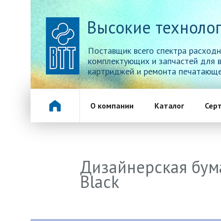
Высокие технолог
Поставщик всего спектра расходн
комплектующих и запчастей для 
картриджей и ремонта печатающе
О компании
Каталог
Сер
Дизайнерская бума
Black