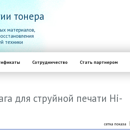
ии тонера
ых материалов,
восстановления
й техники
тификаты
Сотрудничество
Стать партнером
га для струйной печати Hi-
сетка показа