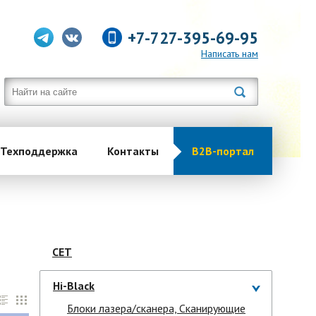
+7-727-395-69-95
Написать нам
Техподдержка
Контакты
B2B-портал
CET
Hi-Black
Блоки лазера/сканера, Сканирующие