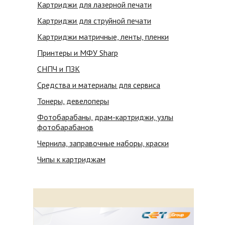
Картриджи для лазерной печати
Картриджи для струйной печати
Картриджи матричные, ленты, пленки
Принтеры и МФУ Sharp
СНПЧ и ПЗК
Средства и материалы для сервиса
Тонеры, девелоперы
Фотобарабаны, драм-картриджи, узлы
фотобарабанов
Чернила, заправочные наборы, краски
Чипы к картриджам