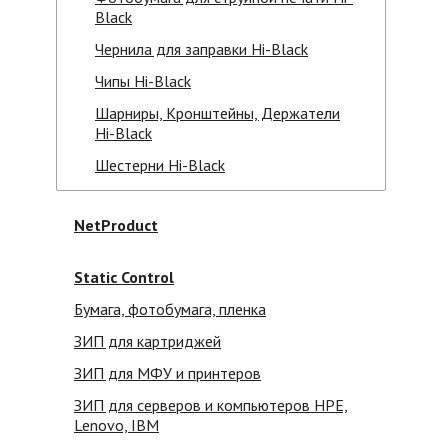
Black
Чернила для заправки Hi-Black
Чипы Hi-Black
Шарниры, Кронштейны, Держатели
Hi-Black
Шестерни Hi-Black
NetProduct
Static Control
Бумага, фотобумага, пленка
ЗИП для картриджей
ЗИП для МФУ и принтеров
ЗИП для серверов и компьютеров HPE,
Lenovo, IBM