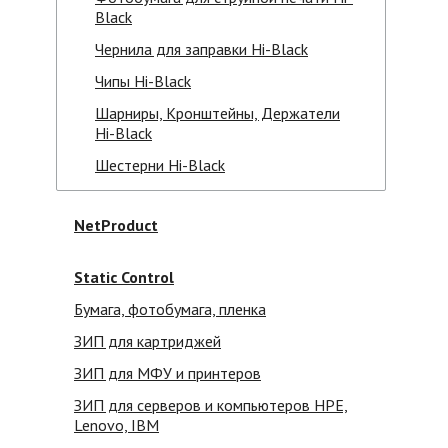
Black
Чернила для заправки Hi-Black
Чипы Hi-Black
Шарниры, Кронштейны, Держатели
Hi-Black
Шестерни Hi-Black
NetProduct
Static Control
Бумага, фотобумага, пленка
ЗИП для картриджей
ЗИП для МФУ и принтеров
ЗИП для серверов и компьютеров HPE,
Lenovo, IBM