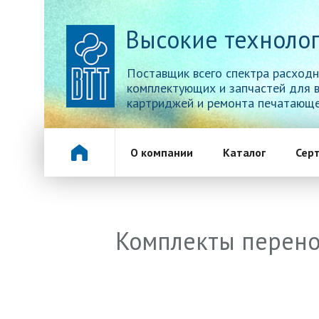
Высокие технолог
Поставщик всего спектра расходн
комплектующих и запчастей для 
картриджей и ремонта печатающе
О компании
Каталог
Сер
Комплекты перено