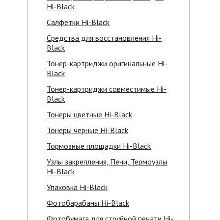
Hi-Black
Салфетки Hi-Black
Средства для восстановления Hi-
Black
Тонер-картриджи оригинальные Hi-
Black
Тонер-картриджи совместимые Hi-
Black
Тонеры цветные Hi-Black
Тонеры черные Hi-Black
Тормозные площадки Hi-Black
Узлы закрепления, Печи, Термоузлы
Hi-Black
Упаковка Hi-Black
Фотобарабаны Hi-Black
Фотобумага для струйной печати Hi-