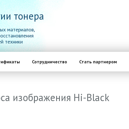
ии тонера
ых материалов,
восстановления
й техники
тификаты
Сотрудничество
Стать партнером
са изображения Hi-Black