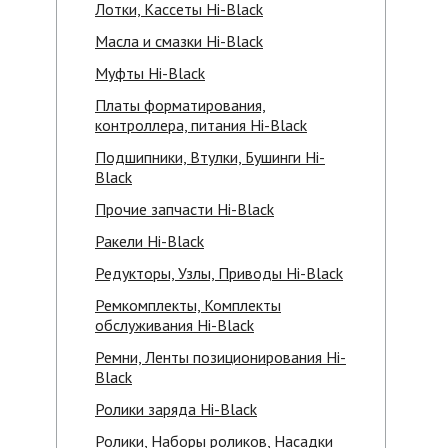
Лотки, Кассеты Hi-Black
Масла и смазки Hi-Black
Муфты Hi-Black
Платы форматирования,
контроллера, питания Hi-Black
Подшипники, Втулки, Бушинги Hi-
Black
Прочие запчасти Hi-Black
Ракели Hi-Black
Редукторы, Узлы, Приводы Hi-Black
Ремкомплекты, Комплекты
обслуживания Hi-Black
Ремни, Ленты позиционирования Hi-
Black
Ролики заряда Hi-Black
Ролики, Наборы роликов, Насадки