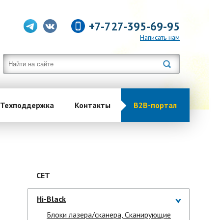
+7-727-395-69-95
Написать нам
Техподдержка
Контакты
B2B-портал
CET
Hi-Black
Блоки лазера/сканера, Сканирующие