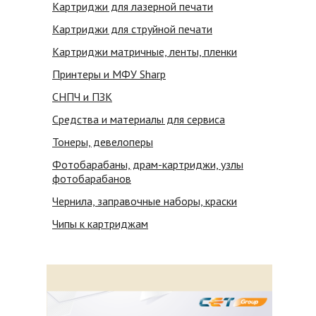
Картриджи для лазерной печати
Картриджи для струйной печати
Картриджи матричные, ленты, пленки
Принтеры и МФУ Sharp
СНПЧ и ПЗК
Средства и материалы для сервиса
Тонеры, девелоперы
Фотобарабаны, драм-картриджи, узлы
фотобарабанов
Чернила, заправочные наборы, краски
Чипы к картриджам