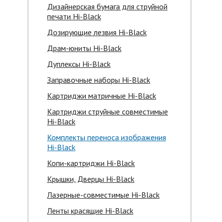
Дизайнерская бумага для струйной
печати Hi-Black
Дозирующие лезвия Hi-Black
Драм-юниты Hi-Black
Дуплексы Hi-Black
Заправочные наборы Hi-Black
Картриджи матричные Hi-Black
Картриджи струйные совместимые
Hi-Black
Комплекты переноса изображения
Hi-Black
Копи-картриджи Hi-Black
Крышки, Дверцы Hi-Black
Лазерные-совместимые Hi-Black
Ленты красящие Hi-Black