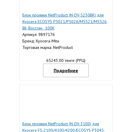
Блок проявки NetProduct (N-DV-5230BK) для
Kyocera ECOSYS P5021/P5026/M5521/M5526,
Bk, Восстан., 100К
Артикул: 9897176
Бренд: Kyocera-Mita
Торговая марка: NetProduct
65243.00 тенге (РРЦ)
Подробнее
Блок проявки NetProduct (N-DV-3100) для
Kyocera FS-2100/4100/4200/ECOSYS P3045,