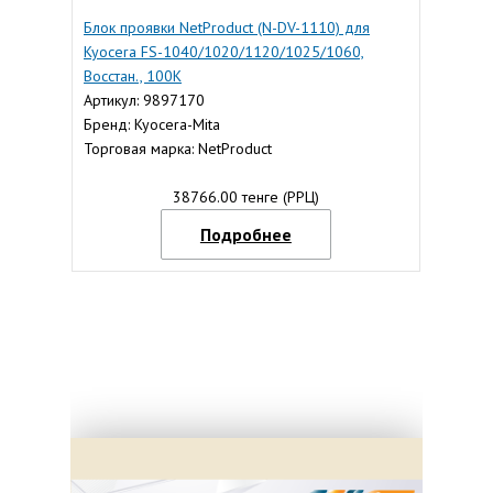
Блок проявки NetProduct (N-DV-1110) для
Kyocera FS-1040/1020/1120/1025/1060,
Восстан., 100К
Артикул: 9897170
Бренд: Kyocera-Mita
Торговая марка: NetProduct
38766.00 тенге (РРЦ)
Подробнее