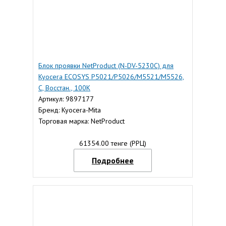
Блок проявки NetProduct (N-DV-5230C) для
Kyocera ECOSYS P5021/P5026/M5521/M5526,
C, Восстан., 100К
Артикул: 9897177
Бренд: Kyocera-Mita
Торговая марка: NetProduct
61354.00 тенге (РРЦ)
Подробнее