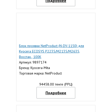
Подробнее
Блок проявки NetProduct (N-DV-1150) для
Kyocera ECOSYS P2235/M2135/M2635,
Восстан., 100К
Артикул: 9897174
Бренд: Kyocera-Mita
Торговая марка: NetProduct
94458.00 тенге (РРЦ)
Подробнее