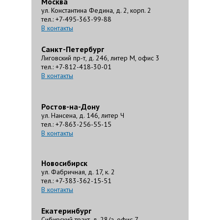
Москва
ул. Константина Федина, д. 2, корп. 2
тел.: +7-495-363-99-88
В контакты
Санкт-Петербург
Лиговский пр-т, д. 246, литер М, офис 3
тел.: +7-812-418-30-01
В контакты
Ростов-на-Дону
ул. Нансена, д. 146, литер Ч
тел.: +7-863-256-55-15
В контакты
Новосибирск
ул. Фабричная, д. 17, к. 2
тел.: +7-383-362-15-51
В контакты
Екатеринбург
Сибирский тракт, д. 28/а, офис 7