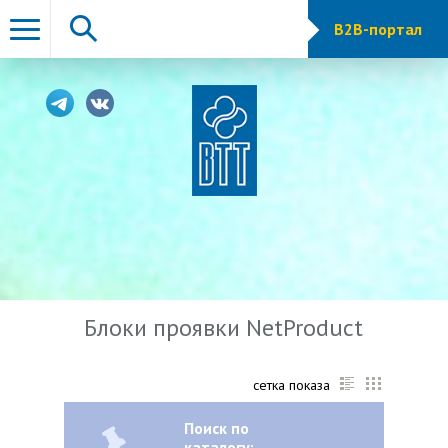
B2B-портал
Блоки проявки NetProduct
сетка показа
Поиск по
каталогу: