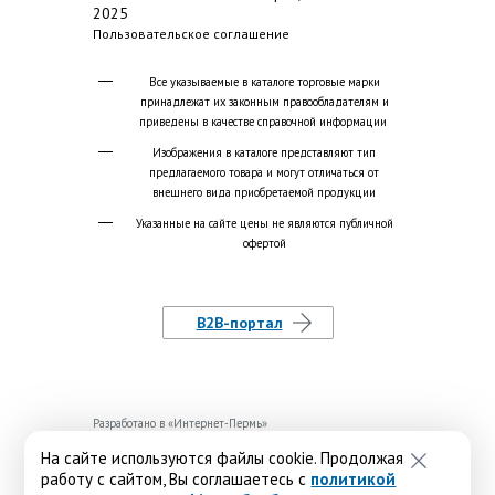
2025
Пользовательское соглашение
Все указываемые в каталоге торговые марки
принадлежат их законным правообладателям и
приведены в качестве справочной информации
Изображения в каталоге представляют тип
предлагаемого товара и могут отличаться от
внешнего вида приобретаемой продукции
Указанные на сайте цены не являются публичной
офертой
B2B-портал
Разработано в «
Интернет-Пермь
»
На сайте используются файлы cookie. Продолжая
работу с сайтом, Вы соглашаетесь с
политикой