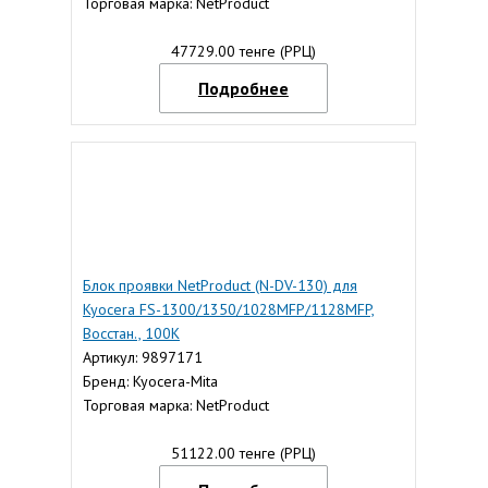
Торговая марка: NetProduct
47729.00 тенге (РРЦ)
Подробнее
Блок проявки NetProduct (N-DV-130) для
Kyocera FS-1300/1350/1028MFP/1128MFP,
Восстан., 100К
Артикул: 9897171
Бренд: Kyocera-Mita
Торговая марка: NetProduct
51122.00 тенге (РРЦ)