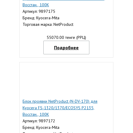
Восстан., 100К
Артикул: 9897175
Бренд: Kyocera-Mita
Торговая марка: NetProduct
55070.00 тенге (РРЦ)
Подробнее
Блок проявки NetProduct (N-DV-170) для
Kyocera FS-1320/1370/ECOSYS P2135,
Восстан., 100К
Артикул: 9897172
Бренд: Kyocera-Mita