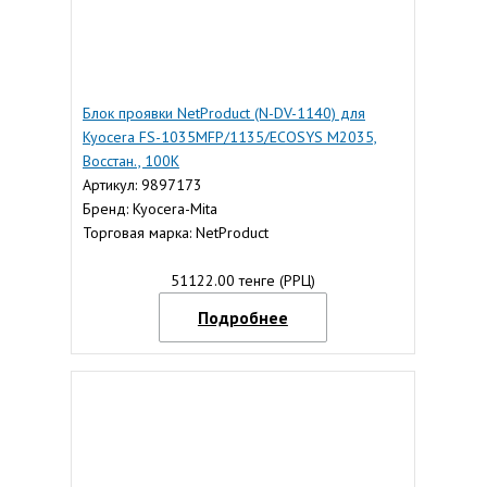
Блок проявки NetProduct (N-DV-1140) для
Kyocera FS-1035MFP/1135/ECOSYS M2035,
Восстан., 100К
Артикул: 9897173
Бренд: Kyocera-Mita
Торговая марка: NetProduct
51122.00 тенге (РРЦ)
Подробнее