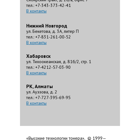
тел.: +7-343-373-42-41
В контакты
Нижний Новгород
ул. Бекетова, д. 3А, литер П
тел.: +7-831-261-00-52
В контакты
Хабаровск
ул. Тихоокеанская, д. 81б/2, стр. 1
тел.: +7-4212-57-03-90
В контакты
РК, Алматы
ул. Ауэзова, д. 2
тел.: +7-727-395-69-95
В контакты
«Высокие технологии тонера», © 1999—