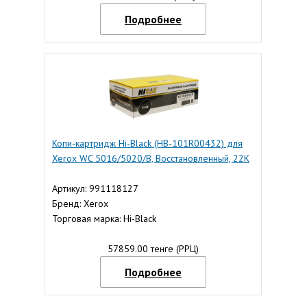
Подробнее
Копи-картридж Hi-Black (HB-101R00432) для
Xerox WC 5016/5020/B, Восстановленный, 22K
Артикул: 991118127
Бренд: Xerox
Торговая марка: Hi-Black
57859.00 тенге (РРЦ)
Подробнее