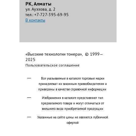
РК, Алматы
ул. Ауэзова, д. 2
тел.: +7-727-395-69-95
В контакты
«Высокие технологии тонера», © 1999—
2025
Пользовательское соглашение
Все указываемые в каталоге торговые марки
принадлежат их законным правообладателям и
приведены в качестве справочной информации
Изображения в каталоге представляют тип
предлагаемого товара и могут отличаться от
внешнего вида приобретаемой продукции
Указанные на сайте цены не являются публичной
офертой