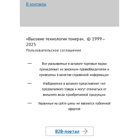
В контакты
«Высокие технологии тонера», © 1999—
2025
Пользовательское соглашение
Все указываемые в каталоге торговые марки
принадлежат их законным правообладателям и
приведены в качестве справочной информации
Изображения в каталоге представляют тип
предлагаемого товара и могут отличаться от
внешнего вида приобретаемой продукции
Указанные на сайте цены не являются публичной
офертой
B2B-портал