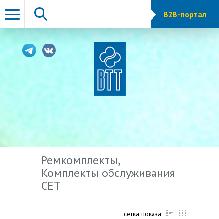
B2B-портал
Ремкомплекты,
Комплекты обслуживания
CET
сетка показа