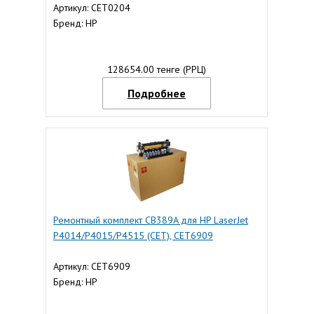
Артикул: CET0204
Бренд: HP
128654.00 тенге (РРЦ)
Подробнее
Ремонтный комплект CB389A для HP LaserJet
P4014/P4015/P4515 (CET), CET6909
Артикул: CET6909
Бренд: HP