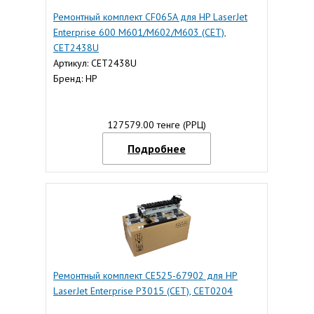
Ремонтный комплект CF065A для HP LaserJet
Enterprise 600 M601/M602/M603 (CET),
CET2438U
Артикул: CET2438U
Бренд: HP
127579.00 тенге (РРЦ)
Подробнее
Ремонтный комплект CE525-67902 для HP
LaserJet Enterprise P3015 (CET), CET0204