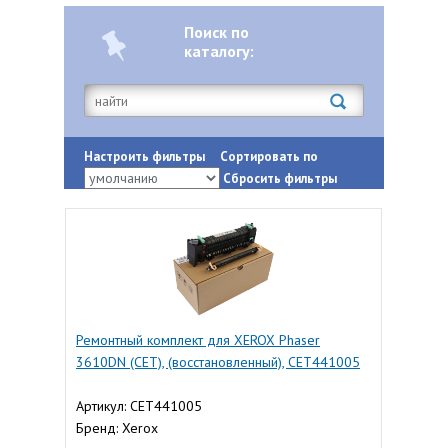
Поиск по
каталогу:
Настроить фильтры
Сортировать по
Сбросить фильтры
Ремонтный комплект для XEROX Phaser
3610DN (CET), (восстановленный), CET441005
Артикул: CET441005
Бренд: Xerox