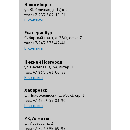
Новосибирск
ул. Фабричная, д. 17, к. 2
тел.: +7-383-362-15-51
В контакты
Екатеринбург
Сибирский тракт, д. 28/а, офис 7
тел.: +7-343-373-42-41
В контакты
Нижний Новгород
ул. Бекетова, д. 3А, литер П
тел.: +7-831-261-00-52
В контакты
Хабаровск
ул. Тихоокеанская, д. 81б/2, стр. 1
тел.: +7-4212-57-03-90
В контакты
РК, Алматы
ул. Ауэзова, д. 2
тел.: +7-727-395-69-95