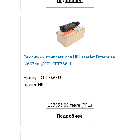
Подробнее
Ремонтный комплект для HP LaserJet Enterprise
M607dn (CET), CET7864U
Артикул: CET7864U
Бренд: HP
187933.00 тенге (РРЦ)
Подробнее