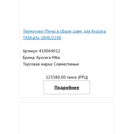
Термоузел (Печь) в сборе совм. для Kyocera
TASKalfa-1800/2200
Артикул: 410064012
Бренд: Kyocera-Mita
Торговая марка: Совместимые
125580.00 тенге (РРЦ)
Подробнее