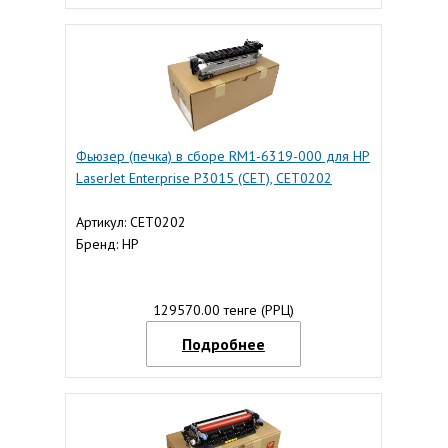
Фьюзер (печка) в сборе RM1-6319-000 для HP
LaserJet Enterprise P3015 (CET), CET0202
Артикул: CET0202
Бренд: HP
129570.00 тенге (РРЦ)
Подробнее