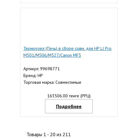
Термоузел (Печь) в сборе совм. для HP LJ Pro
M501/M506/M527/Canon MF5
Артикул: 99698771
Бренд: HP
Торговая марка: Совместимые
163506.00 тенге (РРЦ)
Подробнее
Товары 1 - 20 из 211