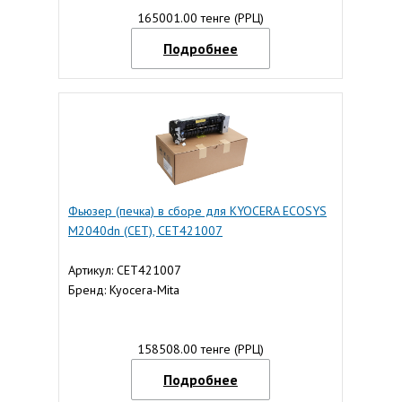
165001.00 тенге (РРЦ)
Подробнее
Фьюзер (печка) в сборе для KYOCERA ECOSYS
M2040dn (CET), CET421007
Артикул: CET421007
Бренд: Kyocera-Mita
158508.00 тенге (РРЦ)
Подробнее