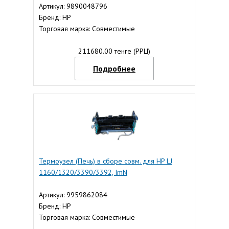
Артикул: 9890048796
Бренд: HP
Торговая марка: Совместимые
211680.00 тенге (РРЦ)
Подробнее
Термоузел (Печь) в сборе совм. для HP LJ
1160/1320/3390/3392, ImN
Артикул: 9959862084
Бренд: HP
Торговая марка: Совместимые