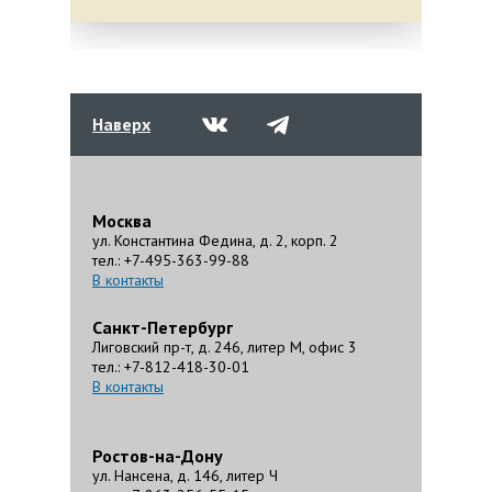
Наверх
Москва
ул. Константина Федина, д. 2, корп. 2
тел.: +7-495-363-99-88
В контакты
Санкт-Петербург
Лиговский пр-т, д. 246, литер М, офис 3
тел.: +7-812-418-30-01
В контакты
Ростов-на-Дону
ул. Нансена, д. 146, литер Ч