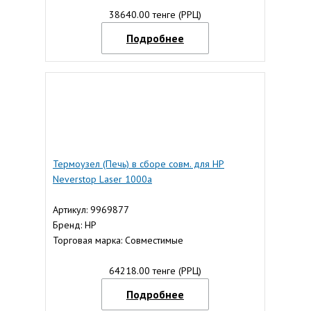
38640.00 тенге (РРЦ)
Подробнее
Термоузел (Печь) в сборе совм. для HP
Neverstop Laser 1000a
Артикул: 9969877
Бренд: HP
Торговая марка: Совместимые
64218.00 тенге (РРЦ)
Подробнее