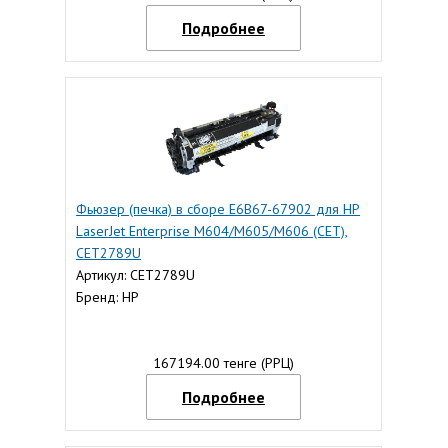
Подробнее
Фьюзер (печка) в сборе E6B67-67902 для HP
LaserJet Enterprise M604/M605/M606 (CET),
CET2789U
Артикул: CET2789U
Бренд: HP
167194.00 тенге (РРЦ)
Подробнее