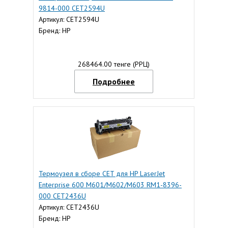
9814-000 CET2594U
Артикул: CET2594U
Бренд: HP
268464.00 тенге (РРЦ)
Подробнее
Термоузел в сборе CET для HP LaserJet
Enterprise 600 M601/M602/M603 RM1-8396-
000 CET2436U
Артикул: CET2436U
Бренд: HP