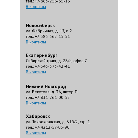
тел.: +7-863-256-55-15
В контакты
Новосибирск
ул. Фабричная, д. 17, к. 2
тел.: +7-383-362-15-51
В контакты
Екатеринбург
Сибирский тракт, д. 28/а, офис 7
тел.: +7-343-373-42-41
В контакты
Нижний Новгород
ул. Бекетова, д. 3А, литер П
тел.: +7-831-261-00-52
В контакты
Хабаровск
ул. Тихоокеанская, д. 81б/2, стр. 1
тел.: +7-4212-57-03-90
В контакты