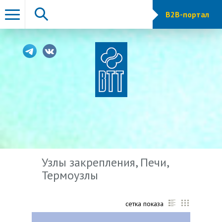
B2B-портал
Узлы закрепления, Печи,
Термоузлы
сетка показа