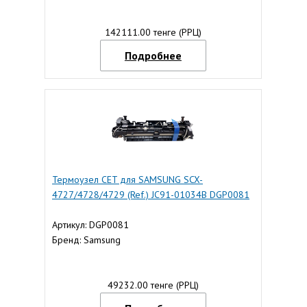
142111.00 тенге (РРЦ)
Подробнее
Термоузел CET для SAMSUNG SCX-
4727/4728/4729 (Ref.) JC91-01034B DGP0081
Артикул: DGP0081
Бренд: Samsung
49232.00 тенге (РРЦ)