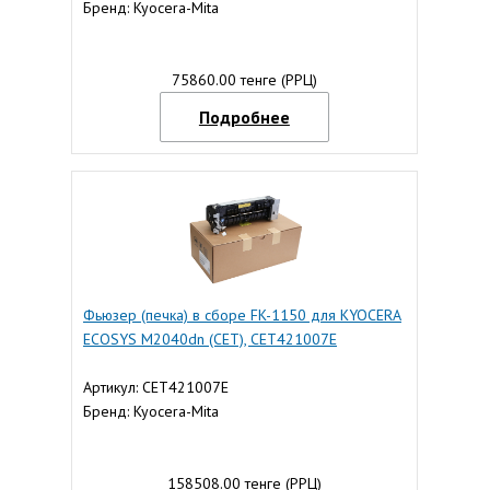
Бренд: Kyocera-Mita
75860.00 тенге (РРЦ)
Подробнее
Фьюзер (печка) в сборе FK-1150 для KYOCERA
ECOSYS M2040dn (CET), CET421007E
Артикул: CET421007E
Бренд: Kyocera-Mita
158508.00 тенге (РРЦ)