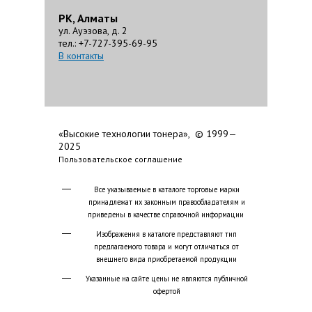
РК, Алматы
ул. Ауэзова, д. 2
тел.: +7-727-395-69-95
В контакты
«Высокие технологии тонера», © 1999—
2025
Пользовательское соглашение
Все указываемые в каталоге торговые марки
принадлежат их законным правообладателям и
приведены в качестве справочной информации
Изображения в каталоге представляют тип
предлагаемого товара и могут отличаться от
внешнего вида приобретаемой продукции
Указанные на сайте цены не являются публичной
офертой