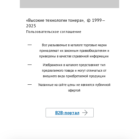
«Высокие технологии тонера», © 1999—
2025
Пользовательское соглашение
Все указываемые в каталоге торговые марки
принадлежат их законным правообладателям и
приведены в качестве справочной информации
Изображения в каталоге представляют тип
предлагаемого товара и могут отличаться от
внешнего вида приобретаемой продукции
Указанные на сайте цены не являются публичной
офертой
B2B-портал