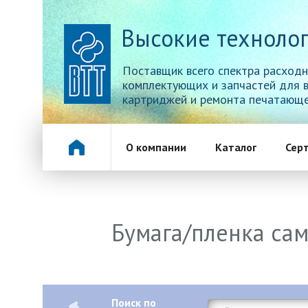
Высокие технолог
Поставщик всего спектра расходн
комплектующих и запчастей для 
картриджей и ремонта печатающе
О компании
Каталог
Сер
Бумага/пленка сам
Поиск по