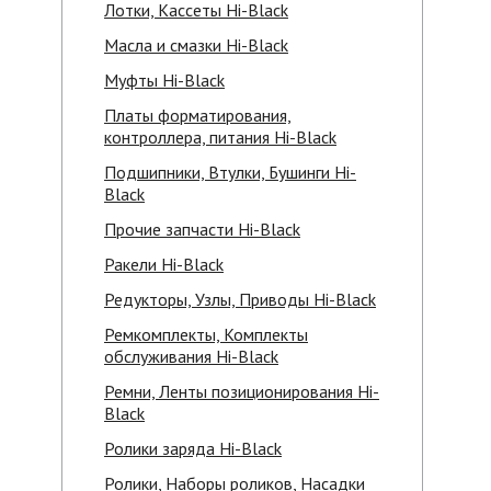
Лотки, Кассеты Hi-Black
Масла и смазки Hi-Black
Муфты Hi-Black
Платы форматирования,
контроллера, питания Hi-Black
Подшипники, Втулки, Бушинги Hi-
Black
Прочие запчасти Hi-Black
Ракели Hi-Black
Редукторы, Узлы, Приводы Hi-Black
Ремкомплекты, Комплекты
обслуживания Hi-Black
Ремни, Ленты позиционирования Hi-
Black
Ролики заряда Hi-Black
Ролики, Наборы роликов, Насадки