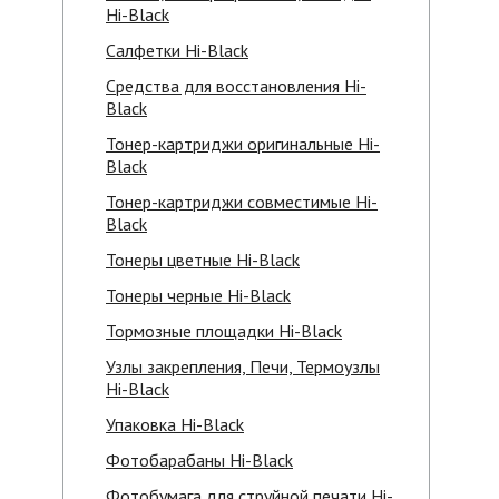
Hi-Black
Салфетки Hi-Black
Средства для восстановления Hi-
Black
Тонер-картриджи оригинальные Hi-
Black
Тонер-картриджи совместимые Hi-
Black
Тонеры цветные Hi-Black
Тонеры черные Hi-Black
Тормозные площадки Hi-Black
Узлы закрепления, Печи, Термоузлы
Hi-Black
Упаковка Hi-Black
Фотобарабаны Hi-Black
Фотобумага для струйной печати Hi-