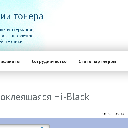
ии тонера
ых материалов,
восстановления
й техники
тификаты
Сотрудничество
Стать партнером
оклеящаяся Hi-Black
сетка показа