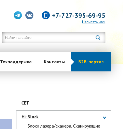
+7-727-395-69-95
Написать нам
Техподдержка
Контакты
B2B-портал
CET
Hi-Black
Блоки лазера/сканера, Сканирующие