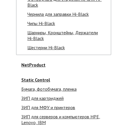
Black
Чернила для заправки Hi-Black
Чипы Hi-Black
Шарниры, Кронштейны, Держатели
Hi-Black
Шестерни Hi-Black
NetProduct
Static Control
Бумага, фотобумага, пленка
ЗИП для картриджей
ЗИП для МФУ и принтеров
ЗИП для серверов и компьютеров HPE,
Lenovo, IBM