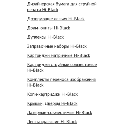
Дизайнерская бумага для струйной
печати Hi-Black
Дозирующие лезвия Hi-Black
Драм-юниты Hi-Black
Дуплексы Hi-Black
Заправочные наборы Hi-Black
Картриджи матричные Hi-Black
Картриджи струйные совместимые
Hi-Black
Комплекты переноса изображения
Hi-Black
Копи-картриджи Hi-Black
Крышки, Дверцы Hi-Black
Лазерные-совместимые Hi-Black
Ленты красящие Hi-Black