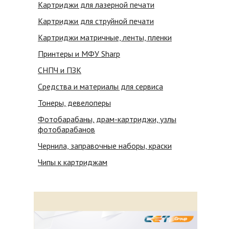
Картриджи для лазерной печати
Картриджи для струйной печати
Картриджи матричные, ленты, пленки
Принтеры и МФУ Sharp
СНПЧ и ПЗК
Средства и материалы для сервиса
Тонеры, девелоперы
Фотобарабаны, драм-картриджи, узлы
фотобарабанов
Чернила, заправочные наборы, краски
Чипы к картриджам