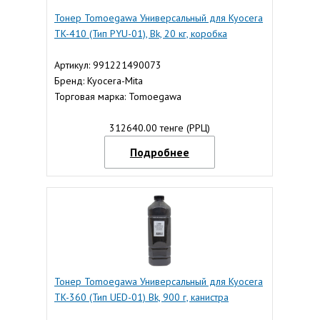
Тонер Tomoegawa Универсальный для Kyocera
TK-410 (Тип PYU-01), Bk, 20 кг, коробка
Артикул: 991221490073
Бренд: Kyocera-Mita
Торговая марка: Tomoegawa
312640.00 тенге (РРЦ)
Подробнее
Тонер Tomoegawa Универсальный для Kyocera
TK-360 (Тип UED-01) Bk, 900 г, канистра