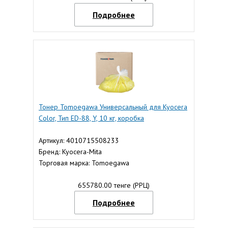
Подробнее
Тонер Tomoegawa Универсальный для Kyocera
Color, Тип ED-88, Y, 10 кг, коробка
Артикул: 4010715508233
Бренд: Kyocera-Mita
Торговая марка: Tomoegawa
655780.00 тенге (РРЦ)
Подробнее