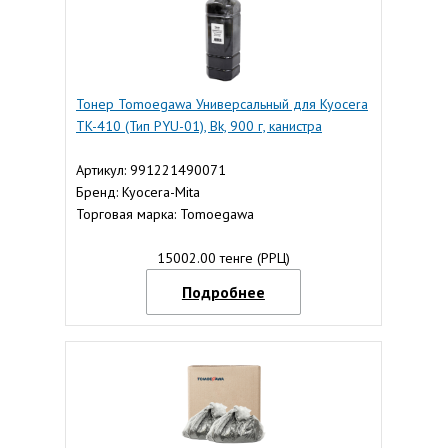
Тонер Tomoegawa Универсальный для Kyocera
TK-410 (Тип PYU-01), Bk, 900 г, канистра
Артикул: 991221490071
Бренд: Kyocera-Mita
Торговая марка: Tomoegawa
15002.00 тенге (РРЦ)
Подробнее