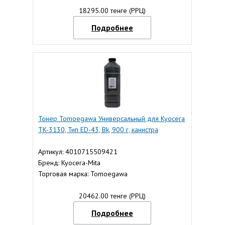
18295.00 тенге (РРЦ)
Подробнее
Тонер Tomoegawa Универсальный для Kyocera
TK-3130, Тип ED-43, Bk, 900 г, канистра
Артикул: 4010715509421
Бренд: Kyocera-Mita
Торговая марка: Tomoegawa
20462.00 тенге (РРЦ)
Подробнее