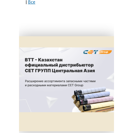
|
Все