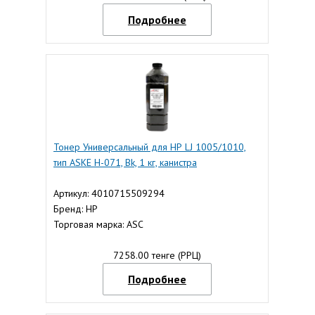
Подробнее
Тонер Универсальный для НР LJ 1005/1010,
тип ASKE H-071, Bk, 1 кг, канистра
Артикул: 4010715509294
Бренд: HP
Торговая марка: ASC
7258.00 тенге (РРЦ)
Подробнее