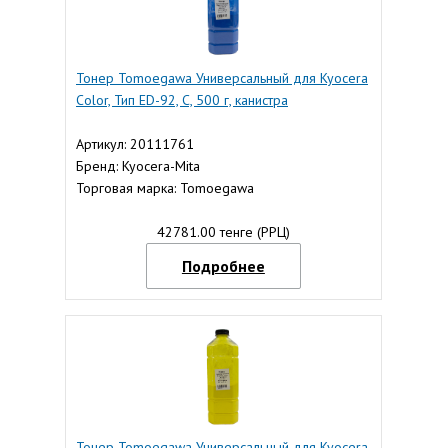
Тонер Tomoegawa Универсальный для Kyocera
Color, Тип ED-92, С, 500 г, канистра
Артикул: 20111761
Бренд: Kyocera-Mita
Торговая марка: Tomoegawa
42781.00 тенге (РРЦ)
Подробнее
Тонер Tomoegawa Универсальный для Kyocera