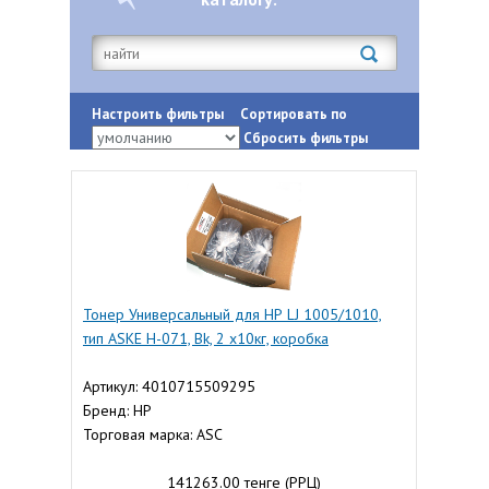
Настроить фильтры
Сортировать по
Сбросить фильтры
Тонер Универсальный для НР LJ 1005/1010,
тип ASKE H-071, Bk, 2 х10кг, коробка
Артикул: 4010715509295
Бренд: HP
Торговая марка: ASC
141263.00 тенге (РРЦ)