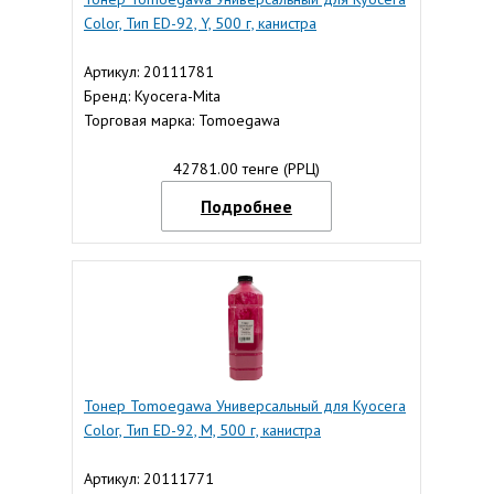
Color, Тип ED-92, Y, 500 г, канистра
Артикул: 20111781
Бренд: Kyocera-Mita
Торговая марка: Tomoegawa
42781.00 тенге (РРЦ)
Подробнее
Тонер Tomoegawa Универсальный для Kyocera
Color, Тип ED-92, M, 500 г, канистра
Артикул: 20111771