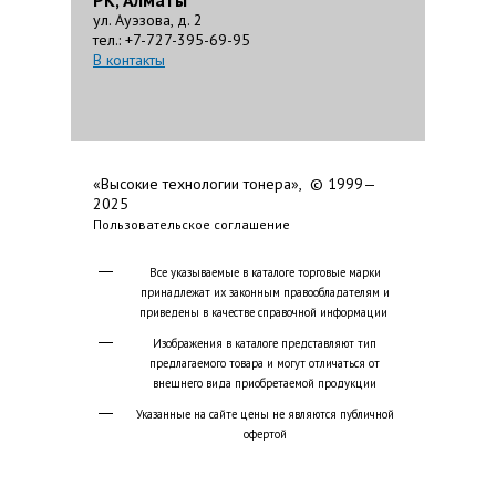
РК, Алматы
ул. Ауэзова, д. 2
тел.: +7-727-395-69-95
В контакты
«Высокие технологии тонера», © 1999—
2025
Пользовательское соглашение
Все указываемые в каталоге торговые марки
принадлежат их законным правообладателям и
приведены в качестве справочной информации
Изображения в каталоге представляют тип
предлагаемого товара и могут отличаться от
внешнего вида приобретаемой продукции
Указанные на сайте цены не являются публичной
офертой