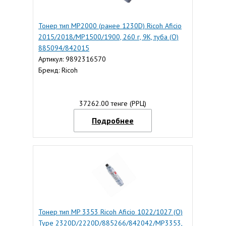
Тонер тип MP2000 (ранее 1230D) Ricoh Aficio
2015/2018/MP1500/1900, 260 г, 9K, туба (O)
885094/842015
Артикул: 9892316570
Бренд: Ricoh
37262.00 тенге (РРЦ)
Подробнее
Тонер тип MP 3353 Ricoh Aficio 1022/1027 (О)
Type 2320D/2220D/885266/842042/MP3353,