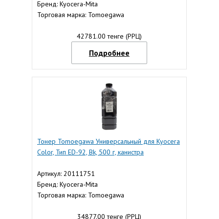
Бренд: Kyocera-Mita
Торговая марка: Tomoegawa
42781.00 тенге (РРЦ)
Подробнее
Тонер Tomoegawa Универсальный для Kyocera
Color, Тип ED-92, Bk, 500 г, канистра
Артикул: 20111751
Бренд: Kyocera-Mita
Торговая марка: Tomoegawa
34877.00 тенге (РРЦ)