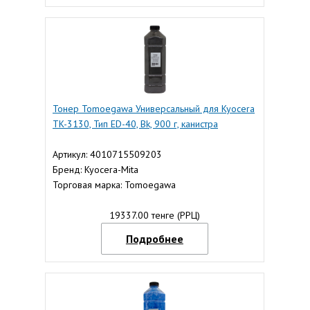
Тонер Tomoegawa Универсальный для Kyocera
TK-3130, Тип ED-40, Bk, 900 г, канистра
Артикул: 4010715509203
Бренд: Kyocera-Mita
Торговая марка: Tomoegawa
19337.00 тенге (РРЦ)
Подробнее