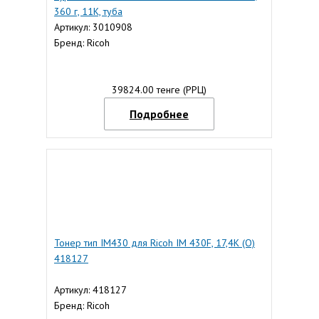
360 г, 11К, туба
Артикул: 3010908
Бренд: Ricoh
39824.00 тенге (РРЦ)
Подробнее
Тонер тип IM430 для Ricoh IM 430F, 17,4К (О)
418127
Артикул: 418127
Бренд: Ricoh