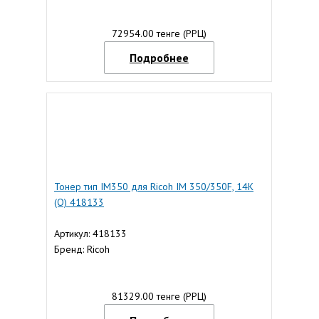
72954.00 тенге (РРЦ)
Подробнее
Тонер тип IM350 для Ricoh IM 350/350F, 14К
(О) 418133
Артикул: 418133
Бренд: Ricoh
81329.00 тенге (РРЦ)