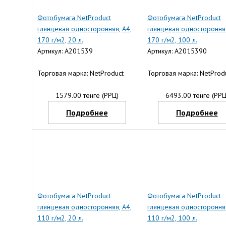
Фотобумага NetProduct
Фотобумага NetProduct
глянцевая односторонняя, A4,
глянцевая односторонняя
170 г/м2, 20 л.
170 г/м2, 100 л.
Артикул: A201539
Артикул: A2015390
Торговая марка: NetProduct
Торговая марка: NetProd
1579.00 тенге (РРЦ)
6493.00 тенге (РРЦ
Подробнее
Подробнее
Фотобумага NetProduct
Фотобумага NetProduct
глянцевая односторонняя, A4,
глянцевая односторонняя
110 г/м2, 20 л.
110 г/м2, 100 л.