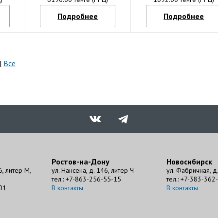
Подробнее
Подробнее
|
Все
Ростов-на-Дону
Новосибирск
6, литер М,
ул. Нансена, д. 146, литер Ч
ул. Фабричная, д. 
тел.: +7-863-256-55-15
тел.: +7-383-362
01
В контакты
В контакты