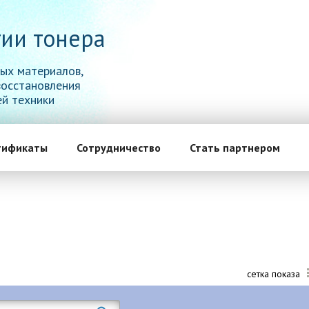
ии тонера
ых материалов,
восстановления
й техники
тификаты
Сотрудничество
Стать партнером
сетка показа