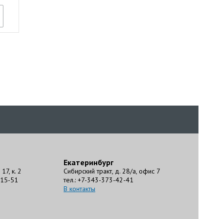
Екатеринбург
17, к. 2
Сибирский тракт, д. 28/а, офис 7
-15-51
тел.: +7-343-373-42-41
В контакты