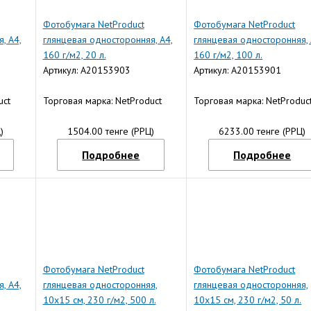
Фотобумага NetProduct
Фотобумага NetProduct
, A4,
глянцевая односторонняя, A4,
глянцевая односторонняя, 
160 г/м2, 20 л.
160 г/м2, 100 л.
Артикул: A20153903
Артикул: A20153901
uct
Торговая марка: NetProduct
Торговая марка: NetProduc
)
1504.00 тенге (РРЦ)
6233.00 тенге (РРЦ)
Подробнее
Подробнее
Фотобумага NetProduct
Фотобумага NetProduct
, A4,
глянцевая односторонняя,
глянцевая односторонняя,
10x15 см, 230 г/м2, 500 л.
10x15 см, 230 г/м2, 50 л.