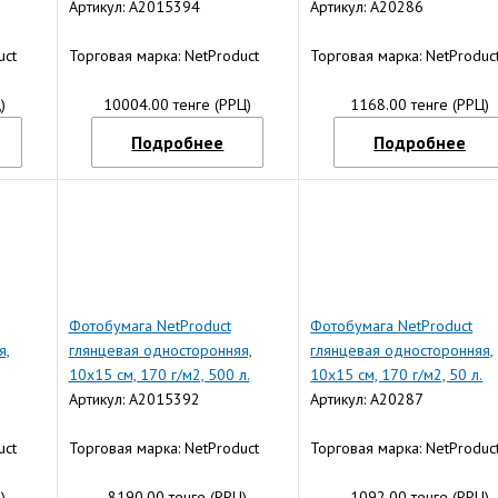
Артикул: A2015394
Артикул: A20286
uct
Торговая марка: NetProduct
Торговая марка: NetProduc
)
10004.00 тенге (РРЦ)
1168.00 тенге (РРЦ)
Подробнее
Подробнее
Фотобумага NetProduct
Фотобумага NetProduct
я,
глянцевая односторонняя,
глянцевая односторонняя,
10x15 см, 170 г/м2, 500 л.
10x15 см, 170 г/м2, 50 л.
Артикул: A2015392
Артикул: A20287
uct
Торговая марка: NetProduct
Торговая марка: NetProduc
)
8190.00 тенге (РРЦ)
1092.00 тенге (РРЦ)