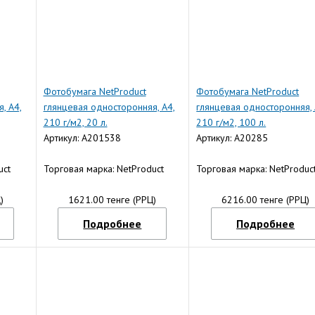
Фотобумага NetProduct
Фотобумага NetProduct
, A4,
глянцевая односторонняя, A4,
глянцевая односторонняя, 
210 г/м2, 20 л.
210 г/м2, 100 л.
Артикул: A201538
Артикул: A20285
uct
Торговая марка: NetProduct
Торговая марка: NetProduc
)
1621.00 тенге (РРЦ)
6216.00 тенге (РРЦ)
Подробнее
Подробнее