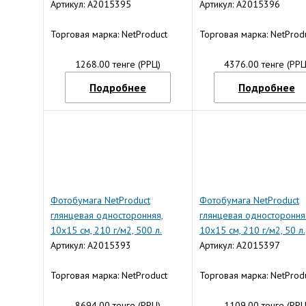
Артикул: A2015395
Артикул: A2015396
Торговая марка: NetProduct
Торговая марка: NetProd
1268.00 тенге (РРЦ)
4376.00 тенге (РРЦ
Подробнее
Подробнее
Фотобумага NetProduct
Фотобумага NetProduct
глянцевая односторонняя,
глянцевая одностороння
10x15 см, 210 г/м2, 500 л.
10x15 см, 210 г/м2, 50 л.
Артикул: A2015393
Артикул: A2015397
Торговая марка: NetProduct
Торговая марка: NetProd
8694.00 тенге (РРЦ)
1109.00 тенге (РРЦ