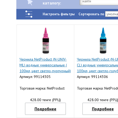
каталогу:
Настроить фильтры
Сортировать по
Чернила NetProduct (N-UNIV-
Чернила NetProduct (N-U
ML) водные универсальные (
CL) водные универсальн
100мл, цвет светло-пурпурный)
100мл, цвет светло-голу
Артикул: 99114305
Артикул: 99114306
Торговая марка: NetProduct
Торговая марка: NetProd
428.00 тенге (РРЦ)
428.00 тенге (РРЦ
Подробнее
Подробнее