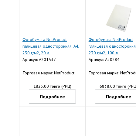
Фотобумага NetProduct
Фотобумага NetProduct
глянцевая односторонняя, A4,
глянцевая односторонняя
230 г/м2, 20 л.
230 г/м2, 100 л.
Артикул: A201537
Артикул: A20284
Торговая марка: NetProduct
Торговая марка: NetProd
1823.00 тенге (РРЦ)
6838.00 тенге (РРЦ
Подробнее
Подробнее