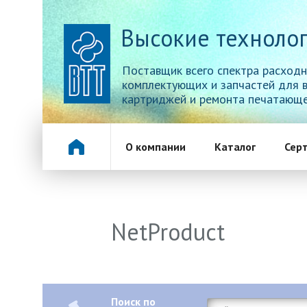
Высокие технолог
Поставщик всего спектра расходн
комплектующих и запчастей для 
картриджей и ремонта печатающе
О компании
Каталог
Сер
NetProduct
Поиск по