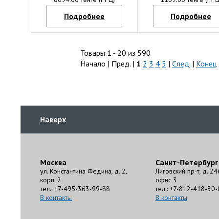
Подробнее
Подробнее
Товары 1 - 20 из 590
Начало | Пред. |
1
2
3
4
5
|
След.
|
Конец
Наверх
Москва
Санкт-Петербург
ул. Константина Федина, д. 2,
Лиговский пр-т, д. 24
корп. 2
офис 3
тел.: +7-495-363-99-88
тел.: +7-812-418-30-
В контакты
В контакты