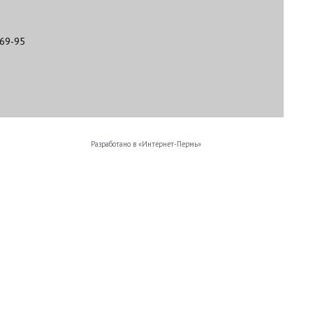
-69-95
Разработано в «
Интернет-Пермь
»