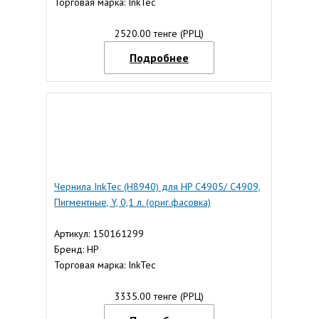
Торговая марка: InkTec
2520.00 тенге (РРЦ)
Подробнее
Чернила InkTec (H8940) для HP C4905/ C4909,
Пигментные, Y, 0,1 л. (ориг.фасовка)
Артикул: 150161299
Бренд: HP
Торговая марка: InkTec
3335.00 тенге (РРЦ)