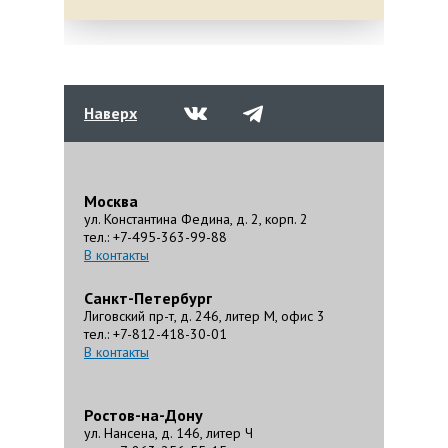
Наверх
Москва
ул. Константина Федина, д. 2, корп. 2
тел.: +7-495-363-99-88
В контакты
Санкт-Петербург
Лиговский пр-т, д. 246, литер М, офис 3
тел.: +7-812-418-30-01
В контакты
Ростов-на-Дону
ул. Нансена, д. 146, литер Ч