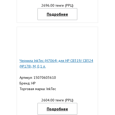
2696.00 тенге (РРЦ)
Подробнее
Чернила InkTec (H7064) для HP CB319/ CB324
(№178), M, 0,1 л.
Артикул: 15070603610
Бренд: HP
Торговая марка: InkTec
2604.00 тенге (РРЦ)
Подробнее