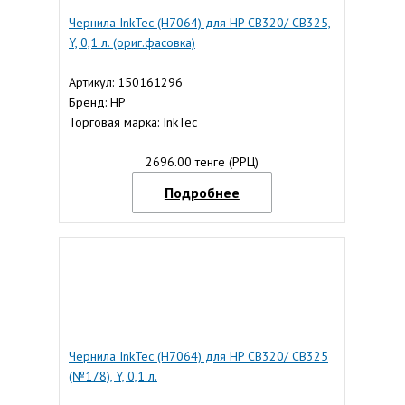
Чернила InkTec (H7064) для HP CB320/ CB325,
Y, 0,1 л. (ориг.фасовка)
Артикул: 150161296
Бренд: HP
Торговая марка: InkTec
2696.00 тенге (РРЦ)
Подробнее
Чернила InkTec (H7064) для HP CB320/ CB325
(№178), Y, 0,1 л.