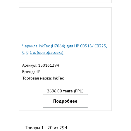
Чернила InkTec (H7064) для HP CB318/ CB323,
C, 0,1 л. (ориг.фасовка)
Артикул: 150161294
Бренд: HP
Торговая марка: InkTec
2696.00 тенге (РРЦ)
Подробнее
Товары 1 - 20 из 294