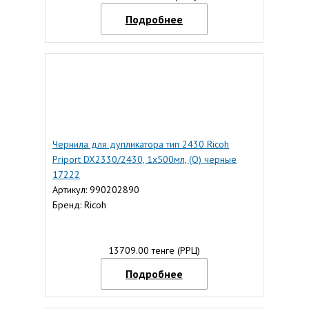
Подробнее
Чернила для дупликатора тип 2430 Ricoh
Priport DX2330/2430, 1х500мл, (О) черные
17222
Артикул: 990202890
Бренд: Ricoh
13709.00 тенге (РРЦ)
Подробнее