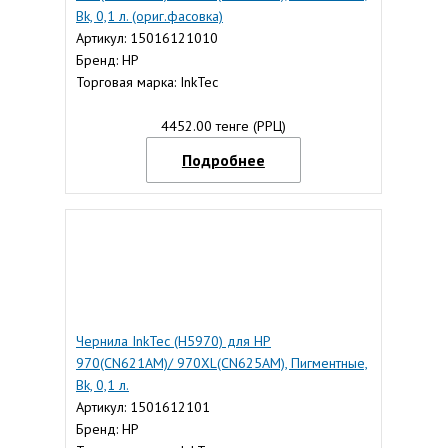
Bk, 0,1 л. (ориг.фасовка)
Артикул: 15016121010
Бренд: HP
Торговая марка: InkTec
4452.00 тенге (РРЦ)
Подробнее
Чернила InkTec (Н5970) для HP
970(CN621AM)/ 970XL(CN625AM), Пигментные,
Bk, 0,1 л.
Артикул: 1501612101
Бренд: HP