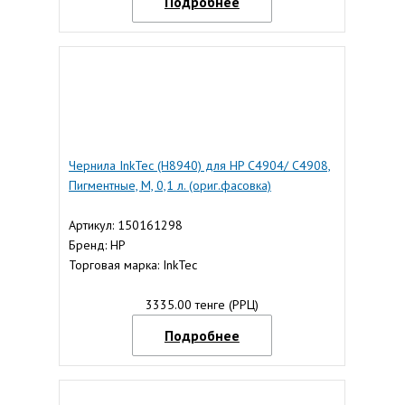
Подробнее
Чернила InkTec (H8940) для HP C4904/ C4908,
Пигментные, M, 0,1 л. (ориг.фасовка)
Артикул: 150161298
Бренд: HP
Торговая марка: InkTec
3335.00 тенге (РРЦ)
Подробнее