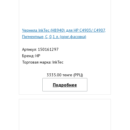
Чернила InkTec (H8940) для HP C4903/ C4907,
Пигментные, C, 0,1 л. (ориг.фасовка)
Артикул: 150161297
Бренд: HP
Торговая марка: InkTec
3335.00 тенге (РРЦ)
Подробнее