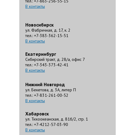
тел.: +7-863-256-55-15
В контакты
Новосибирск
ул. Фабричная, д. 17, к. 2
тел.: +7-383-362-15-51
В контакты
Екатеринбург
Сибирский тракт, д. 28/а, офис 7
тел.: +7-343-373-42-41
В контакты
Нижний Новгород
ул. Бекетова, д. 3А, литер П
тел.: +7-831-261-00-52
В контакты
Хабаровск
ул. Тихоокеанская, д. 81б/2, стр. 1
тел.: +7-4212-57-03-90
В контакты