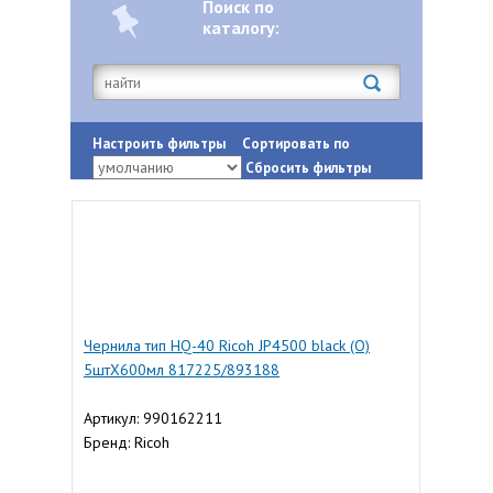
Поиск по
каталогу:
Настроить фильтры
Сортировать по
Сбросить фильтры
Чернила тип HQ-40 Ricoh JP4500 black (О)
5штХ600мл 817225/893188
Артикул: 990162211
Бренд: Ricoh