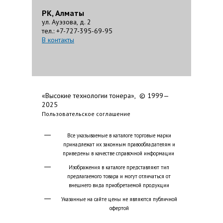
РК, Алматы
ул. Ауэзова, д. 2
тел.: +7-727-395-69-95
В контакты
«Высокие технологии тонера», © 1999—
2025
Пользовательское соглашение
Все указываемые в каталоге торговые марки
принадлежат их законным правообладателям и
приведены в качестве справочной информации
Изображения в каталоге представляют тип
предлагаемого товара и могут отличаться от
внешнего вида приобретаемой продукции
Указанные на сайте цены не являются публичной
офертой