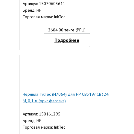
Артикул: 15070603611
Бренд: HP
Торговая марка: InkTec
2604.00 тенге (РРЦ)
Подробнее
Чернила InkTec (H7064) для HP CB319/ CB324,
M, 0,1 л. (ориг.фасовка)
Артикул: 150161295
Бренд: HP
Торговая марка: InkTec