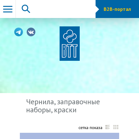
B2B-портал
Чернила, заправочные
наборы, краски
сетка показа