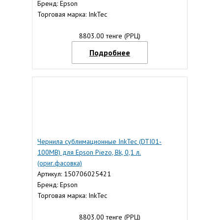
Бренд: Epson
Торговая марка: InkTec
8803.00 тенге (РРЦ)
Подробнее
Чернила сублимационные InkTec (DTI01-
100MB) для Epson Piezo, Bk, 0,1 л.
(ориг.фасовка)
Артикул: 150706025421
Бренд: Epson
Торговая марка: InkTec
8803.00 тенге (РРЦ)