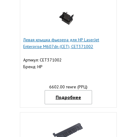
Левая крышка фьюзера для HP LaserJet
Enterprise M607dn (CET), CET371002
Артикул: CET371002
Бренд: HP
6602.00 тенге (РРЦ)
Подробнее