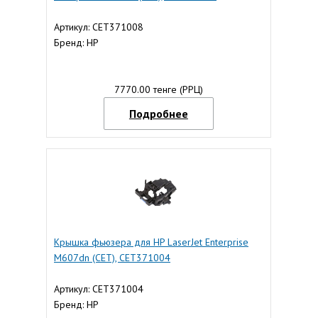
Артикул: CET371008
Бренд: HP
7770.00 тенге (РРЦ)
Подробнее
Крышка фьюзера для HP LaserJet Enterprise
M607dn (CET), CET371004
Артикул: CET371004
Бренд: HP