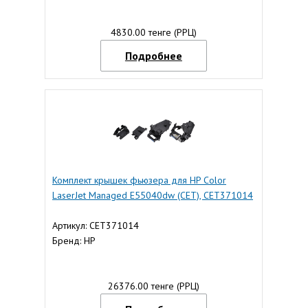
4830.00 тенге (РРЦ)
Подробнее
Комплект крышек фьюзера для HP Color
LaserJet Managed E55040dw (CET), CET371014
Артикул: CET371014
Бренд: HP
26376.00 тенге (РРЦ)