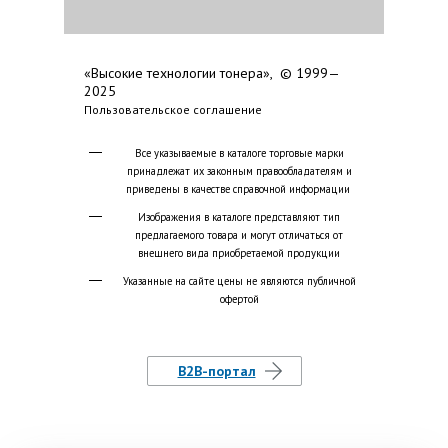
«Высокие технологии тонера», © 1999—
2025
Пользовательское соглашение
Все указываемые в каталоге торговые марки
принадлежат их законным правообладателям и
приведены в качестве справочной информации
Изображения в каталоге представляют тип
предлагаемого товара и могут отличаться от
внешнего вида приобретаемой продукции
Указанные на сайте цены не являются публичной
офертой
B2B-портал