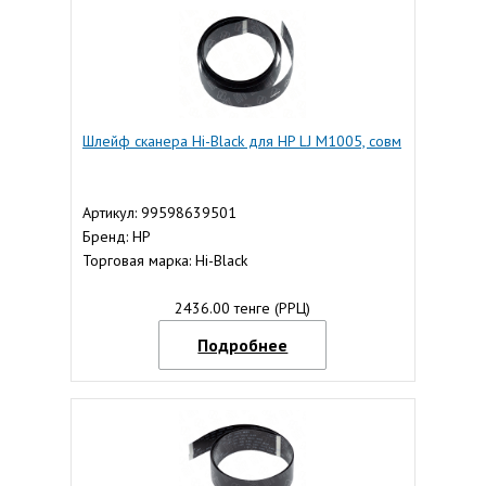
Шлейф сканера Hi-Black для HP LJ M1005, совм
Артикул: 99598639501
Бренд: HP
Торговая марка: Hi-Black
2436.00 тенге (РРЦ)
Подробнее