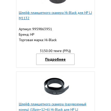
Шлейф планшетного сканера Hi-Black для HP LJ
M1132
Артикул: 9959863951
Бренд: HP
Торговая марка: Hi-Black
3150.00 тенге (РРЦ)
Подробнее
Шлейф планшетного сканера (раздвоенный
конец) (18pin=12+6) Hi-Black для HP LJ