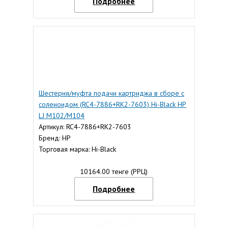
Подробнее
Шестерня/муфта подачи картриджа в сборе с
соленоидом (RC4-7886+RK2-7603) Hi-Black HP
LJ M102/M104
Артикул: RC4-7886+RK2-7603
Бренд: HP
Торговая марка: Hi-Black
10164.00 тенге (РРЦ)
Подробнее