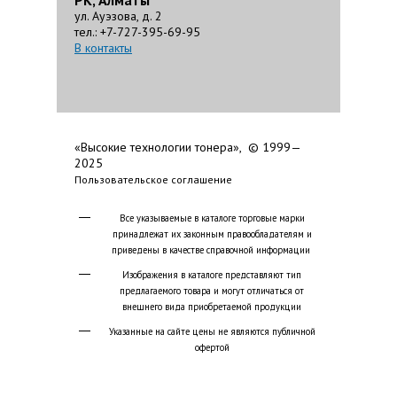
РК, Алматы
ул. Ауэзова, д. 2
тел.: +7-727-395-69-95
В контакты
«Высокие технологии тонера», © 1999—
2025
Пользовательское соглашение
Все указываемые в каталоге торговые марки
принадлежат их законным правообладателям и
приведены в качестве справочной информации
Изображения в каталоге представляют тип
предлагаемого товара и могут отличаться от
внешнего вида приобретаемой продукции
Указанные на сайте цены не являются публичной
офертой