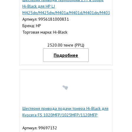
Hi-Black для HP LJ
M425dn/M425dw/M401a/M401d/M401dn/M401
Артикул: 9956181000831
Бренд: HP
Торговая марка: Hi-Black
2520.00 тенге (РРЦ)
Подробнее
Шестерня привода подачи тонера Hi-Black для
Kyocera FS 1020MFP/1025MFP/1120MFP
Артикул: 99697132