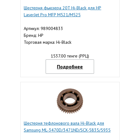
Шестерня фьюзера 20T Hi-Black для HP
LaserJet Pro MFP M521/M525
Артикул: 989004833
Бренд: HP
Торговая марка: Hi-Black
1537.00 тенге (РРЦ)
Подробнее
Шестерня тефлонового вала Hi-Black для
Samsung ML-3470D/3471ND/SCX-5835/5935