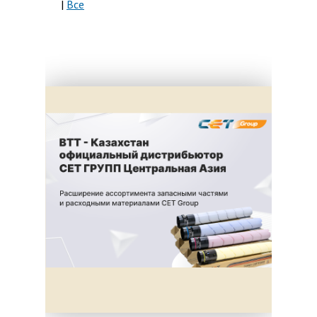
|
Все