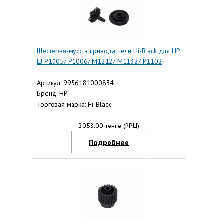
Шестерня-муфта привода печи Hi-Black для HP
LJ P1005/ P1006/ M1212/ M1132/ P1102
Артикул: 9956181000834
Бренд: HP
Торговая марка: Hi-Black
2058.00 тенге (РРЦ)
Подробнее