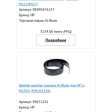
M125/M127
Артикул: 98900476137
Бренд: HP
Торговая марка: Hi-Black
3234.00 тенге (РРЦ)
Подробнее
Шлейф каретки сканера Hi-Black для HP LJ
М1536, (FFK-M1536)
Артикул: 99671202
Бренд: HP