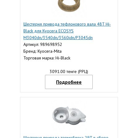
Шестерня привода тефлонового вала 48T Hi-
Black для Kyocera ECOSYS
M3040dn/3540dn/3560idn/P3045dn
Артикул: 989698952
Бренд: Kyocera-Mita
Торговая марка: Hi-Black
3091.00 тенге (РРЦ)
Подробнее
Шестерня привода термоблока 29T в сборе