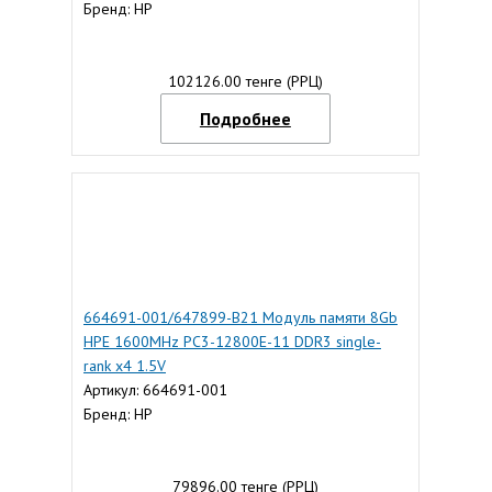
Бренд: HP
102126.00 тенге (РРЦ)
Подробнее
664691-001/647899-B21 Модуль памяти 8Gb
HPE 1600MHz PC3-12800E-11 DDR3 single-
rank x4 1.5V
Артикул: 664691-001
Бренд: HP
79896.00 тенге (РРЦ)