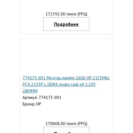
172392.00 тенге (РРЦ)
Подробнее
774173-001 Модуль памяти 16Gb HP 2133Mhz
PC4-2133P-L DDR4 single-rank x4 1.20V
LRDIMM
Артикул: 774173-001
Бренд: HP
170868.00 тенге (РРЦ)