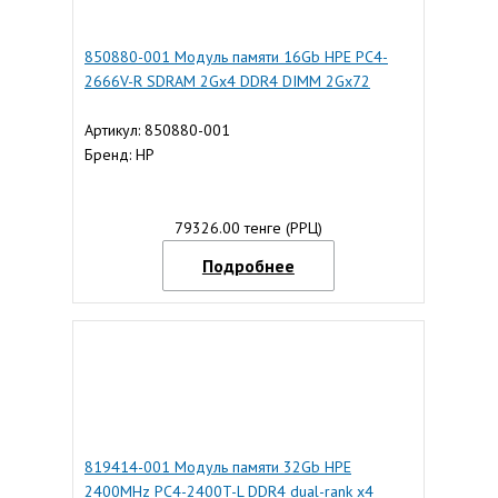
850880-001 Модуль памяти 16Gb HPE PC4-
2666V-R SDRAM 2Gx4 DDR4 DIMM 2Gx72
Артикул: 850880-001
Бренд: HP
79326.00 тенге (РРЦ)
Подробнее
819414-001 Модуль памяти 32Gb HPE
2400MHz PC4-2400T-L DDR4 dual-rank x4