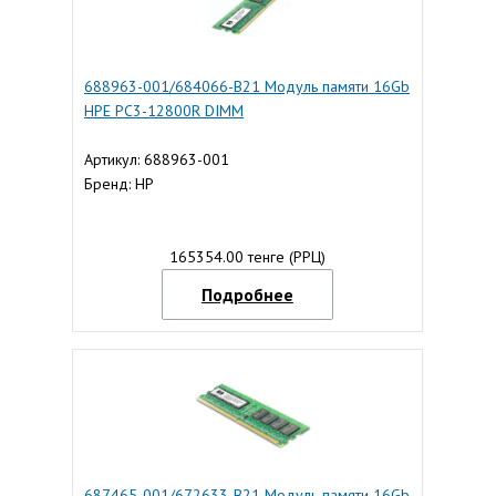
688963-001/684066-B21 Модуль памяти 16Gb
HPE PC3-12800R DIMM
Артикул: 688963-001
Бренд: HP
165354.00 тенге (РРЦ)
Подробнее
687465-001/672633-B21 Модуль памяти 16Gb