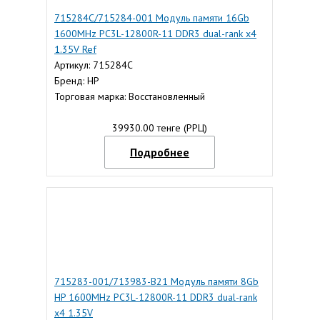
715284C/715284-001 Модуль памяти 16Gb
1600MHz PC3L-12800R-11 DDR3 dual-rank x4
1.35V Ref
Артикул: 715284C
Бренд: HP
Торговая марка: Восстановленный
39930.00 тенге (РРЦ)
Подробнее
715283-001/713983-B21 Модуль памяти 8Gb
HP 1600MHz PC3L-12800R-11 DDR3 dual-rank
x4 1.35V