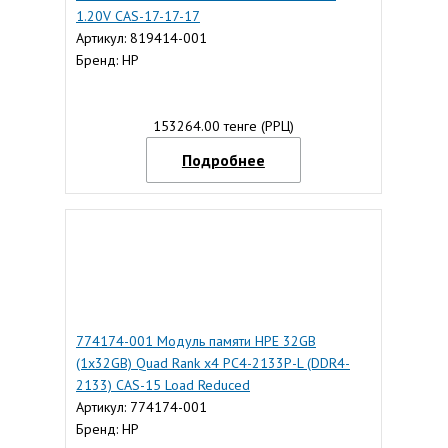
1.20V CAS-17-17-17
Артикул: 819414-001
Бренд: HP
153264.00 тенге (РРЦ)
Подробнее
774174-001 Модуль памяти HPE 32GB
(1x32GB) Quad Rank x4 PC4-2133P-L (DDR4-
2133) CAS-15 Load Reduced
Артикул: 774174-001
Бренд: HP