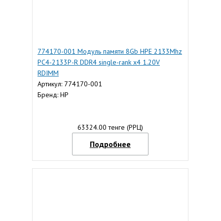
774170-001 Модуль памяти 8Gb HPE 2133Mhz
PC4-2133P-R DDR4 single-rank x4 1.20V
RDIMM
Артикул: 774170-001
Бренд: HP
63324.00 тенге (РРЦ)
Подробнее