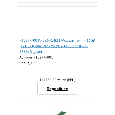
715274-001\708641-B21 Модуль памяти 16GB
(1x16GB) Dual Rank x4 PC3-14900R (DDR3-
1866) Registered
Артикул: 715274-001
Бренд: HP
143286.00 тенге (РРЦ)
Подробнее