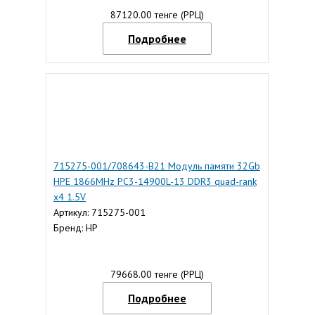
87120.00 тенге (РРЦ)
Подробнее
715275-001/708643-B21 Модуль памяти 32Gb
HPE 1866MHz PC3-14900L-13 DDR3 quad-rank
x4 1.5V
Артикул: 715275-001
Бренд: HP
79668.00 тенге (РРЦ)
Подробнее