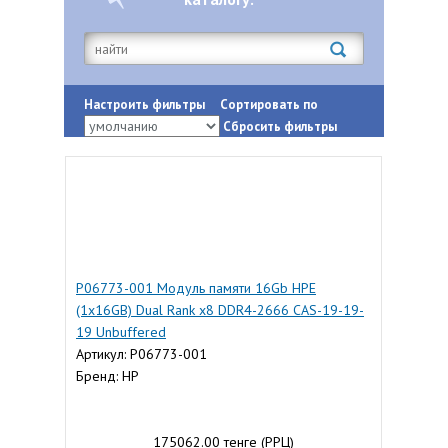
Настроить фильтры
Сортировать по
Сбросить фильтры
P06773-001 Модуль памяти 16Gb HPE
(1x16GB) Dual Rank x8 DDR4-2666 CAS-19-19-
19 Unbuffered
Артикул: P06773-001
Бренд: HP
175062.00 тенге (РРЦ)