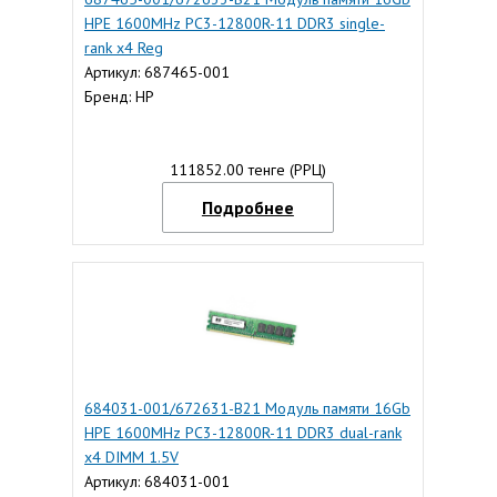
HPE 1600MHz PC3-12800R-11 DDR3 single-
rank x4 Reg
Артикул: 687465-001
Бренд: HP
111852.00 тенге (РРЦ)
Подробнее
684031-001/672631-B21 Модуль памяти 16Gb
HPE 1600MHz PC3-12800R-11 DDR3 dual-rank
x4 DIMM 1.5V
Артикул: 684031-001