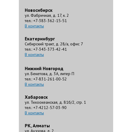
Новосибирск
ул. Фабричная, д. 17, к. 2
тел.: +7-383-362-15-51
В контакты
Екатеринбург
Сибирский тракт, д. 28/а, офис 7
тел.: +7-343-373-42-41
В контакты
Нижний Новгород
ул. Бекетова, д. 3А, литер П
тел.: +7-831-261-00-52
В контакты
Хабаровск
ул. Тихоокеанская, д. 81б/2, стр. 1
тел.: +7-4212-57-03-90
В контакты
РК, Алматы
ул. Ауэзова, д. 2