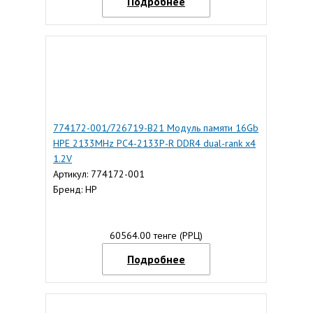
Подробнее
774172-001/726719-B21 Модуль памяти 16Gb
HPE 2133MHz PC4-2133P-R DDR4 dual-rank x4
1.2V
Артикул: 774172-001
Бренд: HP
60564.00 тенге (РРЦ)
Подробнее