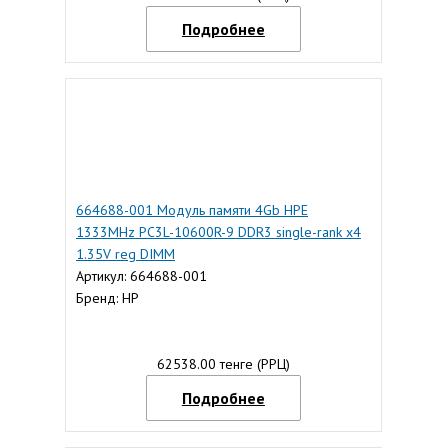
Подробнее
664688-001 Модуль памяти 4Gb HPE
1333MHz PC3L-10600R-9 DDR3 single-rank x4
1.35V reg DIMM
Артикул: 664688-001
Бренд: HP
62538.00 тенге (РРЦ)
Подробнее