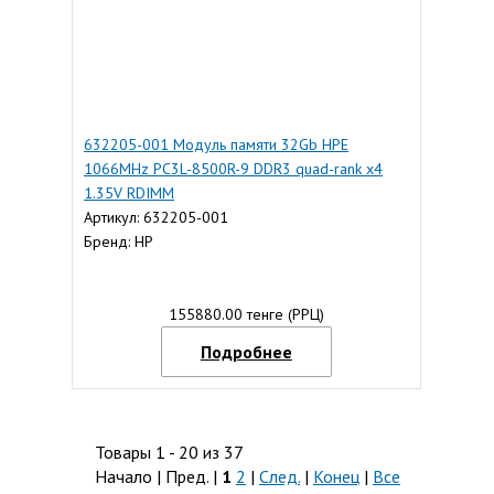
632205-001 Модуль памяти 32Gb HPE
1066MHz PC3L-8500R-9 DDR3 quad-rank x4
1.35V RDIMM
Артикул: 632205-001
Бренд: HP
155880.00 тенге (РРЦ)
Подробнее
Товары 1 - 20 из 37
Начало | Пред. |
1
2
|
След.
|
Конец
|
Все