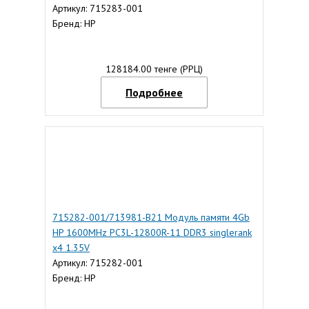
Артикул: 715283-001
Бренд: HP
128184.00 тенге (РРЦ)
Подробнее
715282-001/713981-B21 Модуль памяти 4Gb
HP 1600MHz PC3L-12800R-11 DDR3 singlerank
x4 1.35V
Артикул: 715282-001
Бренд: HP