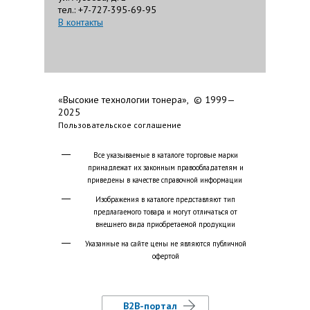
тел.: +7-727-395-69-95
В контакты
«Высокие технологии тонера», © 1999—
2025
Пользовательское соглашение
Все указываемые в каталоге торговые марки
принадлежат их законным правообладателям и
приведены в качестве справочной информации
Изображения в каталоге представляют тип
предлагаемого товара и могут отличаться от
внешнего вида приобретаемой продукции
Указанные на сайте цены не являются публичной
офертой
B2B-портал