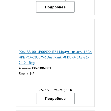
Подробнее
P06188-001/P00922-B21 Модуль памяти 16Gb
HPE PC4-2933Y-R Dual Rank x8 DDR4 CAS-21-
21-21 Reg
Артикул: P06188-001
Бренд: HP
75738.00 тенге (РРЦ)
Подробнее