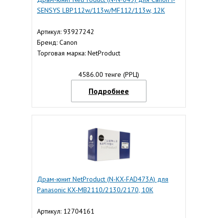
SENSYS LBP112w/113w/MF112/113w, 12K
Артикул: 93927242
Бренд: Canon
Торговая марка: NetProduct
4586.00 тенге (РРЦ)
Подробнее
Драм-юнит NetProduct (N-KX-FAD473A) для
Panasonic KX-MB2110/2130/2170, 10K
Артикул: 12704161