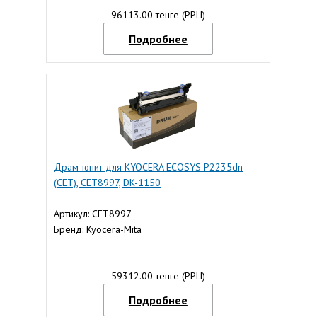
96113.00 тенге (РРЦ)
Подробнее
Драм-юнит для KYOCERA ECOSYS P2235dn
(CET), CET8997, DK-1150
Артикул: CET8997
Бренд: Kyocera-Mita
59312.00 тенге (РРЦ)
Подробнее