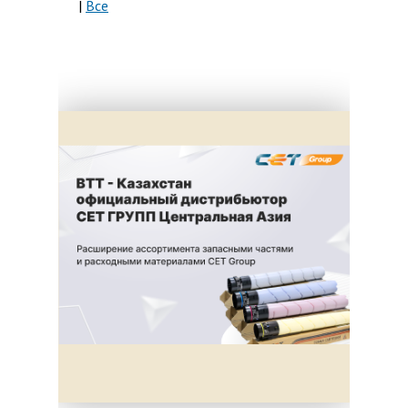
|
Все