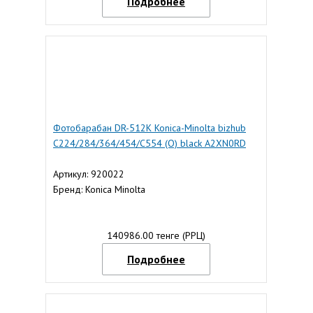
Подробнее
Фотобарабан DR-512K Konica-Minolta bizhub
C224/284/364/454/C554 (О) black A2XN0RD
Артикул: 920022
Бренд: Konica Minolta
140986.00 тенге (РРЦ)
Подробнее