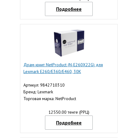
Подробнее
Драм-юнит NetProduct (N-E260X22G) для
Lexmark E260/E360/E460, 30K
Артикул: 9842710310
Бренд: Lexmark
Торговая марка: NetProduct
12550.00 тенге (РРЦ)
Подробнее