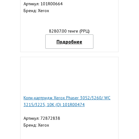
Артикул: 101R00664
Бренд: Xerox
82807.00 тенге (РРЦ)
Подробнее
Копи-картридж Xerox Phaser 3052/3260/ WC
3215/3225, 10К (О) 101R00474
Артикул: 72872838
Бренд: Xerox