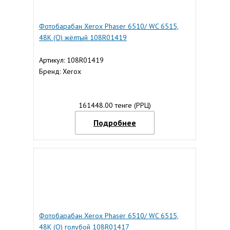
Фотобарабан Xerox Phaser 6510/ WC 6515,
48К (О) жёлтый 108R01419
Артикул: 108R01419
Бренд: Xerox
161448.00 тенге (РРЦ)
Подробнее
Фотобарабан Xerox Phaser 6510/ WC 6515,
48К (О) голубой 108R01417