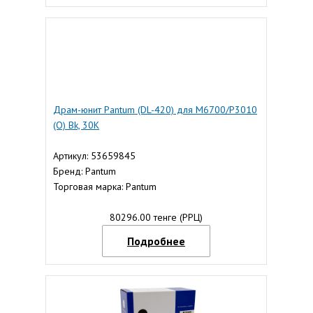
Драм-юнит Pantum (DL-420) для M6700/P3010
(О) Bk, 30K
Артикул: 53659845
Бренд: Pantum
Торговая марка: Pantum
80296.00 тенге (РРЦ)
Подробнее