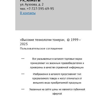
РК, Алматы
ул. Ауэзова, д. 2
тел.: +7-727-395-69-95
В контакты
«Высокие технологии тонера», © 1999—
2025
Пользовательское соглашение
Все указываемые в каталоге торговые марки
принадлежат их законным правообладателям и
приведены в качестве справочной информации
Изображения в каталоге представляют тип
предлагаемого товара и могут отличаться от
внешнего вида приобретаемой продукции
Указанные на сайте цены не являются публичной
офертой