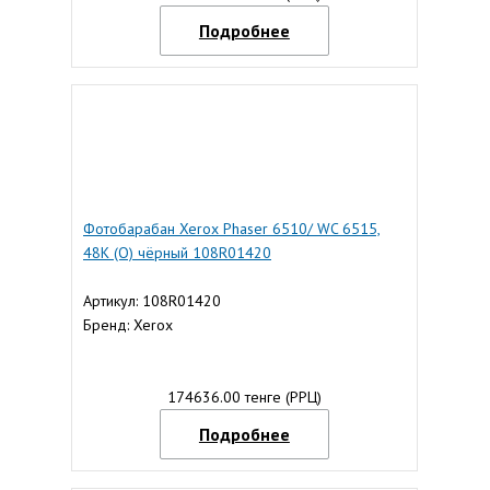
Подробнее
Фотобарабан Xerox Phaser 6510/ WC 6515,
48К (О) чёрный 108R01420
Артикул: 108R01420
Бренд: Xerox
174636.00 тенге (РРЦ)
Подробнее