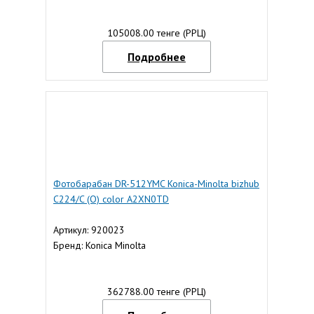
105008.00 тенге (РРЦ)
Подробнее
Фотобарабан DR-512YMC Konica-Minolta bizhub
C224/C (О) color A2XN0TD
Артикул: 920023
Бренд: Konica Minolta
362788.00 тенге (РРЦ)