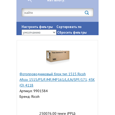
Настроить фильтры
Сортировать по
Сбросить фильтры
Фотопроводниковый блок тип 1515 Ricoh
Aficio 1515/PS/F/MF/MP161/L/LN/SPF/171, 45K
(O) 4118
Артикул: 9901584
Бренд: Ricoh
250076.00 тенге (РРЦ)