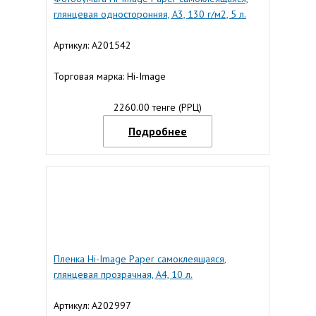
глянцевая односторонняя, A3, 130 г/м2, 5 л.
Артикул: A201542
Торговая марка: Hi-Image
2260.00 тенге (РРЦ)
Подробнее
Пленка Hi-Image Paper самоклеящаяся,
глянцевая прозрачная, A4, 10 л.
Артикул: A202997