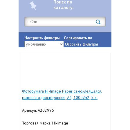
Поиск по
каталогу:
Настроить фильтры
Сортировать по
Сбросить фильтры
Фотобумага Hi-Image Paper самоклеящаяся,
матовая односторонняя, A4, 100 г/м2, 5 л.
Артикул: A202995
Торговая марка: Hi-Image