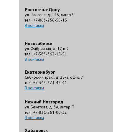
Ростов-на-Дону
ул. Нансена, д. 146, литер Ч
тел.: +7-863-256-55-15
В контакты
Новосибирск
ул. Фабричная, д. 17, к. 2
тел.: +7-383-362-15-51
В контакты
Екатеринбург
Сибирский тракт, д. 28/а, офис 7
тел.: +7-343-373-42-41
В контакты
Нижний Новгород
ул. Бекетова, д. 3А, литер П
тел.: +7-831-261-00-52
В контакты
Хабаровск