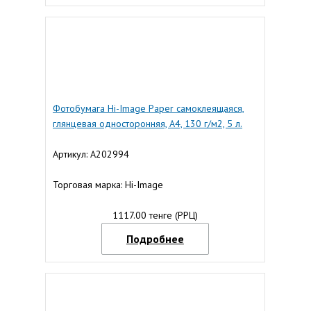
Фотобумага Hi-Image Paper самоклеящаяся,
глянцевая односторонняя, A4, 130 г/м2, 5 л.
Артикул: A202994
Торговая марка: Hi-Image
1117.00 тенге (РРЦ)
Подробнее