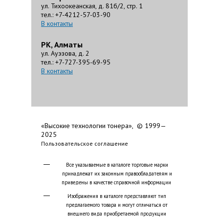
ул. Тихоокеанская, д. 81б/2, стр. 1
тел.: +7-4212-57-03-90
В контакты
РК, Алматы
ул. Ауэзова, д. 2
тел.: +7-727-395-69-95
В контакты
«Высокие технологии тонера», © 1999—
2025
Пользовательское соглашение
Все указываемые в каталоге торговые марки
принадлежат их законным правообладателям и
приведены в качестве справочной информации
Изображения в каталоге представляют тип
предлагаемого товара и могут отличаться от
внешнего вида приобретаемой продукции