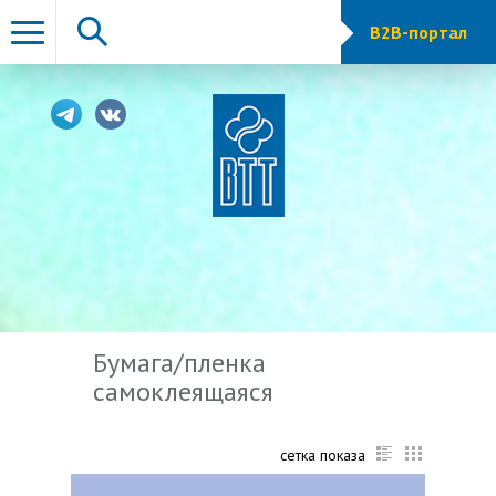
B2B-портал
Бумага/пленка
самоклеящаяся
сетка показа