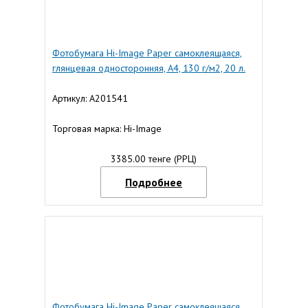
Фотобумага Hi-Image Paper самоклеящаяся,
глянцевая односторонняя, A4, 130 г/м2, 20 л.
Артикул: A201541
Торговая марка: Hi-Image
3385.00 тенге (РРЦ)
Подробнее
Фотобумага Hi-Image Paper самоклеящаяся,