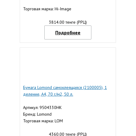
Торговая марка: Hi-Image
3814.00 тенге (РРЦ)
Подробнее
Бумага Lomond самоклеящаяся (2100005), 1
деление, A4, 70 г/м2, 50 л.
Артикул: 9504330НК
Бренд: Lomond
Торговая марка: LOM
4360.00 тенге (РРЦ)