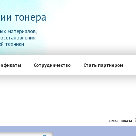
ии тонера
ых материалов,
восстановления
й техники
тификаты
Сотрудничество
Стать партнером
сетка показа