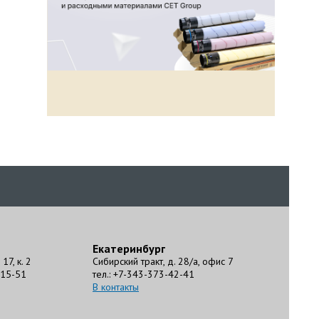
Екатеринбург
17, к. 2
Сибирский тракт, д. 28/а, офис 7
-15-51
тел.: +7-343-373-42-41
В контакты