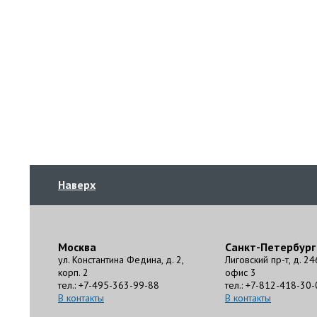
Наверх
Москва
Санкт-Петербург
ул. Константина Федина, д. 2,
Лиговский пр-т, д. 24
корп. 2
офис 3
тел.: +7-495-363-99-88
тел.: +7-812-418-30-
В контакты
В контакты