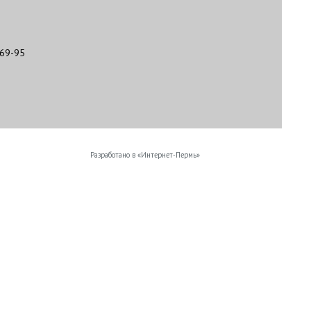
-69-95
Разработано в «
Интернет-Пермь
»