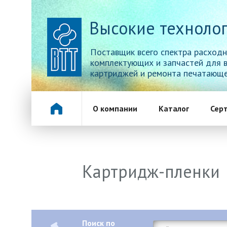
Высокие технолог
Поставщик всего спектра расходн
комплектующих и запчастей для 
картриджей и ремонта печатающе
О компании
Каталог
Сер
Картридж-пленки
Поиск по