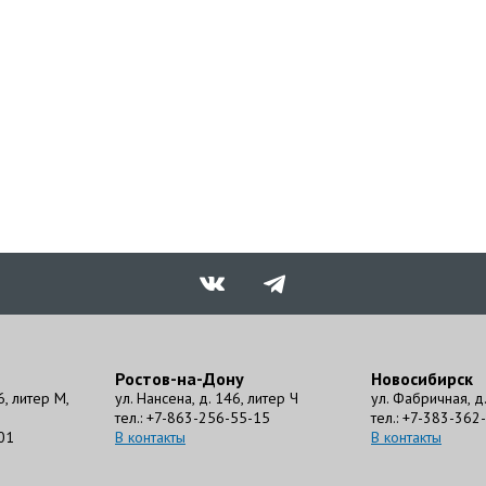
Ростов-на-Дону
Новосибирск
6, литер М,
ул. Нансена, д. 146, литер Ч
ул. Фабричная, д. 
тел.: +7-863-256-55-15
тел.: +7-383-362
01
В контакты
В контакты