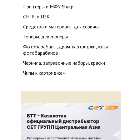
Принтеры и МФУ Sharp
СНПЧ и ПЗК
Средства и материалы для сервиса
Тонеры, девелоперы
Фотобарабаны, драм-картриджи, узлы
фотобарабанов
Чернила, заправочные наборы, краски
Чипы к картриджам