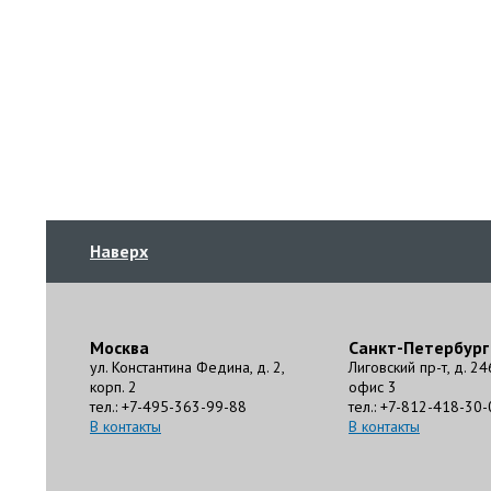
Наверх
Москва
Санкт-Петербург
ул. Константина Федина, д. 2,
Лиговский пр-т, д. 24
корп. 2
офис 3
тел.: +7-495-363-99-88
тел.: +7-812-418-30-
В контакты
В контакты