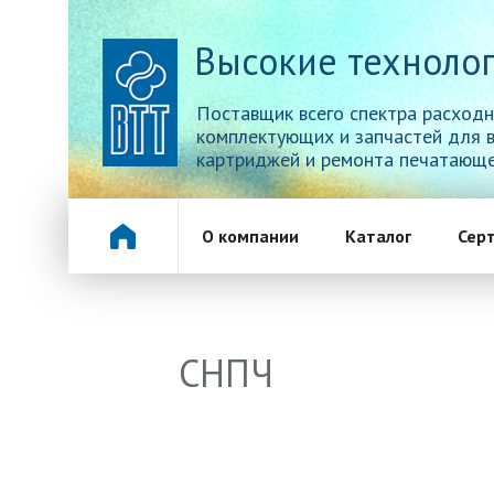
Высокие технолог
Поставщик всего спектра расходн
комплектующих и запчастей для 
картриджей и ремонта печатающе
О компании
Каталог
Сер
СНПЧ