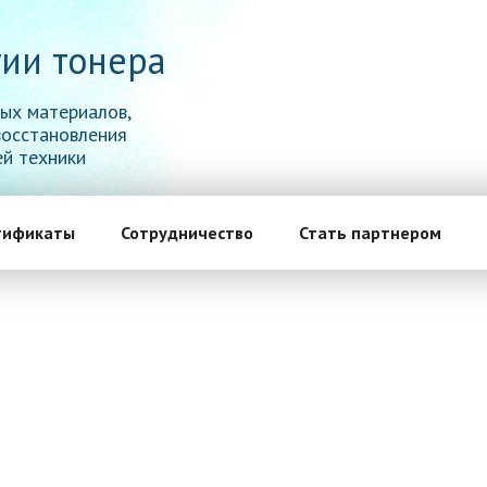
ии тонера
ых материалов,
восстановления
й техники
тификаты
Сотрудничество
Стать партнером