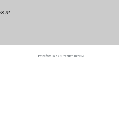
-69-95
Разработано в «
Интернет-Пермь
»