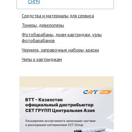
СНПЧ
Средства и материалы для сервиса
Тонеры, девелоперы
Фотобарабаны, драм-картриджи, узлы
фотобарабанов
Чернила, заправочные наборы, краски
Чипы к картриджам