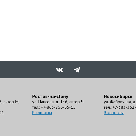
Ростов-на-Дону
Новосибирск
6, литер М,
ул. Нансена, д. 146, литер Ч
ул. Фабричная, д. 
тел.: +7-863-256-55-15
тел.: +7-383-362
01
В контакты
В контакты