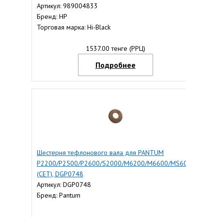
Артикул: 989004833
Бренд: HP
Торговая марка: Hi-Black
1537.00 тенге (РРЦ)
Подробнее
Шестерня тефлонового вала для PANTUM
P2200/P2500/P2600/S2000/M6200/M6600/MS6000
(СЕТ), DGP0748
Артикул: DGP0748
Бренд: Pantum