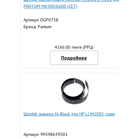
PANTUM M6500/6600 (CET)
Артикул: DGP0738
Бренд: Pantum
4166.00 тенге (РРЦ)
Подробнее
Шлейф сканера Hi-Black для HP LJ M1005, совм
Артикул: 99598639501