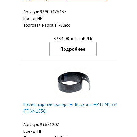
Артикул: 98900476137
Бренд: HP
Торговая марка: Hi-Black
3234.00 тенге (РРЦ)
Подробнее
Шлейф каретки сканера Hi-Black для HP LJ М1536,
(FFK-M1536)
Артикул: 99671202
Бренд: HP