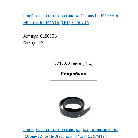
Шлейф планшетного сканера 11 pins FF-M1536 для
HP LaserJet M1536 (CET), CLS0236
Артикул: CLS0236
Бренд: HP
6712.00 тенге (РРЦ)
Подробнее
Шлейф планшетного сканера (раздвоенный конец)
(18pin=12+6) Hi-Black для HP LJ M125/M127