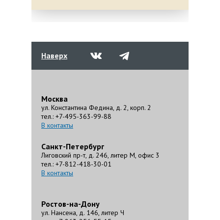
Наверх
Москва
ул. Константина Федина, д. 2, корп. 2
тел.: +7-495-363-99-88
В контакты
Санкт-Петербург
Лиговский пр-т, д. 246, литер М, офис 3
тел.: +7-812-418-30-01
В контакты
Ростов-на-Дону
ул. Нансена, д. 146, литер Ч