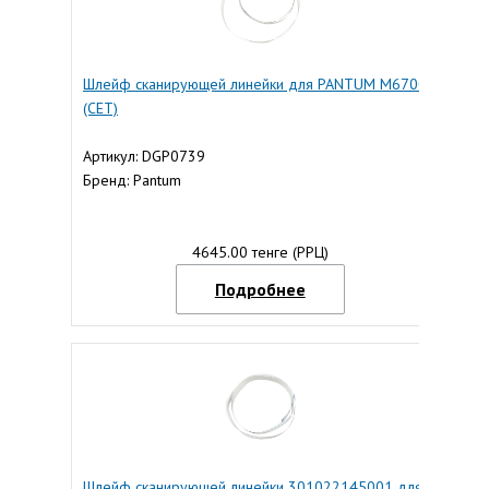
Шлейф сканирующей линейки для PANTUM M6700
(CET)
Артикул: DGP0739
Бренд: Pantum
4645.00 тенге (РРЦ)
Подробнее
Шлейф сканирующей линейки 301022145001 для