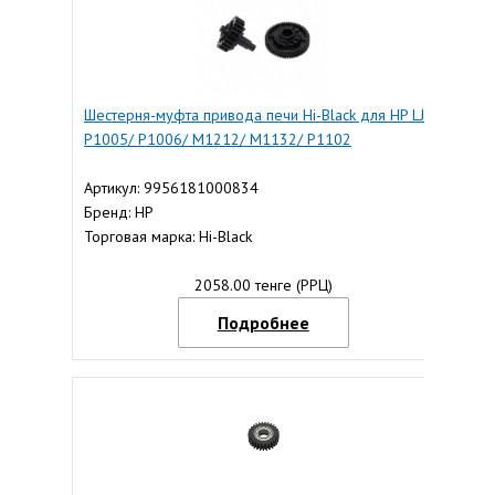
Шестерня-муфта привода печи Hi-Black для HP LJ
P1005/ P1006/ M1212/ M1132/ P1102
Артикул: 9956181000834
Бренд: HP
Торговая марка: Hi-Black
2058.00 тенге (РРЦ)
Подробнее