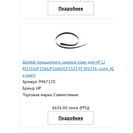
Подробнее
Шлейф планшетного сканера совм для HP LJ
M1536/P1566/P1606/CP1525,FF-M1536, соед. ADF
и плату
Артикул: 9967120
Бренд: HP
Торговая марка: Совместимые
6636.00 тенге (РРЦ)
Подробнее