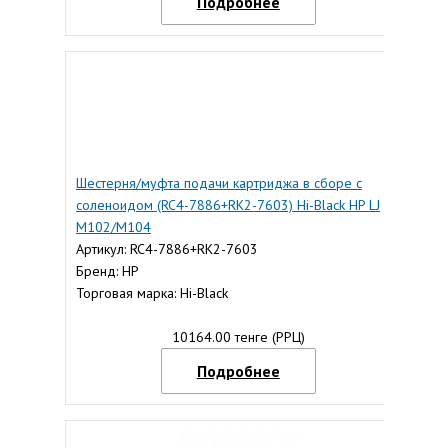
Подробнее
Шестерня/муфта подачи картриджа в сборе с
соленоидом (RC4-7886+RK2-7603) Hi-Black HP LJ
M102/M104
Артикул: RC4-7886+RK2-7603
Бренд: HP
Торговая марка: Hi-Black
10164.00 тенге (РРЦ)
Подробнее