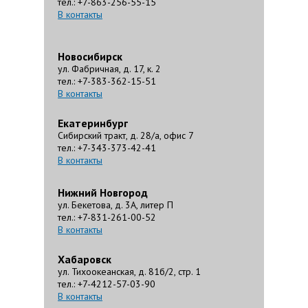
тел.: +7-863-256-55-15
В контакты
Новосибирск
ул. Фабричная, д. 17, к. 2
тел.: +7-383-362-15-51
В контакты
Екатеринбург
Сибирский тракт, д. 28/а, офис 7
тел.: +7-343-373-42-41
В контакты
Нижний Новгород
ул. Бекетова, д. 3А, литер П
тел.: +7-831-261-00-52
В контакты
Хабаровск
ул. Тихоокеанская, д. 81б/2, стр. 1
тел.: +7-4212-57-03-90
В контакты