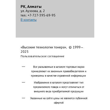
РК, Алматы
ул. Ауэзова, д. 2
тел.: +7-727-395-69-95
В контакты
«Высокие технологии тонера», © 1999—
2025
Пользовательское соглашение
Все указываемые в каталоге торговые марки
принадлежат их законным правообладателям и
приведены в качестве справочной информации
Изображения в каталоге представляют тип
предлагаемого товара и могут отличаться от
внешнего вида приобретаемой продукции
Указанные на сайте цены не являются публичной
офертой