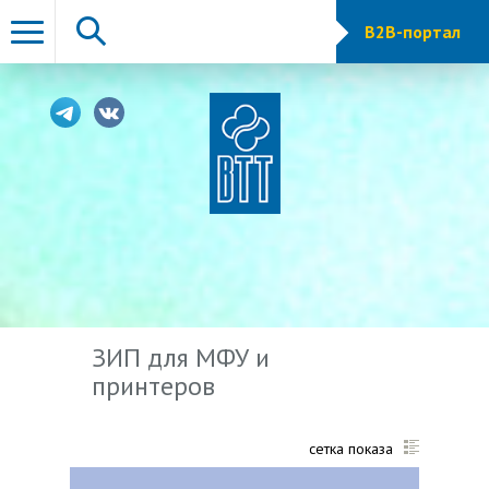
B2B-портал
ЗИП для МФУ и
принтеров
сетка показа