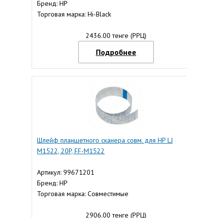
Бренд: HP
Торговая марка: Hi-Black
2436.00 тенге (РРЦ)
Подробнее
Шлейф планшетного сканера совм. для HP LJ
M1522, 20P, FF-M1522
Артикул: 99671201
Бренд: HP
Торговая марка: Совместимые
2906.00 тенге (РРЦ)