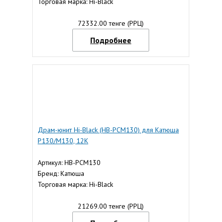
Торговая марка: Hi-Black
72332.00 тенге (РРЦ)
Подробнее
Драм-юнит Hi-Black (HB-PCM130) для Катюша
P130/M130, 12K
Артикул: HB-PCM130
Бренд: Катюша
Торговая марка: Hi-Black
21269.00 тенге (РРЦ)