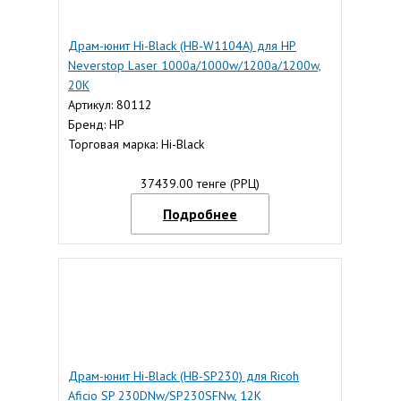
Драм-юнит Hi-Black (HB-W1104A) для HP
Neverstop Laser 1000a/1000w/1200a/1200w,
20K
Артикул: 80112
Бренд: HP
Торговая марка: Hi-Black
37439.00 тенге (РРЦ)
Подробнее
Драм-юнит Hi-Black (HB-SP230) для Ricoh
Aficio SP 230DNw/SP230SFNw, 12K