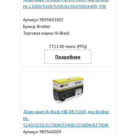
HL-L5000/5100/5200/6250/6300/6400, 30K
Артикул: 9895601002
Бренд: Brother
Торговая марка: Hi-Black
7711.00 тенге (РРЦ)
Подробнее
Драм-юнит Hi-Black (HB-DR-3100) для Brother
HL-
5240/5250/5270DN/5340D/5350DN/8370DN,
25K
Артикул: 989560009