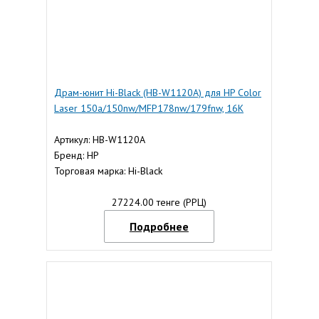
Драм-юнит Hi-Black (HB-W1120A) для HP Color
Laser 150a/150nw/MFP178nw/179fnw, 16K
Артикул: HB-W1120A
Бренд: HP
Торговая марка: Hi-Black
27224.00 тенге (РРЦ)
Подробнее