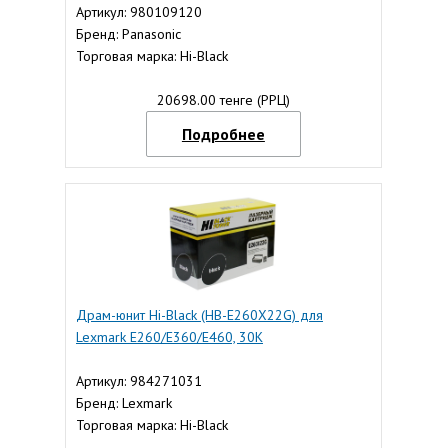
Артикул: 980109120
Бренд: Panasonic
Торговая марка: Hi-Black
20698.00 тенге (РРЦ)
Подробнее
Драм-юнит Hi-Black (HB-E260X22G) для
Lexmark E260/E360/E460, 30K
Артикул: 984271031
Бренд: Lexmark
Торговая марка: Hi-Black