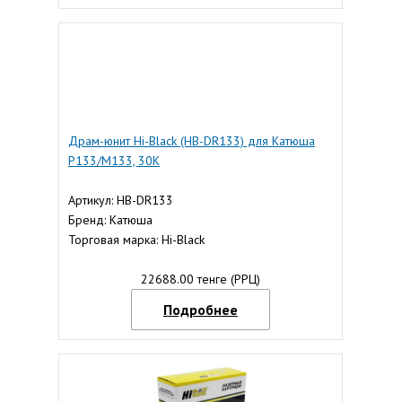
Драм-юнит Hi-Black (HB-DR133) для Катюша
P133/M133, 30K
Артикул: HB-DR133
Бренд: Катюша
Торговая марка: Hi-Black
22688.00 тенге (РРЦ)
Подробнее