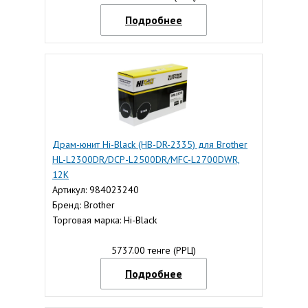
Подробнее
Драм-юнит Hi-Black (HB-DR-2335) для Brother
HL-L2300DR/DCP-L2500DR/MFC-L2700DWR,
12K
Артикул: 984023240
Бренд: Brother
Торговая марка: Hi-Black
5737.00 тенге (РРЦ)
Подробнее