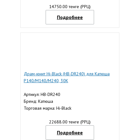
14750.00 тенге (РРЦ)
Подробнее
Драм-юнит Hi-Black (HB-DR240) для Катюша
P140/M140/M240, 30K
Артикул: HB-DR240
Бренд: Катюша
Торговая марка: Hi-Black
22688.00 тенге (РРЦ)
Подробнее