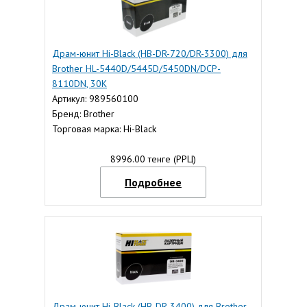
Драм-юнит Hi-Black (HB-DR-720/DR-3300) для
Brother HL-5440D/5445D/5450DN/DCP-
8110DN, 30K
Артикул: 989560100
Бренд: Brother
Торговая марка: Hi-Black
8996.00 тенге (РРЦ)
Подробнее
Драм-юнит Hi-Black (HB-DR-3400) для Brother