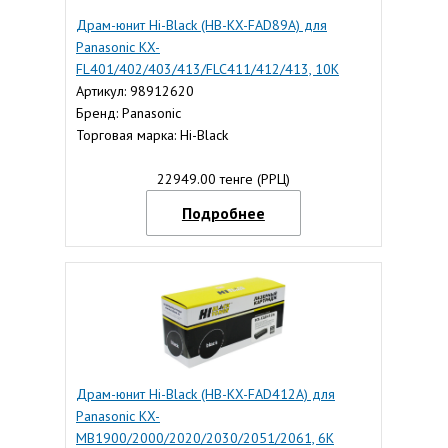
Драм-юнит Hi-Black (HB-KX-FAD89A) для
Panasonic KX-
FL401/402/403/413/FLC411/412/413, 10K
Артикул: 98912620
Бренд: Panasonic
Торговая марка: Hi-Black
22949.00 тенге (РРЦ)
Подробнее
Драм-юнит Hi-Black (HB-KX-FAD412A) для
Panasonic KX-
MB1900/2000/2020/2030/2051/2061, 6K