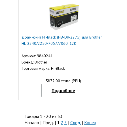
Драм-юнит Hi-Black (HB-DR-2275) для Brother
HL-2240/2250/7057/7060, 12K
Артикул: 9840241
Бренд: Brother
Торговая марка: Hi-Black
5872.00 тенге (РРЦ)
Подробнее
Товары 1 - 20 из 53
Начало | Пред. |
1
2
3
|
След.
|
Конец