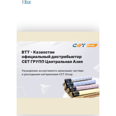
|
Все