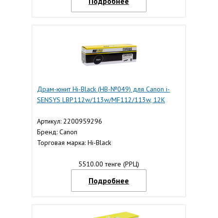
Подробнее
Драм-юнит Hi-Black (HB-№049) для Canon i-
SENSYS LBP112w/113w/MF112/113w, 12K
Артикул: 2200959296
Бренд: Canon
Торговая марка: Hi-Black
5510.00 тенге (РРЦ)
Подробнее