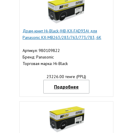
Драм-юнит Hi-Black (HB-KX-FAD93A) для
Panasonic KX-MB263/283/763/773/783, 6K
Артикул: 980109822
Бренд: Panasonic
Торговая марка: Hi-Black
23226.00 тенге (РРЦ)
Подробнее