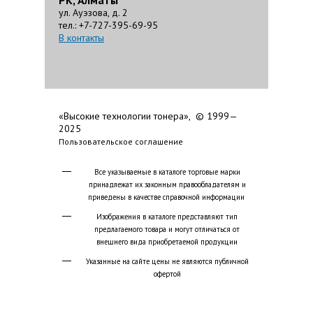
РК, Алматы
ул. Ауэзова, д. 2
тел.: +7-727-395-69-95
В контакты
«Высокие технологии тонера», © 1999—
2025
Пользовательское соглашение
Все указываемые в каталоге торговые марки
принадлежат их законным правообладателям и
приведены в качестве справочной информации
Изображения в каталоге представляют тип
предлагаемого товара и могут отличаться от
внешнего вида приобретаемой продукции
Указанные на сайте цены не являются публичной
офертой