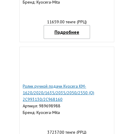
Бренд: Kyocera-Mita
11659.00 тенге (РРЦ)
Подробнее
Ролик ручной подачи Kyocera KM-
1620/2020/1635/2035/2050/2550 (O)
2C993130/2C968160
Артикул: 989698988
Бренд: Kyocera-Mita
37237.00 тенге (РРЦ)