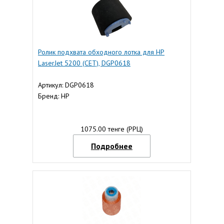
Ролик подхвата обходного лотка для HP
LaserJet 5200 (CET), DGP0618
Артикул: DGP0618
Бренд: HP
1075.00 тенге (РРЦ)
Подробнее