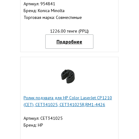
Артикул: 954841
Бренд: Konica Minolta
Торговая марка: Совместимые
1226.00 тенге (РРЦ)
Подробнее
Ролик подхвата для HP Color LaserJet CP1210
(CET), CET341025, CET341025R,RM1-4426
Артикул: CET341025
Бренд: HP