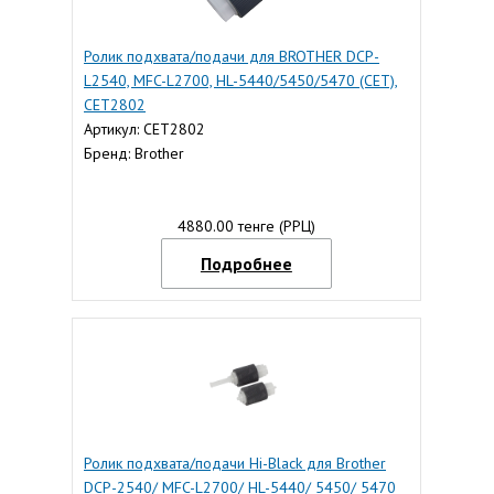
Ролик подхвата/подачи для BROTHER DCP-
L2540, MFC-L2700, HL-5440/5450/5470 (CET),
CET2802
Артикул: CET2802
Бренд: Brother
4880.00 тенге (РРЦ)
Подробнее
Ролик подхвата/подачи Hi-Black для Brother
DCP-2540/ MFC-L2700/ HL-5440/ 5450/ 5470