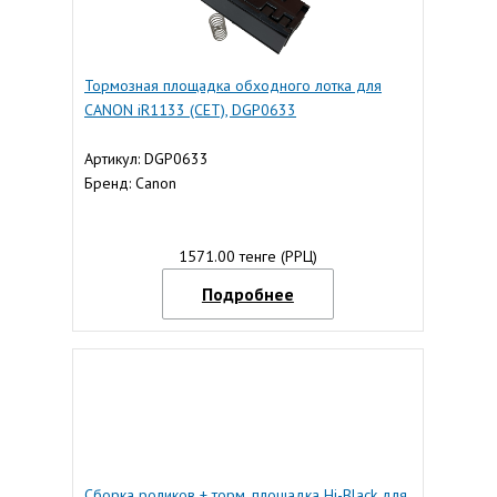
Тормозная площадка обходного лотка для
CANON iR1133 (CET), DGP0633
Артикул: DGP0633
Бренд: Canon
1571.00 тенге (РРЦ)
Подробнее
Сборка роликов + торм. площадка Hi-Black для