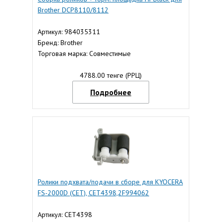
Brother DCP8110/8112
Артикул: 984035311
Бренд: Brother
Торговая марка: Совместимые
4788.00 тенге (РРЦ)
Подробнее
Ролики подхвата/подачи в сборе для KYOCERA
FS-2000D (CET), CET4398,2F994062
Артикул: CET4398