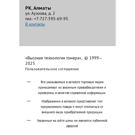
РК, Алматы
ул. Ауэзова, д. 2
тел.: +7-727-395-69-95
В контакты
«Высокие технологии тонера», © 1999—
2025
Пользовательское соглашение
Все указываемые в каталоге торговые марки
принадлежат их законным правообладателям и
приведены в качестве справочной информации
Изображения в каталоге представляют тип
предлагаемого товара и могут отличаться от
внешнего вида приобретаемой продукции
Указанные на сайте цены не являются публичной
офертой