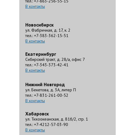
тел.: +7-863-256-55-15
В контакты
Новосибирск
ул. Фабричная, д. 17, к. 2
тел.: +7-383-362-15-51
В контакты
Екатеринбург
Сибирский тракт, д. 28/а, офис 7
тел.: +7-343-373-42-41
В контакты
Нижний Новгород
ул. Бекетова, д. 3А, литер П
тел.: +7-831-261-00-52
В контакты
Хабаровск
ул. Тихоокеанская, д. 81б/2, стр. 1
тел.: +7-4212-57-03-90
В контакты