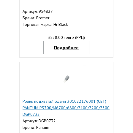
Артикул: 954827
Бренд: Brother
Торговая марка: Hi-Black
3528.00 тенге (РРЦ)
Подробнее
Ролик подхвата/подачи 301022176001 (CET)
PANTUM P3300/M6700/6800/7100/7200/7300
DGP0732
Артикул: DGP0732
Бренд: Pantum