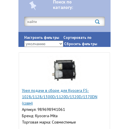
Поиск по
каталогу:
Настроить фильтры
Сортировать по
Сбросить фильтры
Узел подачи в сборе для Kyocera FS-
1028/1128/1300D/1120D/1320D/1370DN
(совм)
Артикул: 989698941061
Бренд: Kyocera-Mita
Торговая марка: Совместимые