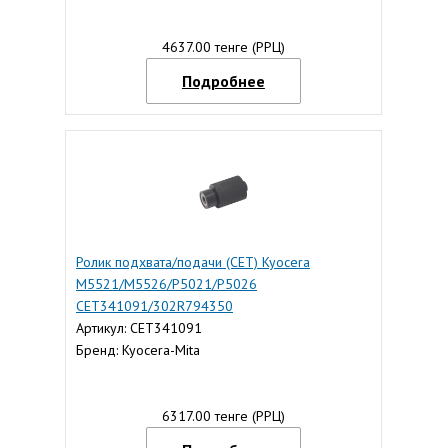
4637.00 тенге (РРЦ)
Подробнее
Ролик подхвата/подачи (CET) Kyocera
M5521/M5526/P5021/P5026
CET341091/302R794350
Артикул: CET341091
Бренд: Kyocera-Mita
6317.00 тенге (РРЦ)