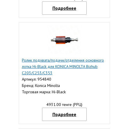
Подробнее
Ролик подхвата/подачи/отделения основного
лотка Hi-Black для KONICA MINOLTA Bizhub
C203/C253/C353
Артикул: 954840
Бренд: Konica Minolta
Торговая марка: Hi-Black
4931.00 тенге (РРЦ)
Подробнее