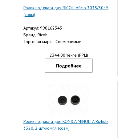
Ролик подхвата для RICOH Aficio 3035/3045
(совм)
Артикул: 990162343
Бренд: Ricoh
Торговая марка: Совместимые
2344.00 тенге (РРЦ)
Подробнее
Ролик подхвата для KONICA MINOLTA Bizhub
3320, 2 шт/компл (совм)