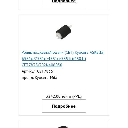
Подробнее
Ролик подхвата/подачи (CET) Kyocera ASKalfa
6551ci/7551ci/4551ci/5551ci/4501ci
CET7835/302N406030
Артикул: CET7835
Бренд: Kyocera-Mita
3242.00 тенге (РРЦ)
Подробнее