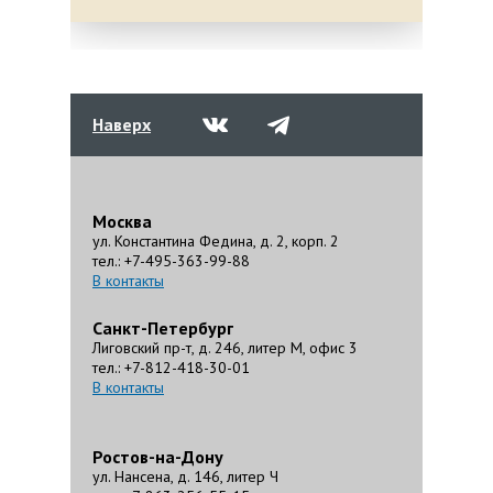
Наверх
Москва
ул. Константина Федина, д. 2, корп. 2
тел.: +7-495-363-99-88
В контакты
Санкт-Петербург
Лиговский пр-т, д. 246, литер М, офис 3
тел.: +7-812-418-30-01
В контакты
Ростов-на-Дону
ул. Нансена, д. 146, литер Ч