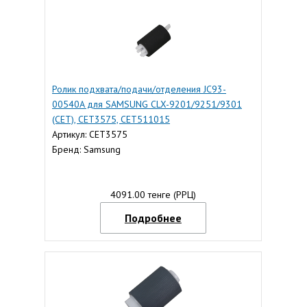
Ролик подхвата/подачи/отделения JC93-
00540A для SAMSUNG CLX-9201/9251/9301
(CET), CET3575, CET511015
Артикул: CET3575
Бренд: Samsung
4091.00 тенге (РРЦ)
Подробнее