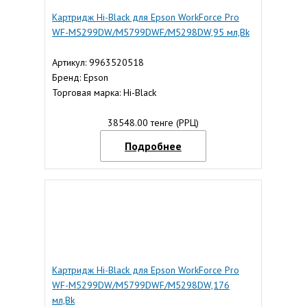
Картридж Hi-Black для Epson WorkForce Pro
WF-M5299DW/M5799DWF/M5298DW,95 мл,Bk
Артикул: 9963520518
Бренд: Epson
Торговая марка: Hi-Black
38548.00 тенге (РРЦ)
Подробнее
Картридж Hi-Black для Epson WorkForce Pro
WF-M5299DW/M5799DWF/M5298DW,176
мл,Bk