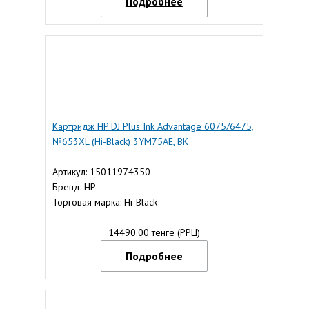
Подробнее
Картридж HP DJ Plus Ink Advantage 6075/6475,
№653XL (Hi-Black) 3YM75AE, BK
Артикул: 15011974350
Бренд: HP
Торговая марка: Hi-Black
14490.00 тенге (РРЦ)
Подробнее