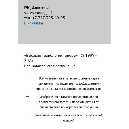
РК, Алматы
ул. Ауэзова, д. 2
тел.: +7-727-395-69-95
В контакты
«Высокие технологии тонера», © 1999—
2025
Пользовательское соглашение
Все указываемые в каталоге торговые марки
принадлежат их законным правообладателям и
приведены в качестве справочной информации
Изображения в каталоге представляют тип
предлагаемого товара и могут отличаться от
внешнего вида приобретаемой продукции
Указанные на сайте цены не являются публичной
офертой