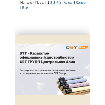
Начало | Пред. |
1
2
3
4
5
|
След.
|
Конец
|
Все