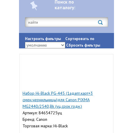
Поиск по
каталогу:
Настроить фильтры
Сортировать по
Сбросить фильтры
Набор Hi-Black PG-445 (1адапт.карт+3
смен.чернильницы)для Canon PIXMA
MG2440/2540,Bk (уц.срок годн.)
Артикул: 84654725уц
Бренд: Canon
Торговая марка: Hi-Black