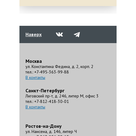
Наверх
Москва
ул. Константина Федина, д. 2, корп. 2
тел.: +7-495-363-99-88
В контакты
Санкт-Петербург
Лиговский пр-т, д. 246, литер М, офис 3
тел.: +7-812-418-30-01
В контакты
Ростов-на-Дону
ул. Нансена, д. 146, литер Ч