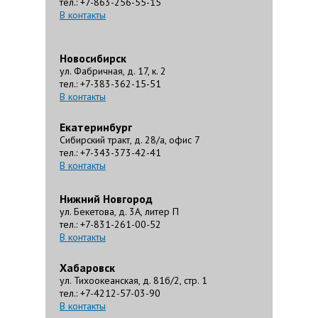
тел.: +7-863-256-55-15
В контакты
Новосибирск
ул. Фабричная, д. 17, к. 2
тел.: +7-383-362-15-51
В контакты
Екатеринбург
Сибирский тракт, д. 28/а, офис 7
тел.: +7-343-373-42-41
В контакты
Нижний Новгород
ул. Бекетова, д. 3А, литер П
тел.: +7-831-261-00-52
В контакты
Хабаровск
ул. Тихоокеанская, д. 81б/2, стр. 1
тел.: +7-4212-57-03-90
В контакты