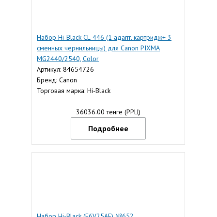
Набор Hi-Black CL-446 (1 адапт. картридж+ 3
сменных чернильницы) для Canon PIXMA
MG2440/2540, Color
Артикул: 84654726
Бренд: Canon
Торговая марка: Hi-Black
36036.00 тенге (РРЦ)
Подробнее
Набор Hi-Black (F6V25AE) №652