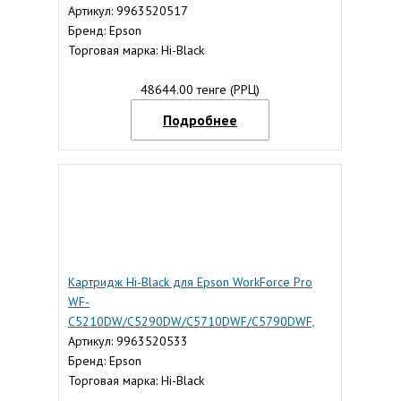
Артикул: 9963520517
Бренд: Epson
Торговая марка: Hi-Black
48644.00 тенге (РРЦ)
Подробнее
Картридж Hi-Black для Epson WorkForce Pro
WF-
C5210DW/C5290DW/C5710DWF/C5790DWF,
Yellow
Артикул: 9963520533
Бренд: Epson
Торговая марка: Hi-Black