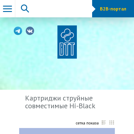
B2B-портал
Картриджи струйные
совместимые Hi-Black
сетка показа