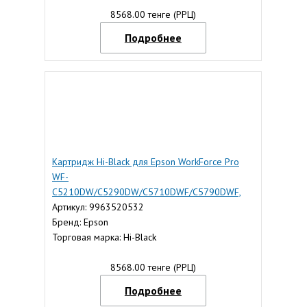
8568.00 тенге (РРЦ)
Подробнее
Картридж Hi-Black для Epson WorkForce Pro
WF-
C5210DW/C5290DW/C5710DWF/C5790DWF,
Magenta
Артикул: 9963520532
Бренд: Epson
Торговая марка: Hi-Black
8568.00 тенге (РРЦ)
Подробнее