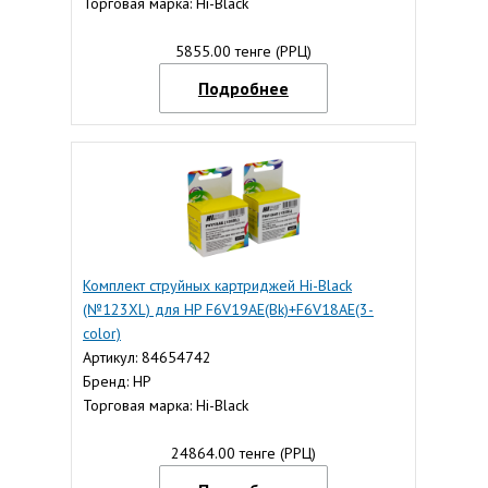
Торговая марка: Hi-Black
5855.00 тенге (РРЦ)
Подробнее
Комплект струйных картриджей Hi-Black
(№123XL) для HP F6V19AE(Bk)+F6V18AE(3-
сolor)
Артикул: 84654742
Бренд: HP
Торговая марка: Hi-Black
24864.00 тенге (РРЦ)