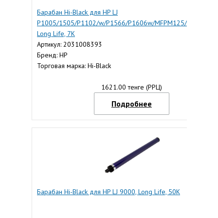
Барабан Hi-Black для HP LJ
P1005/1505/P1102/w/P1566/P1606w/MFPM125/127/201/2
Long Life, 7K
Артикул: 2031008393
Бренд: HP
Торговая марка: Hi-Black
1621.00 тенге (РРЦ)
Подробнее
Барабан Hi-Black для HP LJ 9000, Long Life, 50K