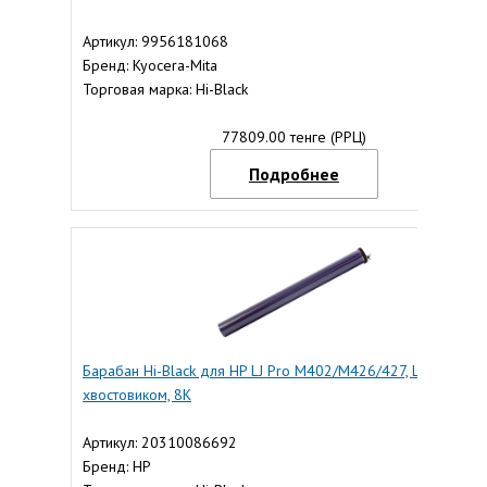
Артикул: 9956181068
Бренд: Kyocera-Mita
Торговая марка: Hi-Black
77809.00 тенге (РРЦ)
Подробнее
Барабан Hi-Black для HP LJ Pro M402/M426/427, Long Life, с
хвостовиком, 8K
Артикул: 20310086692
Бренд: HP