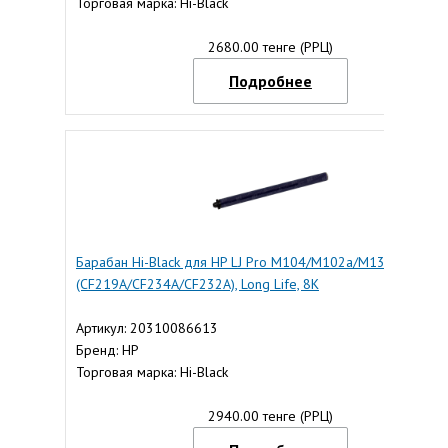
Торговая марка: Hi-Black
2680.00 тенге (РРЦ)
Подробнее
Барабан Hi-Black для HP LJ Pro M104/M102a/M132a/M203d
(CF219A/CF234A/CF232A), Long Life, 8K
Артикул: 20310086613
Бренд: HP
Торговая марка: Hi-Black
2940.00 тенге (РРЦ)