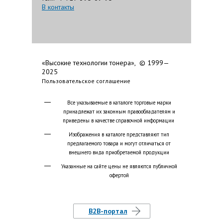
В контакты
«Высокие технологии тонера», © 1999—
2025
Пользовательское соглашение
Все указываемые в каталоге торговые марки
принадлежат их законным правообладателям и
приведены в качестве справочной информации
Изображения в каталоге представляют тип
предлагаемого товара и могут отличаться от
внешнего вида приобретаемой продукции
Указанные на сайте цены не являются публичной
офертой
B2B-портал