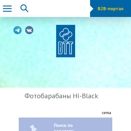
B2B-портал
Фотобарабаны Hi-Black
сетка показа
Поиск по
каталогу: