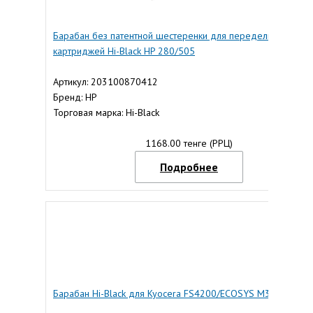
Барабан без патентной шестеренки для переделки
картриджей Hi-Black HP 280/505
Артикул: 203100870412
Бренд: HP
Торговая марка: Hi-Black
1168.00 тенге (РРЦ)
Подробнее
Барабан Hi-Black для Kyocera FS4200/ECOSYS M3540