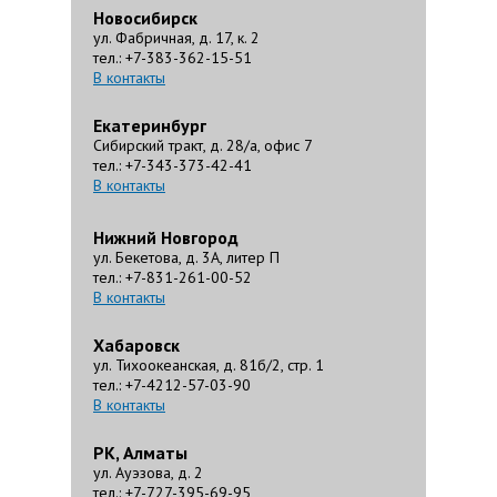
Новосибирск
ул. Фабричная, д. 17, к. 2
тел.: +7-383-362-15-51
В контакты
Екатеринбург
Сибирский тракт, д. 28/а, офис 7
тел.: +7-343-373-42-41
В контакты
Нижний Новгород
ул. Бекетова, д. 3А, литер П
тел.: +7-831-261-00-52
В контакты
Хабаровск
ул. Тихоокеанская, д. 81б/2, стр. 1
тел.: +7-4212-57-03-90
В контакты
РК, Алматы
ул. Ауэзова, д. 2
тел.: +7-727-395-69-95