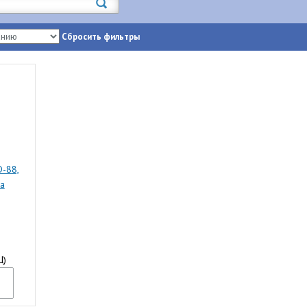
Сбросить фильтры
D-88,
ка
Ц)