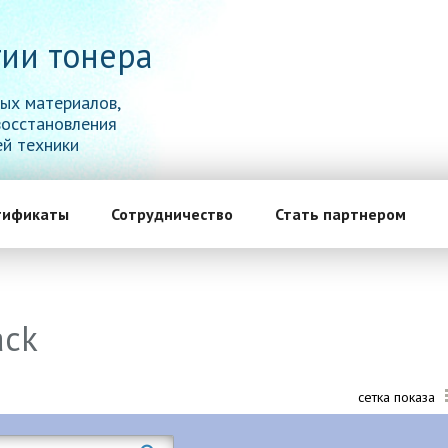
ии тонера
ых материалов,
восстановления
й техники
тификаты
Сотрудничество
Стать партнером
ack
сетка показа