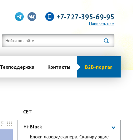
+7-727-395-69-95
Написать нам
Техподдержка
Контакты
B2B-портал
CET
Hi-Black
Блоки лазера/сканера, Сканирующие