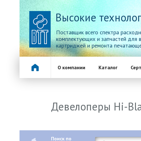
Высокие технолог
Поставщик всего спектра расходн
комплектующих и запчастей для 
картриджей и ремонта печатающе
О компании
Каталог
Сер
Девелоперы Hi-Bl
Поиск по