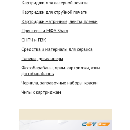
Картриджи для лазерной печати
Картриджи для струйной печати
Картриджи матричные, ленты, пленки
Принтеры и МФУ Sharp
СНПЧ и ПЗК
Средства и материалы для сервиса
Тонеры, девелоперы
Фотобарабаны, драм-картриджи, узлы
фотобарабанов
Чернила, заправочные наборы, краски
Чипы к картриджам