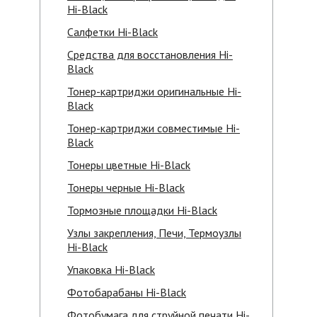
Hi-Black
Салфетки Hi-Black
Средства для восстановления Hi-
Black
Тонер-картриджи оригинальные Hi-
Black
Тонер-картриджи совместимые Hi-
Black
Тонеры цветные Hi-Black
Тонеры черные Hi-Black
Тормозные площадки Hi-Black
Узлы закрепления, Печи, Термоузлы
Hi-Black
Упаковка Hi-Black
Фотобарабаны Hi-Black
Фотобумага для струйной печати Hi-