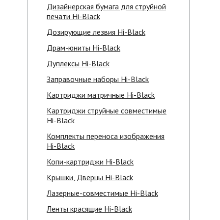
Дизайнерская бумага для струйной
печати Hi-Black
Дозирующие лезвия Hi-Black
Драм-юниты Hi-Black
Дуплексы Hi-Black
Заправочные наборы Hi-Black
Картриджи матричные Hi-Black
Картриджи струйные совместимые
Hi-Black
Комплекты переноса изображения
Hi-Black
Копи-картриджи Hi-Black
Крышки, Дверцы Hi-Black
Лазерные-совместимые Hi-Black
Ленты красящие Hi-Black