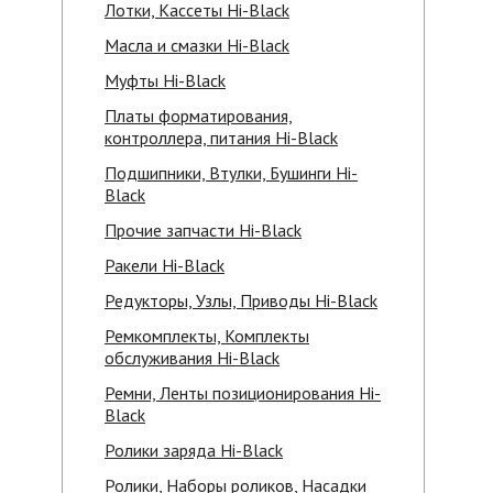
Лотки, Кассеты Hi-Black
Масла и смазки Hi-Black
Муфты Hi-Black
Платы форматирования,
контроллера, питания Hi-Black
Подшипники, Втулки, Бушинги Hi-
Black
Прочие запчасти Hi-Black
Ракели Hi-Black
Редукторы, Узлы, Приводы Hi-Black
Ремкомплекты, Комплекты
обслуживания Hi-Black
Ремни, Ленты позиционирования Hi-
Black
Ролики заряда Hi-Black
Ролики, Наборы роликов, Насадки