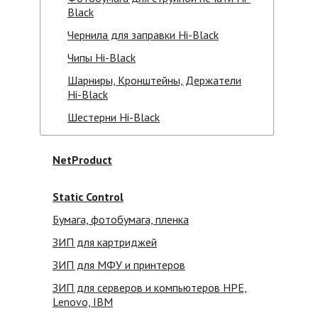
Black
Чернила для заправки Hi-Black
Чипы Hi-Black
Шарниры, Кронштейны, Держатели
Hi-Black
Шестерни Hi-Black
NetProduct
Static Control
Бумага, фотобумага, пленка
ЗИП для картриджей
ЗИП для МФУ и принтеров
ЗИП для серверов и компьютеров HPE,
Lenovo, IBM