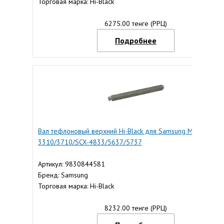
Торговая марка: Hi-Black
6275.00 тенге (РРЦ)
Подробнее
Вал тефлоновый верхний Hi-Black для Samsung ML-
3310/3710/SCX-4833/5637/5737
Артикул: 9830844581
Бренд: Samsung
Торговая марка: Hi-Black
8232.00 тенге (РРЦ)