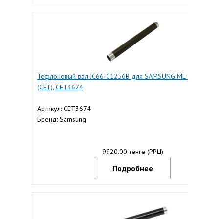
Тефлоновый вал JC66-01256B для SAMSUNG ML-2851ND
(CET), CET3674
Артикул: CET3674
Бренд: Samsung
9920.00 тенге (РРЦ)
Подробнее