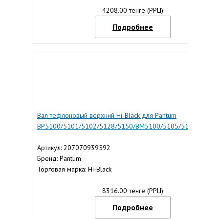
4208.00 тенге (РРЦ)
Подробнее
Вал тефлоновый верхний Hi-Black для Pantum
BP5100/5101/5102/5128/5150/BM5100/5105/5155
Артикул: 207070939592
Бренд: Pantum
Торговая марка: Hi-Black
8316.00 тенге (РРЦ)
Подробнее