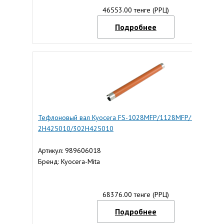
46553.00 тенге (РРЦ)
Подробнее
Тефлоновый вал Kyocera FS-1028MFP/1128MFP/1350DN (O
2H425010/302H425010
Артикул: 989606018
Бренд: Kyocera-Mita
68376.00 тенге (РРЦ)
Подробнее