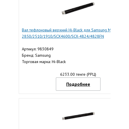
Вал тефлоновый верхний Hi-Black для Samsung ML-
2850/2510/1910/SCX4600/SCX-4824/4828FN
Артикул: 9830849
Бренд: Samsung
Торговая марка: Hi-Black
6233.00 тенге (РРЦ)
Подробнее