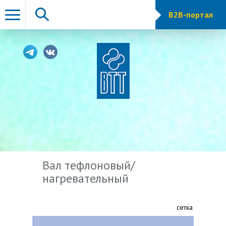
B2B-портал
Вал тефлоновый/
нагревательный
сетка показа