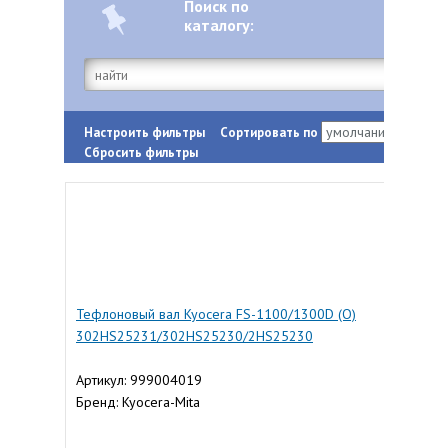
Поиск по
каталогу:
Настроить фильтры
Сортировать по
Сбросить фильтры
Тефлоновый вал Kyocera FS-1100/1300D (О)
302HS25231/302HS25230/2HS25230
Артикул: 999004019
Бренд: Kyocera-Mita