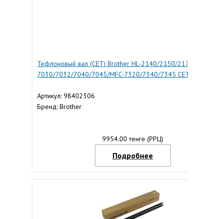
Тефлоновый вал (CET) Brother HL-2140/2150/2170/DCP-
7030/7032/7040/7045/MFC-7320/7340/7345 CET6494
Артикул: 98402306
Бренд: Brother
9954.00 тенге (РРЦ)
Подробнее