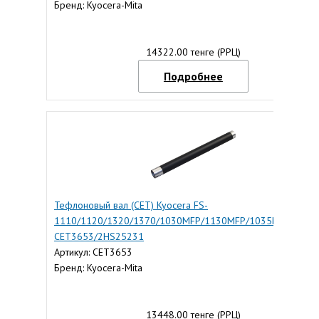
Бренд: Kyocera-Mita
14322.00 тенге (РРЦ)
Подробнее
Тефлоновый вал (CET) Kyocera FS-
1110/1120/1320/1370/1030MFP/1130MFP/1035MFP/1135
CET3653/2HS25231
Артикул: CET3653
Бренд: Kyocera-Mita
13448.00 тенге (РРЦ)