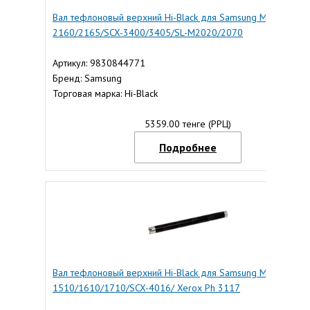
Вал тефлоновый верхний Hi-Black для Samsung ML-
2160/2165/SCX-3400/3405/SL-M2020/2070
Артикул: 9830844771
Бренд: Samsung
Торговая марка: Hi-Black
5359.00 тенге (РРЦ)
Подробнее
Вал тефлоновый верхний Hi-Black для Samsung ML-
1510/1610/1710/SCX-4016/ Xerox Ph 3117