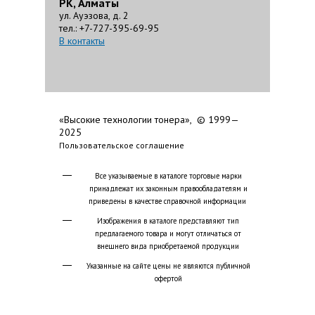
РК, Алматы
ул. Ауэзова, д. 2
тел.: +7-727-395-69-95
В контакты
«Высокие технологии тонера», © 1999—
2025
Пользовательское соглашение
Все указываемые в каталоге торговые марки
принадлежат их законным правообладателям и
приведены в качестве справочной информации
Изображения в каталоге представляют тип
предлагаемого товара и могут отличаться от
внешнего вида приобретаемой продукции
Указанные на сайте цены не являются публичной
офертой