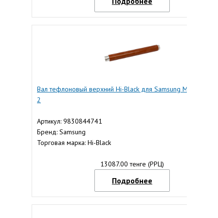
Подробнее
Вал тефлоновый верхний Hi-Black для Samsung ML-3050, T
2
Артикул: 9830844741
Бренд: Samsung
Торговая марка: Hi-Black
13087.00 тенге (РРЦ)
Подробнее