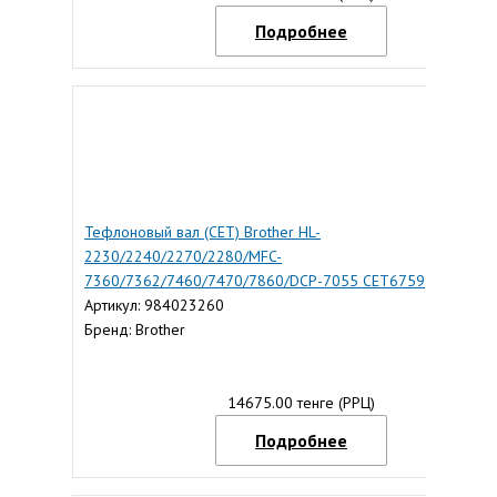
Подробнее
Тефлоновый вал (CET) Brother HL-
2230/2240/2270/2280/MFC-
7360/7362/7460/7470/7860/DCP-7055 CET6759
Артикул: 984023260
Бренд: Brother
14675.00 тенге (РРЦ)
Подробнее