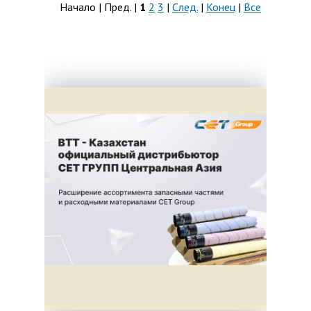
Начало | Пред. |
1
2
3
|
След.
|
Конец
|
Все