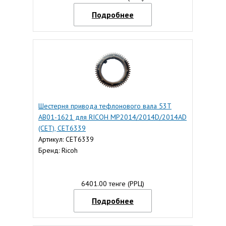
Подробнее
Шестерня привода тефлонового вала 53T
AB01-1621 для RICOH MP2014/2014D/2014AD
(CET), CET6339
Артикул: CET6339
Бренд: Ricoh
6401.00 тенге (РРЦ)
Подробнее