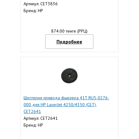
Артикул: CET3836
Бренд: HP
874.00 тенге (РРЦ)
Подробнее
Шестерня привода фьюзера 41T RU5-0276-
000 для HP LaserJet 4250/4350 (CET),
CET2641
Артикул: CET2641
Бренд: HP