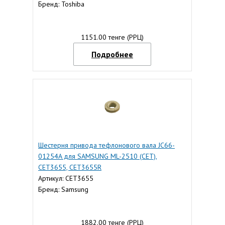
Бренд: Toshiba
1151.00 тенге (РРЦ)
Подробнее
Шестерня привода тефлонового вала JC66-
01254A для SAMSUNG ML-2510 (CET),
CET3655, CET3655R
Артикул: CET3655
Бренд: Samsung
1882.00 тенге (РРЦ)