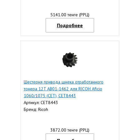
5141.00 тенге (РРЦ)
Подробнее
Шестерня привода шнека отработанного
тонера 12T AB01-1462 для RICOH Aficio
1060/1075 (CET), CET8443
Артикул: CET8443
Бренд: Ricoh
3872.00 тенге (РРЦ)