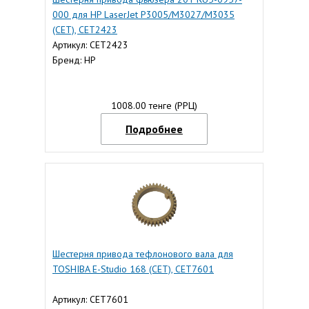
000 для HP LaserJet P3005/M3027/M3035
(CET), CET2423
Артикул: CET2423
Бренд: HP
1008.00 тенге (РРЦ)
Подробнее
Шестерня привода тефлонового вала для
TOSHIBA E-Studio 168 (CET), CET7601
Артикул: CET7601