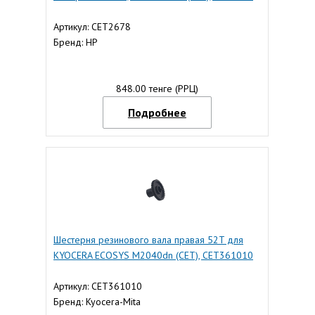
Артикул: CET2678
Бренд: HP
848.00 тенге (РРЦ)
Подробнее
Шестерня резинового вала правая 52T для
KYOCERA ECOSYS M2040dn (CET), CET361010
Артикул: CET361010
Бренд: Kyocera-Mita