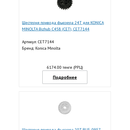
Шестерня привода фьюзера 24T для KONICA
MINOLTA Bizhub C458 (CET), CET7144
Артикул: CET7144
Бренд: Konica Minolta
6174.00 тенге (РРЦ)
Подробнее
Шестерня привода фьюзера 20T RU5-0957-