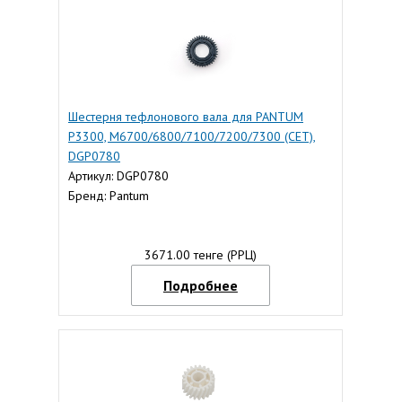
Шестерня тефлонового вала для PANTUM
P3300, M6700/6800/7100/7200/7300 (CET),
DGP0780
Артикул: DGP0780
Бренд: Pantum
3671.00 тенге (РРЦ)
Подробнее