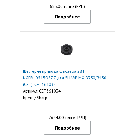
655.00 тенге (РРЦ)
Подробнее
Шестерня привода фьюзера 28T
NGERH0515QSZZ для SHARP MX-B350/B450
(CET), CET361034
Артикул: CET361034
Бренд: Sharp
7644.00 тенге (РРЦ)
Подробнее