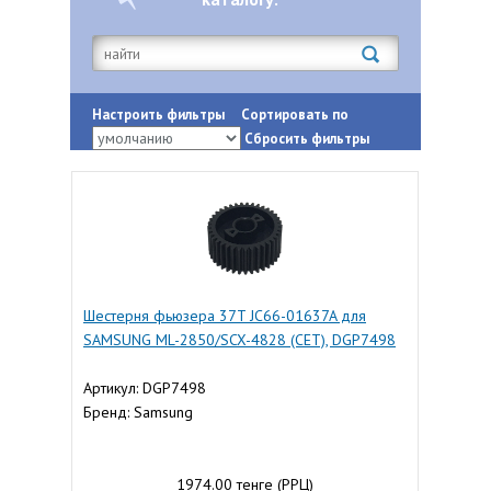
Настроить фильтры
Сортировать по
Сбросить фильтры
Шестерня фьюзера 37T JC66-01637A для
SAMSUNG ML-2850/SCX-4828 (CET), DGP7498
Артикул: DGP7498
Бренд: Samsung
1974.00 тенге (РРЦ)