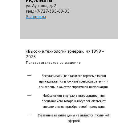
РК, Алматы
ул. Ауэзова, д. 2
тел.: +7-727-395-69-95
В контакты
«Высокие технологии тонера», © 1999—
2025
Пользовательское соглашение
Все указываемые в каталоге торговые марки
принадлежат их законным правообладателям и
приведены в качестве справочной информации
Изображения в каталоге представляют тип
предлагаемого товара и могут отличаться от
внешнего вида приобретаемой продукции
Указанные на сайте цены не являются публичной
офертой