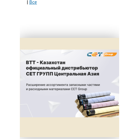
|
Все