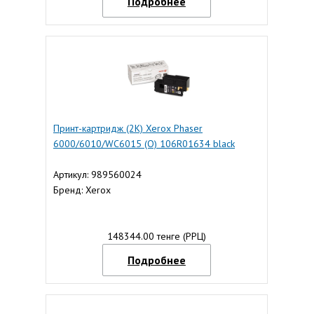
Подробнее
Принт-картридж (2K) Xerox Phaser
6000/6010/WC6015 (O) 106R01634 black
Артикул: 989560024
Бренд: Xerox
148344.00 тенге (РРЦ)
Подробнее