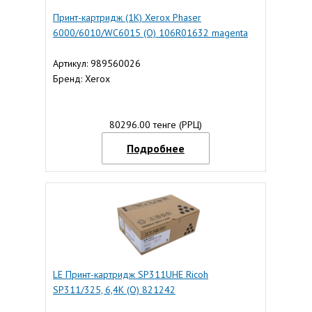
Принт-картридж (1K) Xerox Phaser
6000/6010/WC6015 (O) 106R01632 magenta
Артикул: 989560026
Бренд: Xerox
80296.00 тенге (РРЦ)
Подробнее
LE Принт-картридж SP311UHE Ricoh
SP311/325, 6,4К (О) 821242