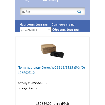
Настроить фильтры
Сортировать по
Сбросить фильтры
Принт-картридж Xerox WC 3315/3325 (5K) (О)
106R02310
Артикул: 989564009
Бренд: Xerox
180659.00 тенге (РРЦ)