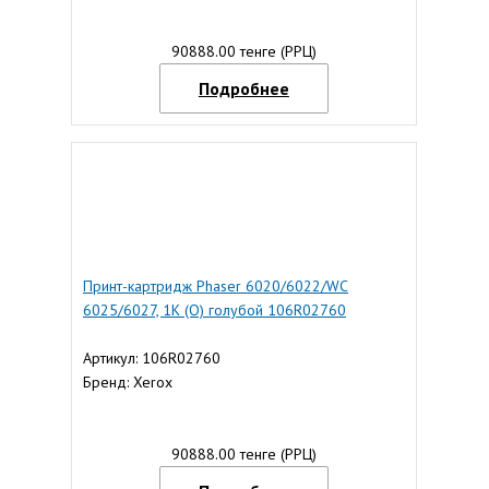
90888.00 тенге (РРЦ)
Подробнее
Принт-картридж Phaser 6020/6022/WC
6025/6027, 1K (О) голубой 106R02760
Артикул: 106R02760
Бренд: Xerox
90888.00 тенге (РРЦ)