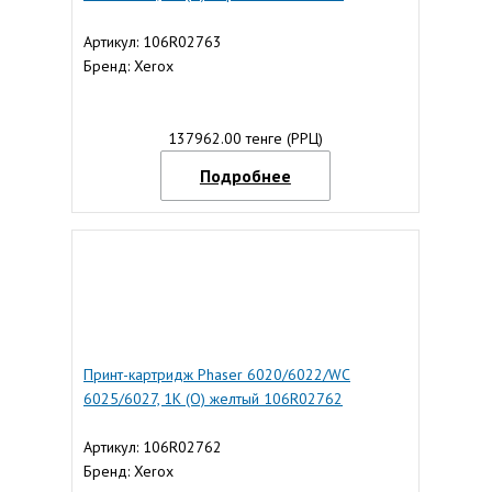
Артикул: 106R02763
Бренд: Xerox
137962.00 тенге (РРЦ)
Подробнее
Принт-картридж Phaser 6020/6022/WC
6025/6027, 1K (О) желтый 106R02762
Артикул: 106R02762
Бренд: Xerox