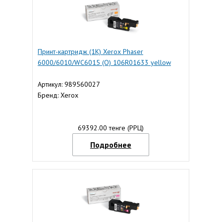
Принт-картридж (1K) Xerox Phaser
6000/6010/WC6015 (O) 106R01633 yellow
Артикул: 989560027
Бренд: Xerox
69392.00 тенге (РРЦ)
Подробнее