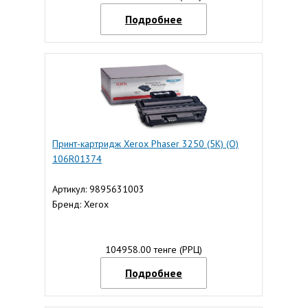
Подробнее
Принт-картридж Xerox Phaser 3250 (5K) (О)
106R01374
Артикул: 9895631003
Бренд: Xerox
104958.00 тенге (РРЦ)
Подробнее