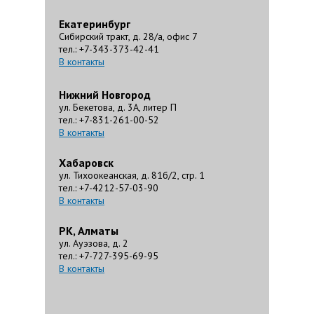
Екатеринбург
Сибирский тракт, д. 28/а, офис 7
тел.: +7-343-373-42-41
В контакты
Нижний Новгород
ул. Бекетова, д. 3А, литер П
тел.: +7-831-261-00-52
В контакты
Хабаровск
ул. Тихоокеанская, д. 81б/2, стр. 1
тел.: +7-4212-57-03-90
В контакты
РК, Алматы
ул. Ауэзова, д. 2
тел.: +7-727-395-69-95
В контакты