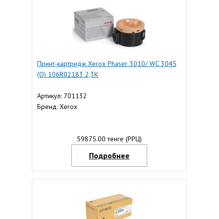
Принт-картридж Xerox Phaser 3010/ WC 3045
(O) 106R02183 2,3К
Артикул: 701132
Бренд: Xerox
59875.00 тенге (РРЦ)
Подробнее