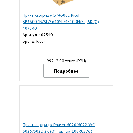
Принт-картридж SP4500E Ricoh
SP3600DN/SF/3610SF/4510DN/SF, 6К (О)
407340
Артикул: 407340
Бренд: Ricoh
99212.00 тенге (РРЦ)
Подробнее
Принт-картридж Phaser 6020/6022/WC
6025/6027, 2K (О) черный 106R02763