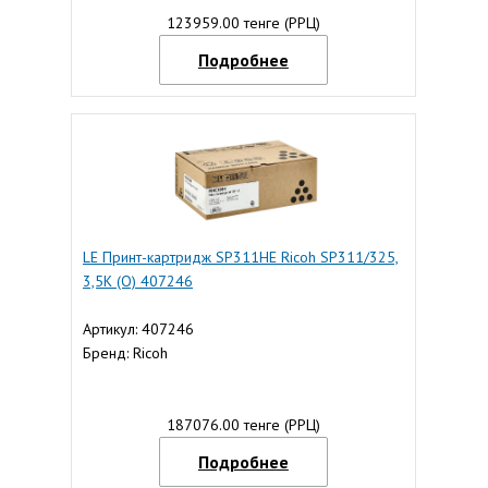
123959.00 тенге (РРЦ)
Подробнее
LE Принт-картридж SP311HE Ricoh SP311/325,
3,5К (О) 407246
Артикул: 407246
Бренд: Ricoh
187076.00 тенге (РРЦ)
Подробнее