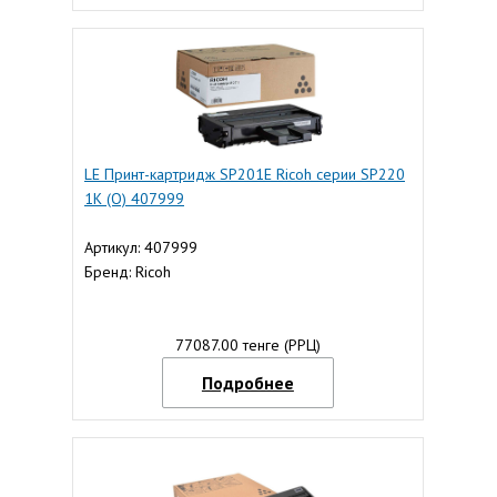
LE Принт-картридж SP201E Ricoh серии SP220
1К (О) 407999
Артикул: 407999
Бренд: Ricoh
77087.00 тенге (РРЦ)
Подробнее