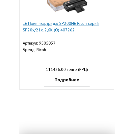
LE Принт-картридж SP200HE Ricoh серий
SP20x/21x, 2,6К (O) 407262
Артикул: 9505037
Бренд: Ricoh
111426.00 тенге (РРЦ)
Подробнее