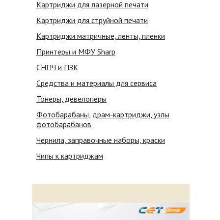
Картриджи для лазерной печати
Картриджи для струйной печати
Картриджи матричные, ленты, пленки
Принтеры и МФУ Sharp
СНПЧ и ПЗК
Средства и материалы для сервиса
Тонеры, девелоперы
Фотобарабаны, драм-картриджи, узлы
фотобарабанов
Чернила, заправочные наборы, краски
Чипы к картриджам