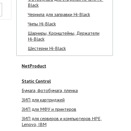
Black
Чернила для заправки Hi-Black
Чипы Hi-Black
Шарниры, Кронштейны, Держатели
Hi-Black
Шестерни Hi-Black
NetProduct
Static Control
Бумага, фотобумага, пленка
ЗИП для картриджей
ЗИП для МФУ и принтеров
ЗИП для серверов и компьютеров HPE,
Lenovo, IBM