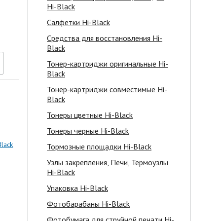
Hi-Black
Салфетки Hi-Black
Средства для восстановления Hi-
Black
Тонер-картриджи оригинальные Hi-
Black
Тонер-картриджи совместимые Hi-
Black
Тонеры цветные Hi-Black
Тонеры черные Hi-Black
Black
Тормозные площадки Hi-Black
Узлы закрепления, Печи, Термоузлы
Hi-Black
Упаковка Hi-Black
Фотобарабаны Hi-Black
Фотобумага для струйной печати Hi-