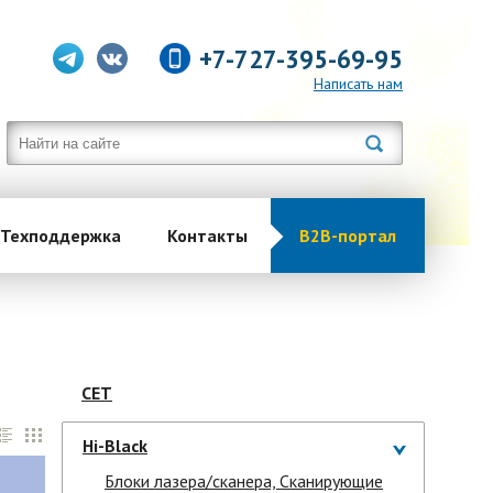
+7-727-395-69-95
Написать нам
Техподдержка
Контакты
B2B-портал
CET
Hi-Black
Блоки лазера/сканера, Сканирующие