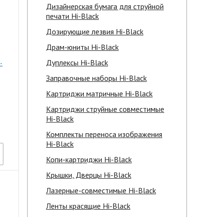
Дизайнерская бумага для струйной
печати Hi-Black
Дозирующие лезвия Hi-Black
Драм-юниты Hi-Black
Дуплексы Hi-Black
-
Заправочные наборы Hi-Black
Картриджи матричные Hi-Black
Картриджи струйные совместимые
Hi-Black
Комплекты переноса изображения
Hi-Black
Копи-картриджи Hi-Black
Крышки, Дверцы Hi-Black
Лазерные-совместимые Hi-Black
Ленты красящие Hi-Black