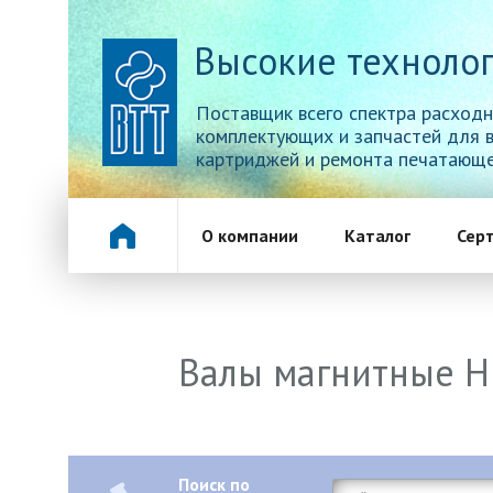
Высокие технолог
Поставщик всего спектра расходн
комплектующих и запчастей для 
картриджей и ремонта печатающе
О компании
Каталог
Сер
Валы магнитные Hi
Поиск по