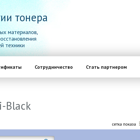
ии тонера
ых материалов,
восстановления
й техники
тификаты
Сотрудничество
Стать партнером
-Black
сетка показа