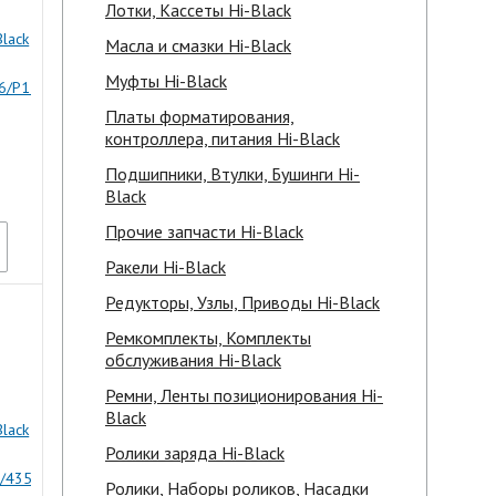
Лотки, Кассеты Hi-Black
Black
Масла и смазки Hi-Black
Муфты Hi-Black
6/P1566/P1102,
Платы форматирования,
контроллера, питания Hi-Black
Подшипники, Втулки, Бушинги Hi-
Black
Прочие запчасти Hi-Black
Ракели Hi-Black
Редукторы, Узлы, Приводы Hi-Black
Ремкомплекты, Комплекты
обслуживания Hi-Black
Ремни, Ленты позиционирования Hi-
Black
Black
Ролики заряда Hi-Black
/4350,
Ролики, Наборы роликов, Насадки