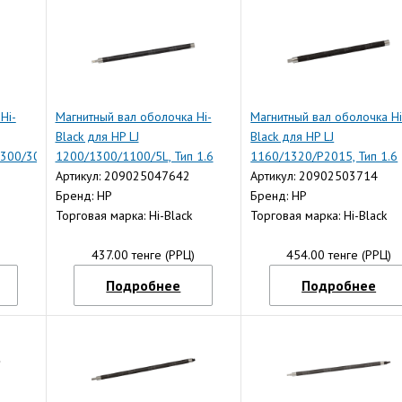
Hi-
Магнитный вал оболочка Hi-
Магнитный вал оболочка Hi
Black для HP LJ
Black для HP LJ
300/3005/3015/4000,
1200/1300/1100/5L, Тип 1.6
1160/1320/P2015, Тип 1.6
Артикул: 209025047642
Артикул: 20902503714
Бренд: HP
Бренд: HP
Торговая марка: Hi-Black
Торговая марка: Hi-Black
)
437.00 тенге (РРЦ)
454.00 тенге (РРЦ)
Подробнее
Подробнее