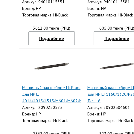
Артикул: 94010115351
Артикул: 94010115381
Бренд: HP
Бренд: HP
Торговая марка: Hi-Black
Торговая марка: Hi-Black
3612.00 тенге (РРЦ)
605.00 тенге (РРЦ
Подробнее
Подробнее
Магнитный вал в сборе Hi-Black
Магнитный вал в сборе Hi
для HP LJ
для HP LJ 1160/1320/P2
4014/4015/4515/M601/M602/M603/M4555,
Тип 1.6
Тип 1.6
Артикул: 2090250573
Артикул: 20902504603
Бренд: HP
Бренд: HP
Торговая марка: Hi-Black
Торговая марка: Hi-Black
2562.00 тенге (РРЦ)
823.00 тенге (РРЦ