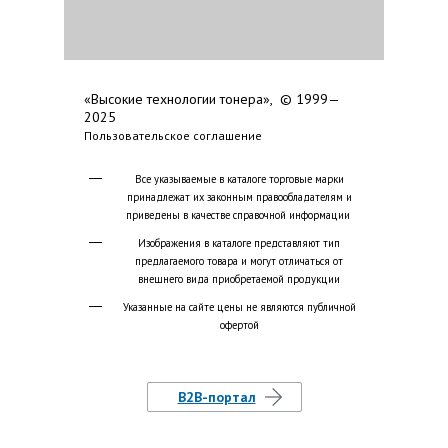
«Высокие технологии тонера», © 1999—
2025
Пользовательское соглашение
Все указываемые в каталоге торговые марки
принадлежат их законным правообладателям и
приведены в качестве справочной информации
Изображения в каталоге представляют тип
предлагаемого товара и могут отличаться от
внешнего вида приобретаемой продукции
Указанные на сайте цены не являются публичной
офертой
B2B-портал