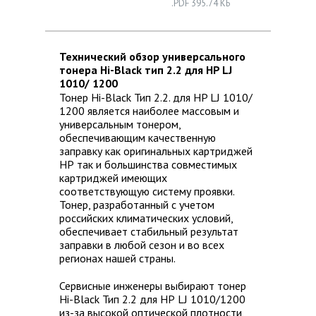
.PDF 395.74 КБ
Технический обзор универсального
тонера Hi-Black тип 2.2 для HP LJ
1010/ 1200
Тонер Hi-Black Тип 2.2. для HP LJ 1010/
1200 является наиболее массовым и
универсальным тонером,
обеспечивающим качественную
заправку как оригинальных картриджей
НР так и большинства совместимых
картриджей имеющих
соответствующую систему проявки.
Тонер, разработанный с учетом
российских климатических условий,
обеспечивает стабильный результат
заправки в любой сезон и во всех
регионах нашей страны.
Сервисные инженеры выбирают тонер
Hi-Black Тип 2.2 для НР LJ 1010/1200
из-за высокой оптической плотности,