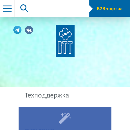
B2B-портал
Техподдержка