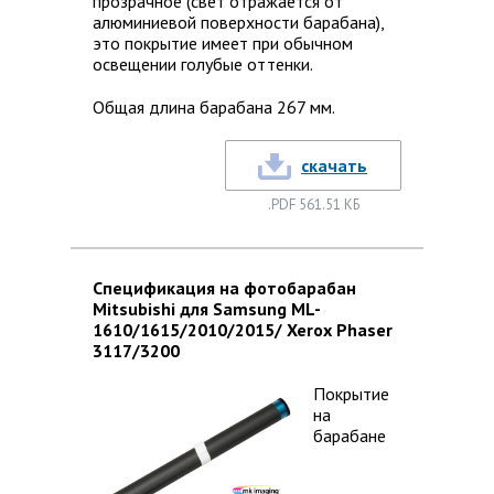
прозрачное (свет отражается от
алюминиевой поверхности барабана),
это покрытие имеет при обычном
освещении голубые оттенки.
Общая длина барабана 267 мм.
скачать
.PDF 561.51 КБ
Спецификация на фотобарабан
Mitsubishi для Samsung ML-
1610/1615/2010/2015/ Xerox Phaser
3117/3200
Покрытие
на
барабане