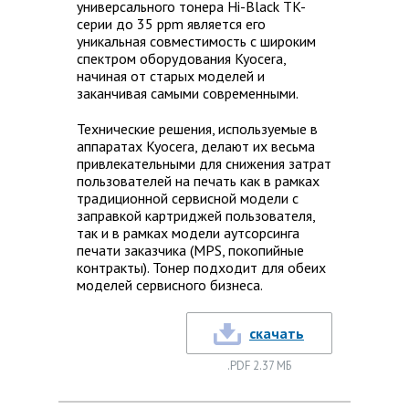
универсального тонера Hi-Black TK-
серии до 35 ppm является его
уникальная совместимость с широким
спектром оборудования Kyocera,
начиная от старых моделей и
заканчивая самыми современными.
Технические решения, используемые в
аппаратах Kyocera, делают их весьма
привлекательными для снижения затрат
пользователей на печать как в рамках
традиционной сервисной модели с
заправкой картриджей пользователя,
так и в рамках модели аутсорсинга
печати заказчика (MPS, покопийные
контракты). Тонер подходит для обеих
моделей сервисного бизнеса.
скачать
.PDF 2.37 МБ