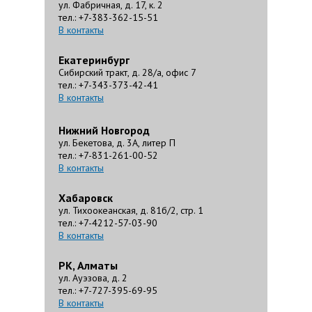
ул. Фабричная, д. 17, к. 2
тел.: +7-383-362-15-51
В контакты
Екатеринбург
Сибирский тракт, д. 28/а, офис 7
тел.: +7-343-373-42-41
В контакты
Нижний Новгород
ул. Бекетова, д. 3А, литер П
тел.: +7-831-261-00-52
В контакты
Хабаровск
ул. Тихоокеанская, д. 81б/2, стр. 1
тел.: +7-4212-57-03-90
В контакты
РК, Алматы
ул. Ауэзова, д. 2
тел.: +7-727-395-69-95
В контакты