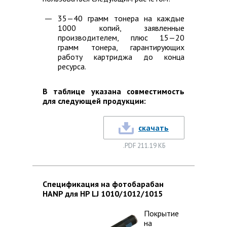
35—40 грамм тонера на каждые
1000 копий, заявленные
производителем, плюс 15—20
грамм тонера, гарантирующих
работу картриджа до конца
ресурса.
В таблице указана совместимость
для следующей продукции:
скачать
.PDF 211.19 КБ
Спецификация на фотобарабан
HANP для HP LJ 1010/1012/1015
Покрытие
на