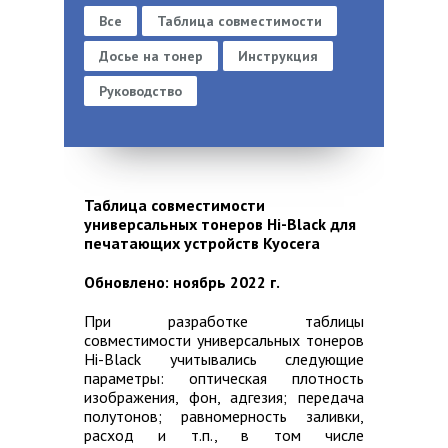
Все
Таблица совместимости
Досье на тонер
Инструкция
Руководство
Таблица совместимости
универсальных тонеров Hi-Black для
печатающих устройств Kyocera
Обновлено: ноябрь 2022 г.
При разработке таблицы
совместимости универсальных тонеров
Hi-Black учитывались следующие
параметры: оптическая плотность
изображения, фон, адгезия; передача
полутонов; равномерность заливки,
расход и т.п., в том числе