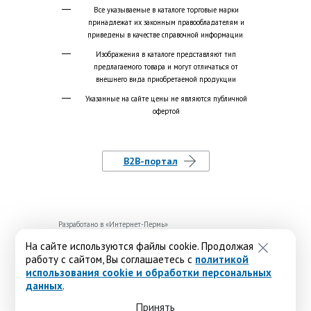
Все указываемые в каталоге торговые марки
принадлежат их законным правообладателям и
приведены в качестве справочной информации
Изображения в каталоге представляют тип
предлагаемого товара и могут отличаться от
внешнего вида приобретаемой продукции
Указанные на сайте цены не являются публичной
офертой
B2B-портал
Разработано в «
Интернет-Пермь
»
На сайте используются файлы cookie. Продолжая
работу с сайтом, Вы соглашаетесь с
политикой
использования cookie и обработки персональных
данных
.
Принять