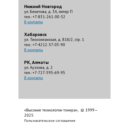
Нижний Новгород
ул. Бекетова, д. 3А, литер П
тел.: +7-831-261-00-52
В контакты
Хабаровск
ул. Тихоокеанская, д. 81б/2, стр. 1
тел.: +7-4212-57-03-90
В контакты
РК, Алматы
ул. Ауэзова, д. 2
тел.: +7-727-395-69-95
В контакты
«Высокие технологии тонера», © 1999—
2025
Пользовательское соглашение